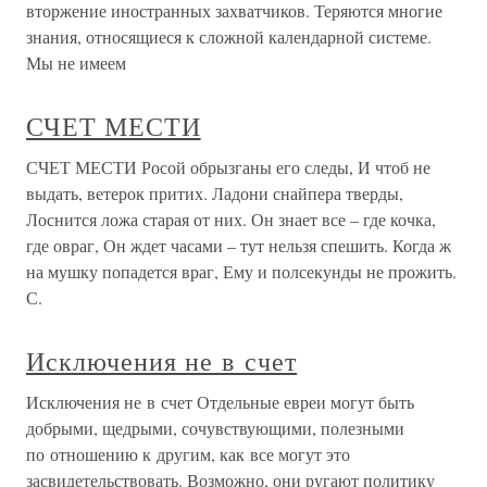
вторжение иностранных захватчиков. Теряются многие
знания, относящиеся к сложной календарной системе.
Мы не имеем
СЧЕТ МЕСТИ
СЧЕТ МЕСТИ Росой обрызганы его следы, И чтоб не
выдать, ветерок притих. Ладони снайпера тверды,
Лоснится ложа старая от них. Он знает все – где кочка,
где овраг, Он ждет часами – тут нельзя спешить. Когда ж
на мушку попадется враг, Ему и полсекунды не прожить.
С.
Исключения не в счет
Исключения не в счет Отдельные евреи могут быть
добрыми, щедрыми, сочувствующими, полезными
по отношению к другим, как все могут это
засвидетельствовать. Возможно, они ругают политику