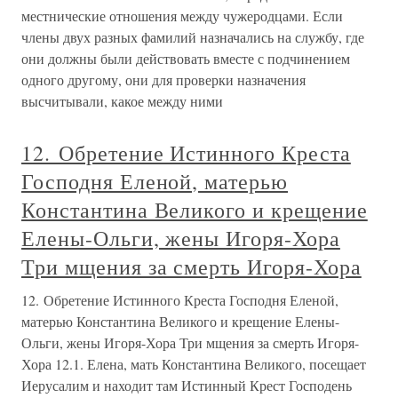
местнические отношения между чужеродцами. Если
члены двух разных фамилий назначались на службу, где
они должны были действовать вместе с подчинением
одного другому, они для проверки назначения
высчитывали, какое между ними
12. Обретение Истинного Креста
Господня Еленой, матерью
Константина Великого и крещение
Елены-Ольги, жены Игоря-Хора
Три мщения за смерть Игоря-Хора
12. Обретение Истинного Креста Господня Еленой,
матерью Константина Великого и крещение Елены-
Ольги, жены Игоря-Хора Три мщения за смерть Игоря-
Хора 12.1. Елена, мать Константина Великого, посещает
Иерусалим и находит там Истинный Крест Господень