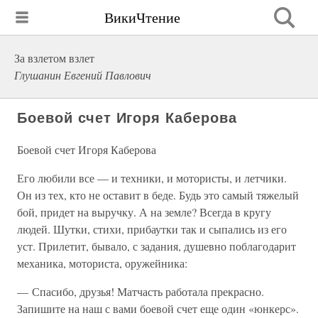
ВикиЧтение
За взлетом взлет
Глушанин Евгений Павлович
Боевой счет Игоря Каберова
Боевой счет Игоря Каберова
Его любили все — и техники, и мотористы, и летчики.
Он из тех, кто не оставит в беде. Будь это самый тяжелый
бой, придет на выручку. А на земле? Всегда в кругу
людей. Шутки, стихи, прибаутки так и сыпались из его
уст. Прилетит, бывало, с задания, душевно поблагодарит
механика, моториста, оружейника:
— Спасибо, друзья! Матчасть работала прекрасно.
Запишите на наш с вами боевой счет еще один «юнкерс».