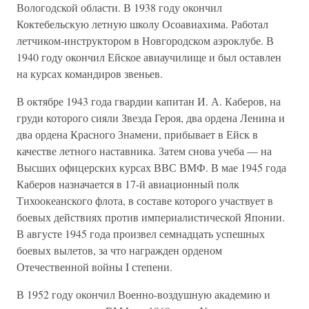
Вологодской области. В 1938 году окончил
Коктебельскую летную школу Осоавиахима. Работал
летчиком-инструктором в Новгородском аэроклубе. В
1940 году окончил Ейское авиаучилище и был оставлен
на курсах командиров звеньев.
В октябре 1943 года гвардии капитан И. А. Каберов, на
груди которого сияли Звезда Героя, два ордена Ленина и
два ордена Красного Знамени, прибывает в Ейск в
качестве летного наставника. Затем снова учеба — на
Высших офицерских курсах ВВС ВМФ. В мае 1945 года
Каберов назначается в 17-й авиационный полк
Тихоокеанского флота, в составе которого участвует в
боевых действиях против империалистической Японии.
В августе 1945 года произвел семнадцать успешных
боевых вылетов, за что награжден орденом
Отечественной войны I степени.
В 1952 году окончил Военно-воздушную академию и