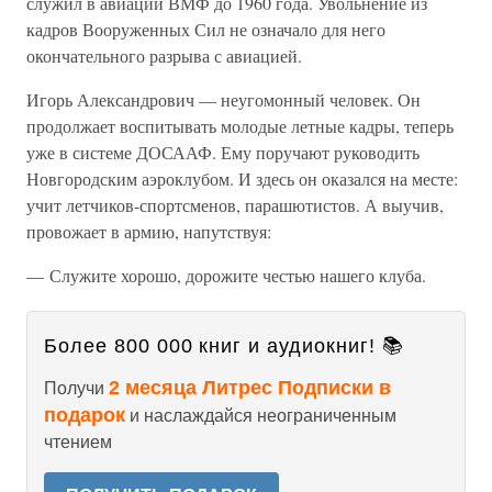
служил в авиации ВМФ до 1960 года. Увольнение из
кадров Вооруженных Сил не означало для него
окончательного разрыва с авиацией.
Игорь Александрович — неугомонный человек. Он
продолжает воспитывать молодые летные кадры, теперь
уже в системе ДОСААФ. Ему поручают руководить
Новгородским аэроклубом. И здесь он оказался на месте:
учит летчиков-спортсменов, парашютистов. А выучив,
провожает в армию, напутствуя:
— Служите хорошо, дорожите честью нашего клуба.
Более 800 000 книг и аудиокниг! 📚
2 месяца Литрес Подписки в
Получи
подарок
и наслаждайся неограниченным
чтением