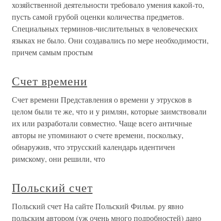
хозяйственной деятельности требовало умения какой-то,
пусть самой грубой оценки количества предметов.
Специальных терминов-числительных в человеческих
языках не было. Они создавались по мере необходимости,
причем самым простым
Счет времени
Счет времени Представления о времени у этрусков в
целом были те же, что и у римлян, которые заимствовали
их или разработали совместно. Чаще всего античные
авторы не упоминают о счете времени, поскольку,
обнаружив, что этрусский календарь идентичен
римскому, они решили, что
Польский счет
Польский счет На сайте Польский Фильм. ру явно
польским автором (уж очень много подробностей) дано