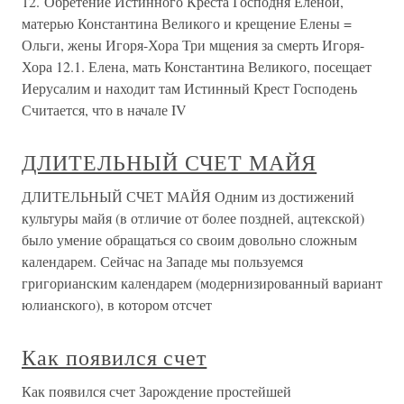
12. Обретение Истинного Креста Господня Еленой,
матерью Константина Великого и крещение Елены =
Ольги, жены Игоря-Хора Три мщения за смерть Игоря-
Хора 12.1. Елена, мать Константина Великого, посещает
Иерусалим и находит там Истинный Крест Господень
Считается, что в начале IV
ДЛИТЕЛЬНЫЙ СЧЕТ МАЙЯ
ДЛИТЕЛЬНЫЙ СЧЕТ МАЙЯ Одним из достижений
культуры майя (в отличие от более поздней, ацтекской)
было умение обращаться со своим довольно сложным
календарем. Сейчас на Западе мы пользуемся
григорианским календарем (модернизированный вариант
юлианского), в котором отсчет
Как появился счет
Как появился счет Зарождение простейшей