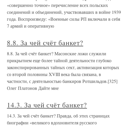
«совершенно точное» перечисление всех польских
соединений и объединений, участвовавших в войне 1939
года. Воспроизведу: «Военные силы РП включали в себя
7 армий и оперативную
8.8. За чей счёт банкет?
8.8. За чей счёт банкет? Масонские ложи служили
прикрытием еще более тайной деятельности глубоко
законспирированных тайных сект, активизация которых
со второй половины XVIII века была связана, в
частности, с деятельностью банкиров Ротшильдов.[325]
Олег Платонов Дайте мне
14.3. За чей счёт банкет?
14.3. За чей счёт банкет? Правда, об этих страницах
биографии «великого вдохновителя русского