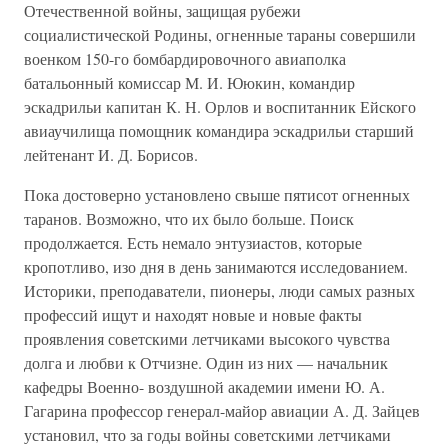
Отечественной войны, защищая рубежи
социалистической Родины, огненные тараны совершили
военком 150-го бомбардировочного авиаполка
батальонный комиссар М. И. Ююкин, командир
эскадрильи капитан К. Н. Орлов и воспитанник Ейского
авиаучилища помощник командира эскадрильи старший
лейтенант И. Д. Борисов.
Пока достоверно установлено свыше пятисот огненных
таранов. Возможно, что их было больше. Поиск
продолжается. Есть немало энтузиастов, которые
кропотливо, изо дня в день занимаются исследованием.
Историки, преподаватели, пионеры, люди самых разных
профессий ищут и находят новые и новые факты
проявления советскими летчиками высокого чувства
долга и любви к Отчизне. Один из них — начальник
кафедры Военно- воздушной академии имени Ю. А.
Гагарина профессор генерал-майор авиации А. Д. Зайцев
установил, что за годы войны советскими летчиками