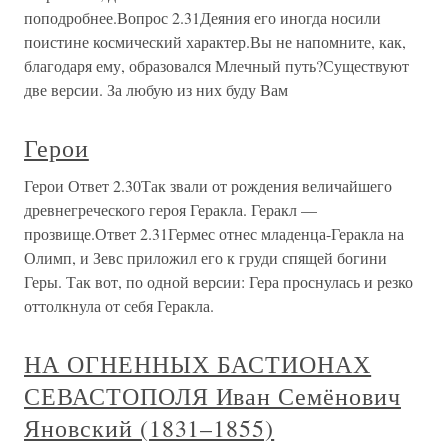
поподробнее.Вопрос 2.31Деяния его иногда носили
поистине космический характер.Вы не напомните, как,
благодаря ему, образовался Млечный путь?Существуют
две версии. За любую из них буду Вам
Герои
Герои Ответ 2.30Так звали от рождения величайшего
древнегреческого героя Геракла. Геракл —
прозвище.Ответ 2.31Гермес отнес младенца-Геракла на
Олимп, и Зевс приложил его к груди спящей богини
Геры. Так вот, по одной версии: Гера проснулась и резко
оттолкнула от себя Геракла.
НА ОГНЕННЫХ БАСТИОНАХ
СЕВАСТОПОЛЯ Иван Семёнович
Яновский (1831–1855)