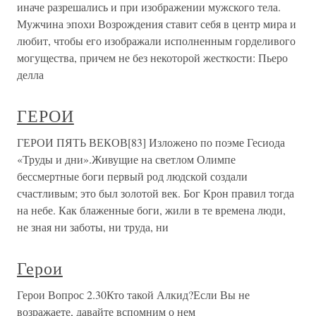
иначе разрешались и при изображении мужского тела.
Мужчина эпохи Возрождения ставит себя в центр мира и
любит, чтобы его изображали исполненным горделивого
могущества, причем не без некоторой жесткости: Пьеро
делла
ГЕРОИ
ГЕРОИ ПЯТЬ ВЕКОВ[83] Изложено по поэме Гесиода
«Труды и дни».Живущие на светлом Олимпе
бессмертные боги первый род людской создали
счастливым; это был золотой век. Бог Крон правил тогда
на небе. Как блаженные боги, жили в те времена люди,
не зная ни заботы, ни труда, ни
Герои
Герои Вопрос 2.30Кто такой Алкид?Если Вы не
возражаете, давайте вспомним о нем