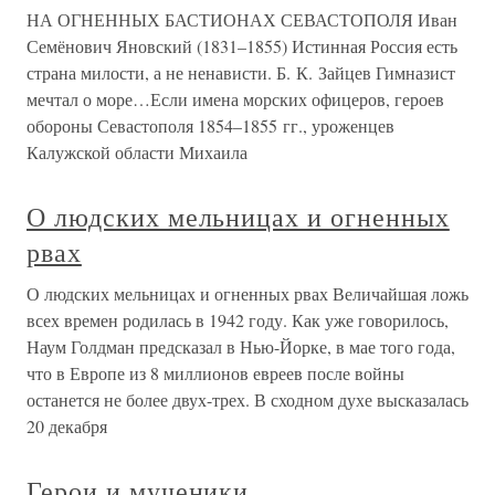
НА ОГНЕННЫХ БАСТИОНАХ СЕВАСТОПОЛЯ Иван
Семёнович Яновский (1831–1855) Истинная Россия есть
страна милости, а не ненависти. Б. К. Зайцев Гимназист
мечтал о море…Если имена морских офицеров, героев
обороны Севастополя 1854–1855 гг., уроженцев
Калужской области Михаила
О людских мельницах и огненных
рвах
О людских мельницах и огненных рвах Величайшая ложь
всех времен родилась в 1942 году. Как уже говорилось,
Наум Голдман предсказал в Нью-Йорке, в мае того года,
что в Европе из 8 миллионов евреев после войны
останется не более двух-трех. В сходном духе высказалась
20 декабря
Герои и мученики