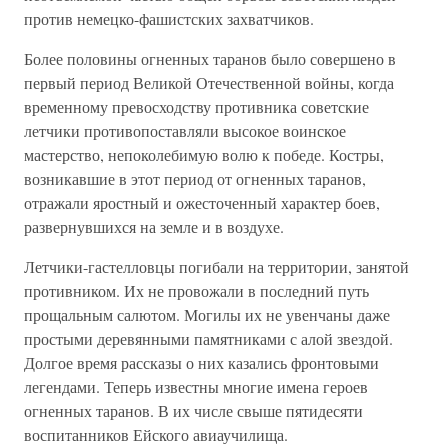
против немецко-фашистских захватчиков.
Более половины огненных таранов было совершено в
первый период Великой Отечественной войны, когда
временному превосходству противника советские
летчики противопоставляли высокое воинское
мастерство, непоколебимую волю к победе. Костры,
возникавшие в этот период от огненных таранов,
отражали яростный и ожесточенный характер боев,
развернувшихся на земле и в воздухе.
Летчики-гастелловцы погибали на территории, занятой
противником. Их не провожали в последний путь
прощальным салютом. Могилы их не увенчаны даже
простыми деревянными памятниками с алой звездой.
Долгое время рассказы о них казались фронтовыми
легендами. Теперь известны многие имена героев
огненных таранов. В их числе свыше пятидесяти
воспитанников Ейского авиаучилища.