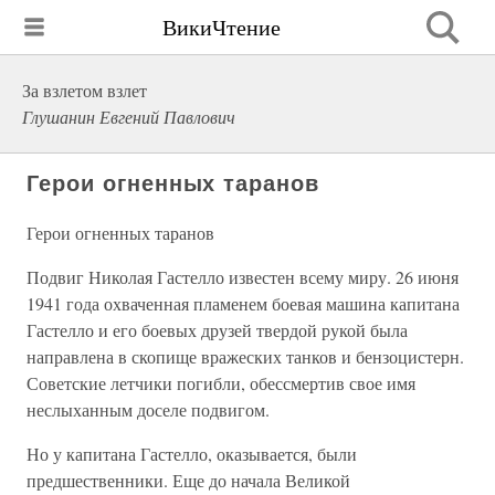
ВикиЧтение
За взлетом взлет
Глушанин Евгений Павлович
Герои огненных таранов
Герои огненных таранов
Подвиг Николая Гастелло известен всему миру. 26 июня
1941 года охваченная пламенем боевая машина капитана
Гастелло и его боевых друзей твердой рукой была
направлена в скопище вражеских танков и бензоцистерн.
Советские летчики погибли, обессмертив свое имя
неслыханным доселе подвигом.
Но у капитана Гастелло, оказывается, были
предшественники. Еще до начала Великой