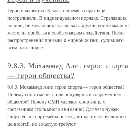
Герои и мученики Какое-то время в горах еще
постреливали. В индивидуальном порядке. Стрелявших
ловили, не желающих складывать оружие уничтожали на
месте, не прибегая к особым мерам воздействия. После
распространения призыва к мирной жизни, сулившего
всем, кто «порвет
9.8.3. Мохаммед Али: герои спорта
— герои общества?
9.8.3. Мохаммед Али: герои спорта — герои общества?
Почему спортсмены столь популярны в современном
обществе? Почему СМИ уделяют спортивным
состязаниям столь много внимания? Для чего нужен
спорт, если спортсмены не создают каких-то очевидных
ценностей, но зачастую требуют