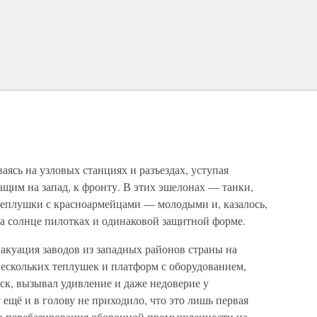
аясь на узловых станциях и разъездах, уступая
щим на запад, к фронту. В этих эшелонах — танки,
теплушки с красноармейцами — молодыми и, казалось,
 солнце пилотках и одинаковой защитной форме.
акуация заводов из западных районов страны на
 нескольких теплушек и платформ с оборудованием,
ск, вызывал удивление и даже недоверие у
ещё и в голову не приходило, что это лишь первая
го перебазирования оборонной промышленности на