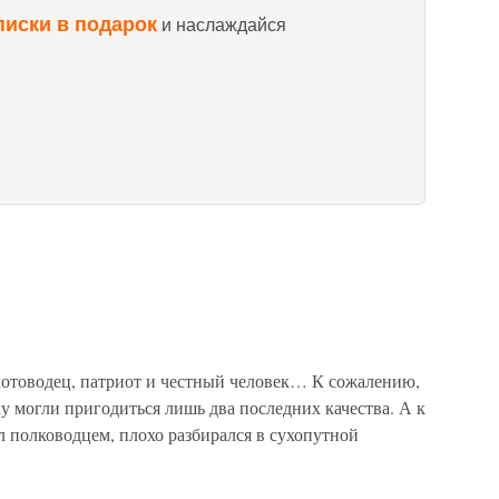
писки в подарок
и наслаждайся
лотоводец, патриот и честный человек… К сожалению,
у могли пригодиться лишь два последних качества. А к
л полководцем, плохо разбирался в сухопутной