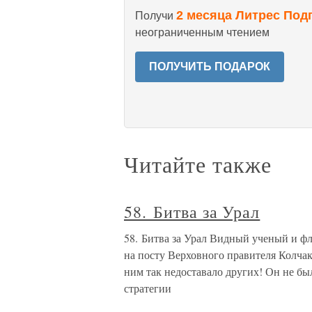
2 месяца Литрес Под
Получи
неограниченным чтением
ПОЛУЧИТЬ ПОДАРОК
Читайте также
58. Битва за Урал
58. Битва за Урал Видный ученый и ф
на посту Верховного правителя Колчак
ним так недоставало других! Он не бы
стратегии