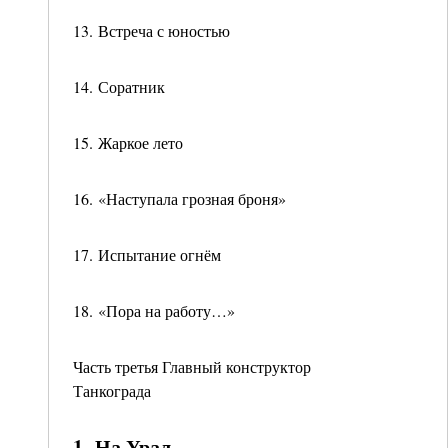
13. Встреча с юностью
14. Соратник
15. Жаркое лето
16. «Наступала грозная броня»
17. Испытание огнём
18. «Пора на работу…»
Часть третья Главный конструктор
Танкограда
1. На Урал