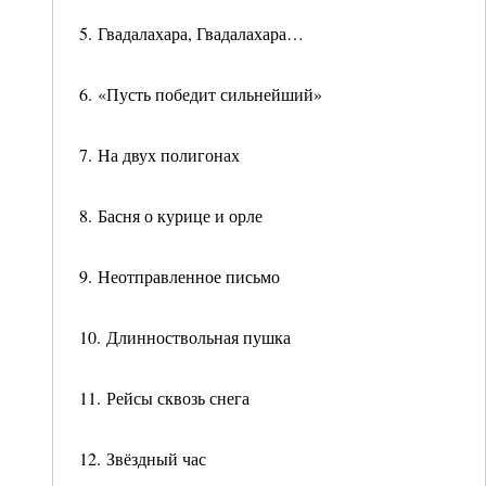
5. Гвадалахара, Гвадалахара…
6. «Пусть победит сильнейший»
7. На двух полигонах
8. Басня о курице и орле
9. Неотправленное письмо
10. Длинноствольная пушка
11. Рейсы сквозь снега
12. Звёздный час