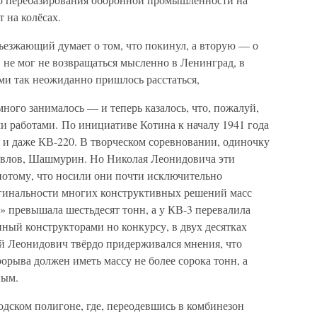
т на колёсах.
ъезжающий думает о том, что покинул, а вторую — о
в не мог не возвращаться мысленно в Ленинград, в
ми так неожиданно пришлось расстаться,
ого занималось — и теперь казалось, что, пожалуй,
 работами. По инициативе Котина к началу 1941 года
 и даже КВ-220. В творческом соревновании, одиночку
Павлов, Шашмурин. Но Николая Леонидовича эти
потому, что носили они почти исключительно
игинальности многих конструктивных решений масс
 превышала шестьдесят тонн, а у КВ-3 перевалила
нный конструкторами но конкурсу, в двух десятках
й Леонидович твёрдо придерживался мнения, что
орыва должен иметь массу не более сорока тонн, а
ным.
водском полигоне, где, переодевшись в комбинезон