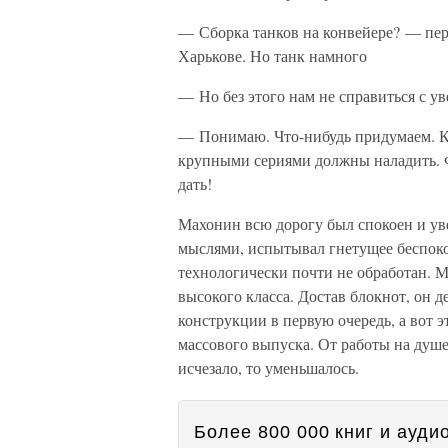
— Сборка танков на конвейере? — пер
Харькове. Но танк намного
— Но без этого нам не справиться с у
— Понимаю. Что-нибудь придумаем. Ко
крупными сериями должны наладить. 
дать!
Махонин всю дорогу был спокоен и увер
мыслями, испытывал гнетущее беспоко
технологически почти не обработан. М
высокого класса. Достав блокнот, он д
конструкции в первую очередь, а вот э
массового выпуска. От работы на душе
исчезало, то уменьшалось.
Более 800 000 книг и аудио