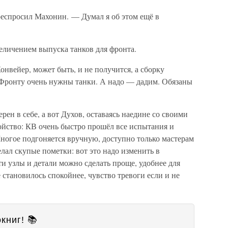
еспросил Махонин. — Думал я об этом ещё в
величением выпуска танков для фронта.
нвейер, может быть, и не получится, а сборку
Фронту очень нужны танки. А надо — дадим. Обязаны
ен в себе, а вот Духов, оставаясь наедине со своими
йство: КВ очень быстро прошёл все испытания и
ногое подгоняется вручную, доступно только мастерам
елал скупые пометки: вот это надо изменить в
ти узлы и детали можно сделать проще, удобнее для
 становилось спокойнее, чувство тревоги если и не
книг! 📚