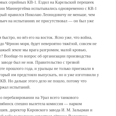
ервых серийных КВ-1. Ездил на Карельский перешеек
нии Маннергейма испытывались одновременно с КВ-1
орый нравился Николаю Леонидовичу не меньше, чем
ьич на испытаниях не присутствовал — он был уже
 быстро, но вёз его на восток. Ясно уже, что война,
 до Чёрною моря, будет невероятно тяжёлой, совсем не
вражьей земле мы врага разгромим, малой кровью,
е? Вообще-то вопрос об организации производства
заводе был не нов. Правительство с трезвой
те прошлого года, и уральцы не только приезжали в
торый им предстояло выпускать, но и уже изготовили у
КВ. Но дальше этого дело не пошло, потому что
ержал испытаний.
о перебазировании на Урал всего танкового
елябинск спешно вылетела комиссия — нарком
ев, директор Кировского завода И. М. Зальцман и
ый рейс выполнила известная лётчица Валентина