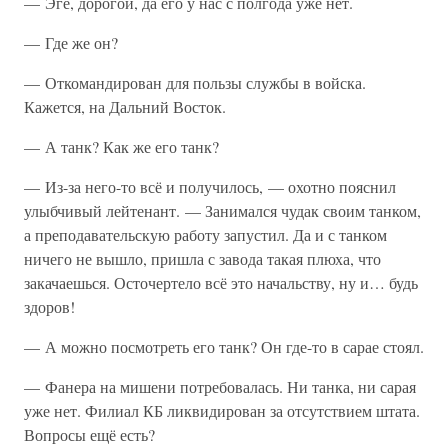
— Эге, дорогой, да его у нас с полгода уже нет.
— Где же он?
— Откомандирован для пользы службы в войска.
Кажется, на Дальний Восток.
— А танк? Как же его танк?
— Из-за него-то всё и получилось, — охотно пояснил
улыбчивый лейтенант. — Занимался чудак своим танком,
а преподавательскую работу запустил. Да и с танком
ничего не вышло, пришла с завода такая плюха, что
закачаешься. Осточертело всё это начальству, ну и… будь
здоров!
— А можно посмотреть его танк? Он где-то в сарае стоял.
— Фанера на мишени потребовалась. Ни танка, ни сарая
уже нет. Филиал КБ ликвидирован за отсутствием штата.
Вопросы ещё есть?