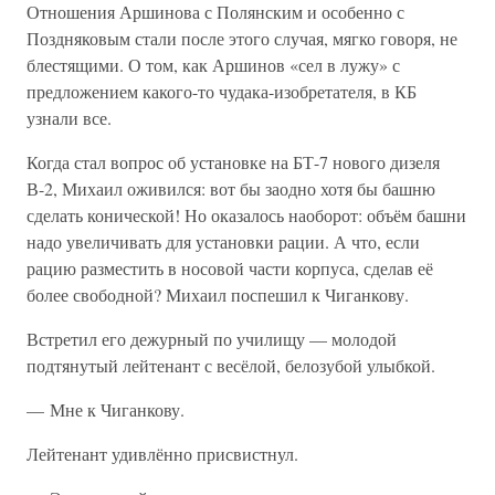
Отношения Аршинова с Полянским и особенно с
Поздняковым стали после этого случая, мягко говоря, не
блестящими. О том, как Аршинов «сел в лужу» с
предложением какого-то чудака-изобретателя, в КБ
узнали все.
Когда стал вопрос об установке на БТ-7 нового дизеля
В-2, Михаил оживился: вот бы заодно хотя бы башню
сделать конической! Но оказалось наоборот: объём башни
надо увеличивать для установки рации. А что, если
рацию разместить в носовой части корпуса, сделав её
более свободной? Михаил поспешил к Чиганкову.
Встретил его дежурный по училищу — молодой
подтянутый лейтенант с весёлой, белозубой улыбкой.
— Мне к Чиганкову.
Лейтенант удивлённо присвистнул.