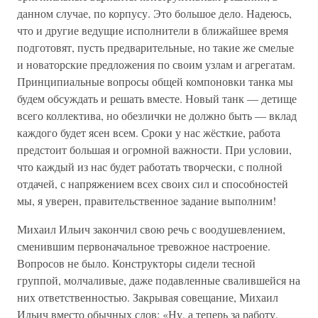
данном случае, по корпусу. Это большое дело. Надеюсь,
что и другие ведущие исполнители в ближайшее время
подготовят, пусть предварительные, но такие же смелые
и новаторские предложения по своим узлам и агрегатам.
Принципиальные вопросы общей компоновки танка мы
будем обсуждать и решать вместе. Новый танк — детище
всего коллектива, но обезлички не должно быть — вклад
каждого будет ясен всем. Сроки у нас жёсткие, работа
предстоит большая и огромной важности. При условии,
что каждый из нас будет работать творчески, с полной
отдачей, с напряжением всех своих сил и способностей
мы, я уверен, правительственное задание выполним!
Михаил Ильич закончил свою речь с воодушевлением,
сменившим первоначальное тревожное настроение.
Вопросов не было. Конструкторы сидели тесной
группой, молчаливые, даже подавленные свалившейся на
них ответственностью. Закрывая совещание, Михаил
Ильич вместо обычных слов: «Ну, а теперь за работу,