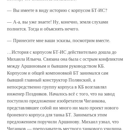
— Вы имеете в виду историю с корпусом БТ-ИС?
— А-а, вы уже знаете! Ну, конечно, земля слухами
полнится. Тогда и объяснять нечего.
— Принесите мне ваши эскизы, посмотрим вместе.
…История с корпусом БТ-ИС действительно дошла до
Михаила Ильича. Связана она была с острым конфликтом
между Аршиновым и бывшим руководством КБ.
Корпусом и общей компоновкой БТ занимался сам
бывший главный конструктор Полянский, а
непосредственно группу корпуса в КБ возглавлял
инженер Поздняков. Началось всё с того, что на завод
поступило предложение изобретателя Чиганкова,
представлявшее собой ни много ни мало проект нового
броневого корпуса для танка БТ. Заниматься этим
предложением поручили Аршинову. Михаил узнал, что
Чиганков — преподаватель местного танкового училища,