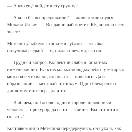
— А кто ещё войдёт в эту группу?
— А кого бы вы предложили? — живо откликнулся
Михаил Ильич. — Вы давно работаете в КБ, хорошо всех
знаете.
Метелин улыбнулся тонкими губами — улыбка
получилась едкой — и, пожав плечами, сказал:
— Трудный вопрос. Коллектив слабый, опытных
инженеров нет. Есть несколько молодых ребят, у которых
мозги кое-что варят, но опыта — никакого. Да и
образование — местный техникум. Один Овчаренко с
дипломом инженера, да и тот…
— В общем, по Гоголю: один в городе порядочный
человек — прокурор, да и тот — свинья. Вы это хотите
сказать?
Костлявое лицо Метелина передёрнулось, он сухо и, как