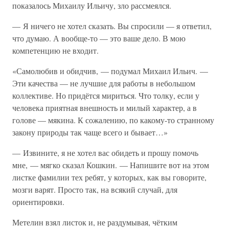
показалось Михаилу Ильичу, зло рассмеялся.
— Я ничего не хотел сказать. Вы спросили — я ответил,
что думаю. А вообще-то — это ваше дело. В мою
компетенцию не входит.
«Самолюбив и обидчив, — подумал Михаил Ильич. —
Эти качества — не лучшие для работы в небольшом
коллективе. Но придётся мириться. Что толку, если у
человека приятная внешность и милый характер, а в
голове — мякина. К сожалению, по какому-то странному
закону природы так чаще всего и бывает…»
— Извините, я не хотел вас обидеть и прошу помочь
мне, — мягко сказал Кошкин. — Напишите вот на этом
листке фамилии тех ребят, у которых, как вы говорите,
мозги варят. Просто так, на всякий случай, для
ориентировки.
Метелин взял листок и, не раздумывая, чётким