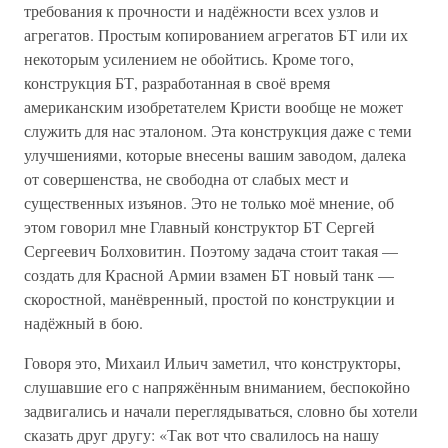
требования к прочности и надёжности всех узлов и
агрегатов. Простым копированием агрегатов БТ или их
некоторым усилением не обойтись. Кроме того,
конструкция БТ, разработанная в своё время
американским изобретателем Кристи вообще не может
служить для нас эталоном. Эта конструкция даже с теми
улучшениями, которые внесены вашим заводом, далека
от совершенства, не свободна от слабых мест и
существенных изъянов. Это не только моё мнение, об
этом говорил мне Главный конструктор БТ Сергей
Сергеевич Болховитин. Поэтому задача стоит такая —
создать для Красной Армии взамен БТ новый танк —
скоростной, манёвренный, простой по конструкции и
надёжный в бою.
Говоря это, Михаил Ильич заметил, что конструкторы,
слушавшие его с напряжённым вниманием, беспокойно
задвигались и начали переглядываться, словно бы хотели
сказать друг другу: «Так вот что свалилось на нашу