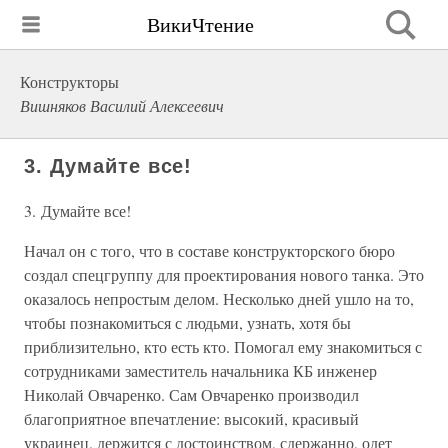
ВикиЧтение
Конструкторы
Вишняков Василий Алексеевич
3. Думайте все!
3. Думайте все!
Начал он с того, что в составе конструкторского бюро
создал спецгруппу для проектирования нового танка. Это
оказалось непростым делом. Несколько дней ушло на то,
чтобы познакомиться с людьми, узнать, хотя бы
приблизительно, кто есть кто. Помогал ему знакомиться с
сотрудниками заместитель начальника КБ инженер
Николай Овчаренко. Сам Овчаренко производил
благоприятное впечатление: высокий, красивый
украинец, держится с достоинством, сдержанно, одет