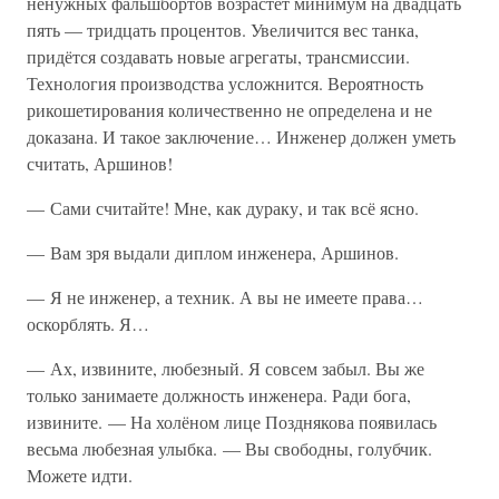
ненужных фальшбортов возрастёт минимум на двадцать
пять — тридцать процентов. Увеличится вес танка,
придётся создавать новые агрегаты, трансмиссии.
Технология производства усложнится. Вероятность
рикошетирования количественно не определена и не
доказана. И такое заключение… Инженер должен уметь
считать, Аршинов!
— Сами считайте! Мне, как дураку, и так всё ясно.
— Вам зря выдали диплом инженера, Аршинов.
— Я не инженер, а техник. А вы не имеете права…
оскорблять. Я…
— Ах, извините, любезный. Я совсем забыл. Вы же
только занимаете должность инженера. Ради бога,
извините. — На холёном лице Позднякова появилась
весьма любезная улыбка. — Вы свободны, голубчик.
Можете идти.