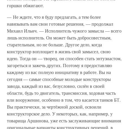
горшки обжигают.
— Не ждите, что я буду предлагать, а тем более
навязывать вам свои готовые решения, — продолжал
Михаил Ильич. — Исполнитель чужого замысла — всего
лишь исполнитель. Он может быть добросовестным,
старательным, но не больше. Другое дело, когда
конструктор воплощает в жизнь свой замысел, свою
идею. Тогда он — творец, он способен стать энтузиастом,
загореться и зажечь других. Поэтому я предоставляю
каждому из вас полную инициативу в работе. Вы на
сегодня — самые способные молодые конструкторы
завода, каждый из вас, безусловно, силён в своей
области, будь то двигатель, трансмиссия, ходовая часть
или вооружение, особенно в том, что касается танков БТ.
Вы практически, за чертёжной доской, освоили
конструкторское дело. У некоторых, как, например, у
товарища Аршинова, уже есть заслуживающие внимания
оригинальные варианты конструктивных решений, в