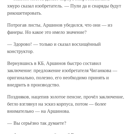
хмуро сказал изобретатель. — Пули да и снаряды будут
рикошетировать.
Потрогав листы, Аршинов убедился, что они — из
фанеры. Но какое это имело значение?
— Здорово! — только и сказал восхищённый
конструктор.
Вернувшись в КБ, Аршинов быстро составил
заключение: предложение изобретателя Чиганкова —
оригинально, полезно, его необходимо принять и
внедрить в производство.
Поздняков, нацепив золотое пенсне, прочёл заключение,
бегло взглянул на эскиз корпуса, потом — более
внимательно — на Аршинова.
— Вы серьёзно так думаете?