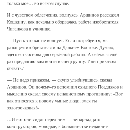
только моё… во всяком случае.
И с чувством облегчения, волнуясь, Аршинов рассказал
Кошкину, как печально оборвалась работа изобретателя
Чиганкова в училище.
— Пусть это вас не волнует. Если потребуется, мы
разыщем изобретателя и на Дальнем Востоке. Думаю,
здесь есть основа для серьёзной работы. А сейчас я ещё
раз предлагаю вам войти в спецгруппу. Или приказом
обязать?
— Не надо приказом, — скупо улыбнувшись, сказал
Аршинов. Он почему-то вспомнил ехидного Поздняков и
мысленно сказал своему ненавистному противнику: «Вот
как относятся к новому умные люди, змея ты
золотоочковая!»
…И вот они сидят перед ним — четырнадцать
конструкторов, молодые, в большинстве недавние