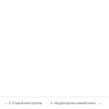
←
→
2. Старый конструктор
4. «Будем делать новый танк!»