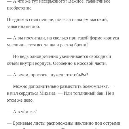
— А что же тут несерьёзного? Важное, талантливое
изобретение.
Поздняков снял пенсне, почесал пальцем высокий,
залысинами лоб.
— А вы посчитали, на сколько при такой форме корпуса
увеличивается вес танка и расход брони?
— Но ведь одновременно увеличивается свободный
объём внутри корпуса. Особенно в носовой части.
— А зачем, простите, нужен этот объём?
— Можно дополнительно разместить боекомплект, —
начал сердиться Михаил. — Или топливный бак. Не в
этом же дело.
— А в чём же?
— Броневые листы расположены наклонно под острыми