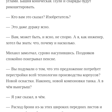
углами. Башня коническая. Пули и снаряды будут
рикошетировать.
— Кто вам это сказал? Изобретатель?
— Это даже дураку ясно.
— Вам, может быть, и ясно, не спорю. А я, как инженер,
хотел бы знать: что, почему и насколько.
Михаил замолчал, сурово насупившись. Поздняков
спокойно поигрывал пенсне.
— Вы подумали о том, что это предложение потребует
перестройки всей технологии производства корпусов?
Новой оснастки. Наконец, новой компоновки танка. А в
чём выигрыш?
— Я уже сказал, в чём.
— Расход брони из-за этих широких передних листов и