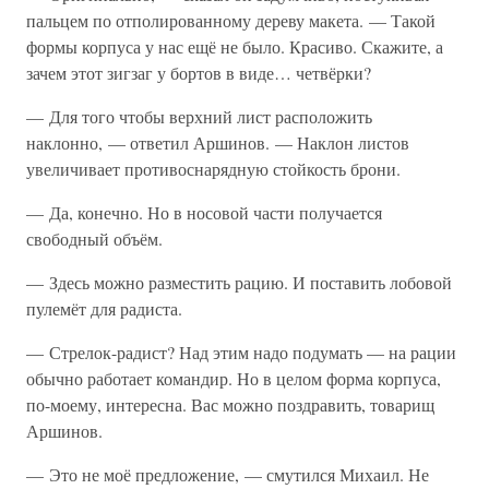
пальцем по отполированному дереву макета. — Такой
формы корпуса у нас ещё не было. Красиво. Скажите, а
зачем этот зигзаг у бортов в виде… четвёрки?
— Для того чтобы верхний лист расположить
наклонно, — ответил Аршинов. — Наклон листов
увеличивает противоснарядную стойкость брони.
— Да, конечно. Но в носовой части получается
свободный объём.
— Здесь можно разместить рацию. И поставить лобовой
пулемёт для радиста.
— Стрелок-радист? Над этим надо подумать — на рации
обычно работает командир. Но в целом форма корпуса,
по-моему, интересна. Вас можно поздравить, товарищ
Аршинов.
— Это не моё предложение, — смутился Михаил. Не