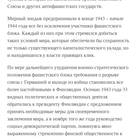
Союза и других антифашистских государств.
Мирный зондаж предпринимали в конце 1943 – начале
1944 года все без исключения участники фашистского
блока. Каждый из них при этом стремился добиться
таких условий мира, которые обеспечили бы сохранность
не только существующего капиталистического уклада, но
и находившихся у власти правящих клик.
По мере дальнейшего ухудшения военно-стратегического
положения фашистского блока требования о разрыве
союза с Германией и выходе из войны становились все
более настойчивыми в Финляндии. Осенью 1943 года 33
видных политических и общественных деятеля
обратились к президенту Финляндии с предложением
принять необходимые меры для своевременного
заключения мира, а в ноябре того же года руководство
социал-демократической партии, повинуясь явно
выраженному стремлению финской общественности к