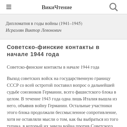
ВикиЧтение
Дипломатия в годы войны (1941–1945)
Исраэлян Виктор Левонович
Советско-финские контакты в
начале 1944 года
Советско-финские контакты в начале 1944 года
Выход советских войск на государственную границу
СССР со всей остротой поставил вопрос о дальнейшей
судьбе союзников Германии, всего фашистского блока в
целом. В течение 1943 года одна лишь Италия вышла из
него, объявив войну Германии. Остальные участники
этого блока продолжали бессмысленное сопротивление,
хотя не оставляли мысли о том, как бы выбраться из того
тупика, в который их завела война против Советского