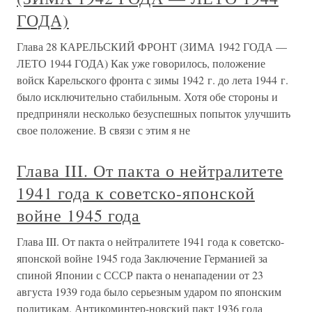
ГОДА)
Глава 28 КАРЕЛЬСКИЙ ФРОНТ (ЗИМА 1942 ГОДА —
ЛЕТО 1944 ГОДА) Как уже говорилось, положение
войск Карельского фронта с зимы 1942 г. до лета 1944 г.
было исключительно стабильным. Хотя обе стороны и
предприняли несколько безуспешных попыток улучшить
свое положение. В связи с этим я не
Глава III. От пакта о нейтралитете
1941 года к советско-японской
войне 1945 года
Глава III. От пакта о нейтралитете 1941 года к советско-
японской войне 1945 года Заключение Германией за
спиной Японии с СССР пакта о ненападении от 23
августа 1939 года было серьезным ударом по японским
политикам. Антикоминтер-новский пакт 1936 года