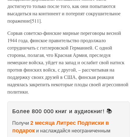
достигнуто только после того, как они попытаются
высадиться на континент и потерпят сокрушительное
поражение[511].
Сорвав советско-финские мирные переговоры весной
1944 года, финское правительство продолжало
сотрудничать с гитлеровской Германией. С одной
стороны, полагая, что Красная Армия, преследуя
немецкие войска, уйдет на запад и ослабит свой натиск
против финских войск, с другой, – рассчитывая на
поддержку своих друзей в США, финская реакция
надеялась закрепить некоторые плоды своей агрессивной
политики.
Более 800 000 книг и аудиокниг! 📚
2 месяца Литрес Подписки в
Получи
подарок
и наслаждайся неограниченным