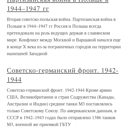
1944–1947 гг
Вторая советско-польская война. Партизанская война в
Польше в 1944–1947 гг Россия и Польша всегда
претендовали на роль ведущих держав в славянском
мире. Конфликт между Москвой и Варшавой начался еще
в конце X века из-за пограничных городов на территории
нынешней Западной
Советско-германский фронт. 1942-
1944
Советско-германский фронт. 1942-1944 Кроме армии
США, Великобритании и стран Содружества (Канады,
Австралии и Индии) средние танки М3 поставлялись
только Советскому Союзу. По американским данным, в
СССР в 1942–1943 годах было отправлено 1386 танков
М3, военной же приемкой ГБТУ