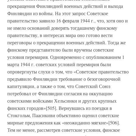
прекращения Финляндией военных действий и выхода
Финляндии из войны. На этот запрос Советское
правительство заявило 16 февраля 1944 г., что, хотя оно и
не имело оснований доверять тогдашнему финскому
правительству, в интересах мира оно готово вести
переговоры о прекращении военных действий. Тогда же
финскому представителю были вручены советские
условия перемирия. Одновременно с опубликованием 1
марта 1944 г. советских условий перемирия были
опровергнуты слухи о том, что «Советское правительство
предъявило Финляндии требование о безоговорочной
капитуляции, а также о том, что Советский Союз
потребовал от Финляндии согласия на оккупацию
советскими войсками Хельсинки и других крупных
финских городов»[505]. Вернувшись из поездки в
Стокгольм, Паасикиви объективно оценил советские
мирные предложения как «неожиданно мягкие»[506].
Тем не менее, рассмотрев советские условия, финское