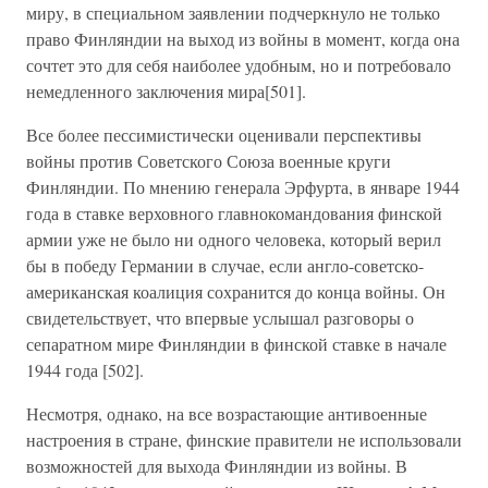
миру, в специальном заявлении подчеркнуло не только
право Финляндии на выход из войны в момент, когда она
сочтет это для себя наиболее удобным, но и потребовало
немедленного заключения мира[501].
Все более пессимистически оценивали перспективы
войны против Советского Союза военные круги
Финляндии. По мнению генерала Эрфурта, в январе 1944
года в ставке верховного главнокомандования финской
армии уже не было ни одного человека, который верил
бы в победу Германии в случае, если англо-советско-
американская коалиция сохранится до конца войны. Он
свидетельствует, что впервые услышал разговоры о
сепаратном мире Финляндии в финской ставке в начале
1944 года [502].
Несмотря, однако, на все возрастающие антивоенные
настроения в стране, финские правители не использовали
возможностей для выхода Финляндии из войны. В