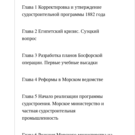
Глава 1 Корректировка и утверждение
судостроительной программы 1882 года
Глава 2 Египетский кризис. Суэцкий
вопрос
Глава 3 Разработка планов Босфорской
операции. Первые учебные высадки
Глава 4 Реформы в Морском ведомстве
Глава 5 Начало реализации программы
судостроения. Морское министерство и
частная судостроительная
промышленность
Глава 6 Реакция Морского министерства на