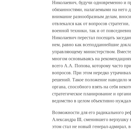
Николаевич, будучи одновременно и пр
обязанностями, налагаемыми на него 
внимание разнообразным делам, вноси
отвлекался как от вопросов стратегии,
военной техники, так и от повседневн
Николаевич перестал посещать заседан
нем, равно как всеподданнейшие докла
управляющему министерством. Вместе 
многом основываясь на рекомендациях
всего А.А. Попова, которому часто п
вопросов. При этом нередко утрачивал
решений. Такое положение наводило м
органа, способного взять на себя нек
стратегическое планирование и органи
ведомство в целом объективно нуждал
Возможности для его радикального ре
Александра III, сменившего верхушку 
этом стал не новый генерал-адмирал,