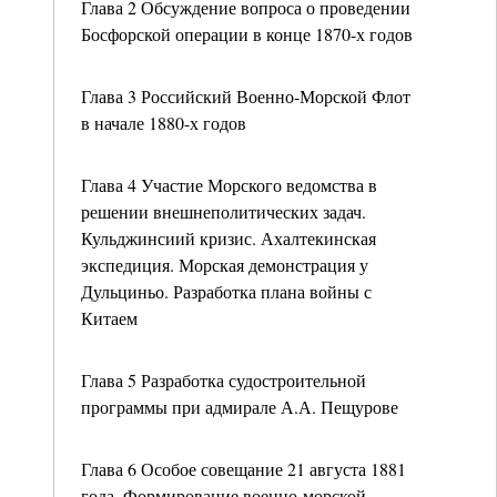
Глава 2 Обсуждение вопроса о проведении
Босфорской операции в конце 1870-х годов
Глава 3 Российский Военно-Морской Флот
в начале 1880-х годов
Глава 4 Участие Морского ведомства в
решении внешнеполитических задач.
Кульджинсиий кризис. Ахалтекинская
экспедиция. Морская демонстрация у
Дульциньо. Разработка плана войны с
Китаем
Глава 5 Разработка судостроительной
программы при адмирале А.А. Пещурове
Глава 6 Особое совещание 21 августа 1881
года. Формирование военно-морской