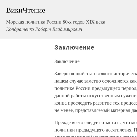
ВикиЧтение
Морская политика России 80-х годов XIX века
Кондратенко Роберт Владимирович
Заключение
Заключение
Завершающий этап всякого историчес
нашем случае заметно осложняется ка
политике России предыдущего периода
данной работы искусственным сужени
конца проследить развитие тех процес
не менее, представляемый материал да
Прежде всего следует отметить, что м
политики предыдущего десятилетия. Пр
ориентированной на удержание страно