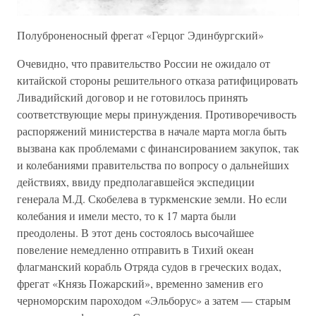
Полуброненосный фрегат «Герцог Эдинбургский»
Очевидно, что правительство России не ожидало от
китайской стороны решительного отказа ратифицировать
Ливадийский договор и не готовилось принять
соответствующие меры принуждения. Противоречивость
распоряжений министерства в начале марта могла быть
вызвана как проблемами с финансированием закупок, так
и колебаниями правительства по вопросу о дальнейших
действиях, ввиду предполагавшейся экспедиции
генерала М.Д. Скобелева в туркменские земли. Но если
колебания и имели место, то к 17 марта были
преодолены. В этот день состоялось высочайшее
повеление немедленно отправить в Тихий океан
флагманский корабль Отряда судов в греческих водах,
фрегат «Князь Пожарский», временно заменив его
черноморским пароходом «Эльборус» а затем — старым