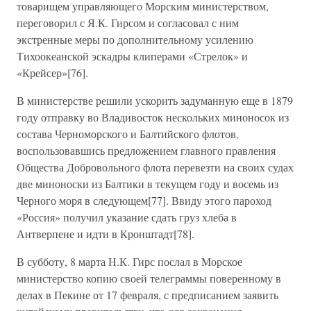
товарищем управляющего Морским министерством,
переговорил с Я.К. Гирсом и согласовал с ним
экстренные меры по дополнительному усилению
Тихоокеанской эскадры клиперами «Стрелок» и
«Крейсер»[76].
В министерстве решили ускорить задуманную еще в 1879
году отправку во Владивосток нескольких миноносок из
состава Черноморского и Балтийского флотов,
воспользовавшись предложением главного правления
Общества Добровольного флота перевезти на своих судах
две миноноски из Балтики в текущем году и восемь из
Черного моря в следующем[77]. Ввиду этого пароход
«Россия» получил указание сдать груз хлеба в
Антверпене и идти в Кронштадт[78].
В субботу, 8 марта Н.К. Гирс послал в Морское
министерство копию своей телеграммы поверенному в
делах в Пекине от 17 февраля, с предписанием заявить