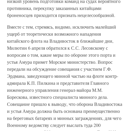
низкий уровень подготовки команд на судах вероятного
противника, перекупку заказанных китайцами
броненосцев приходится признать нецелесообразной.
Вместе с тем, стремясь, видимо, исключить малейший
ущерб от теоретически возможного нападения
китайского флота на Владивосток в ближайшие дни,
Милютин 6 апреля обратился к С.С. Лесовскому с
вопросам о том, какие меры по обороне этого порта и
устья Амура примет Морское министерство. Вопрос
передали на обсуждение совещания с участием Г.Ф.
Эрдмана, заведующего минной частью на флоте контр-
адмирала К.П. Пилкина и представителя Главного
инженерного управления генерал-майора М.М.
Борескова, известного специалиста минного дела.
Совещание пришло к выводу, что оборона Владивостока
и устья Амура должна быть основана преимущественно
на береговых батареях и минных заграждениях, для чего
Военному ведомству следует выслать туда 200