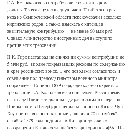
Г.А. Колпаковского потребовало сохранить кроме
долины Текеса еще и западную часть Илийского края,
куда из Семиреченской области перекочевали несколько
киргизских родов, а также взыскать с китайцев
значительную контрибуцию — не менее 60 млн руб.
Однако Министерство иностранных дел выступило
против этих требований.
Н.К. Гирс настаивал на снижении суммы контрибуции до
5 млн руб., вполне покрывавших расходы по содержанию
в крае российских войск. С его доводами согласилось и
совещание под председательством военного министра,
собравшееся 15 июня 1879 года, однако оно сохранило
требование Г.А. Колпаковского о передаче России земель
на западе Илийской долины, где располагались перевалы.
Прибывший в Петербург специальный посол Китая, Чун
Хоу принял все поставленные условия и 20 сентября/2
октября 1879 года подписал в Ливадии договор о
возвращении Китаю оставшейся территории края[66]. Но