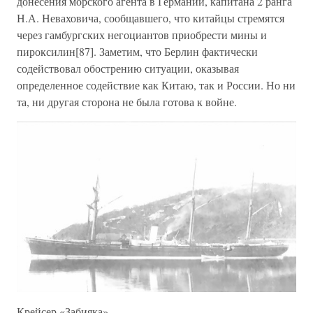
донесения морского агента в Германии, капитана 2 ранга
Н.А. Неваховича, сообщавшего, что китайцы стремятся
через гамбургских негоциантов приобрести мины и
пироксилин[87]. Заметим, что Берлин фактически
содействовал обострению ситуации, оказывая
определенное содействие как Китаю, так и России. Но ни
та, ни другая сторона не была готова к войне.
Крейсер «Забияка»