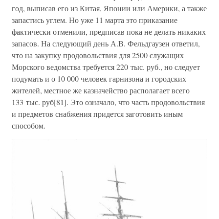
год, выписав его из Китая, Японии или Америки, а также
запастись углем. Но уже 11 марта это приказание
фактически отменили, предписав пока не делать никаких
запасов. На следующий день А.В. Фельдгаузен ответил,
что на закупку продовольствия для 2500 служащих
Морского ведомства требуется 220 тыс. руб., но следует
подумать и о 10 000 человек гарнизона и городских
жителей, местное же казначейство располагает всего
133 тыс. руб[81]. Это означало, что часть продовольствия
и предметов снабжения придется заготовить иным
способом.