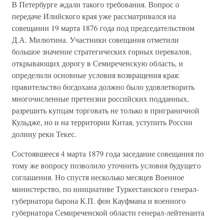
В Петербурге ждали такого требования. Вопрос о
передаче Илийского края уже рассматривался на
совещании 19 марта 1876 года под председательством
Д.А. Милютина. Участники совещания отметили
большое значение стратегических горных перевалов,
открывающих дорогу в Семиреченскую область, и
определили основные условия возвращения края:
правительство богдохана должно было удовлетворить
многочисленные претензии российских подданных,
разрешить купцам торговать не только в приграничной
Кульдже, но и на территории Китая, уступить России
долину реки Текес.
Состоявшееся 4 марта 1879 года заседание совещания по
тому же вопросу позволило уточнить условия будущего
соглашения. Но спустя несколько месяцев Военное
министерство, по инициативе Туркестанского генерал-
губернатора барона К.П. фон Кауфмана и военного
губернатора Семиреченской области генерал-лейтенанта