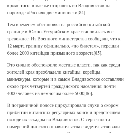
кроме того, в мае же отправить во Владивосток на
пароходе «Россия» две миноноски[84].
Тем временем обстановка на российско-китайской
границе в Южно-Уссурийском крае становилась все
тревожнее. Из Военного министерства сообщали, что к
12 марта границу официально, «по билетам», перешли
более 2000 китайцев призывного возраста[85].
Это сильно обеспокоило местные власти, так как среди
жителей края преобладали китайцы, корейцы,
маньчжуры, которые и в самом Владивостоке составляли
около трех четвертей гражданского населения: почти
4000 человек из немногим более 5000[86].
В пограничной полосе циркулировали слухи о скором
прибытии китайских регулярных войск и предстоящем
походе их эскадры во Владивосток. О серьезности
намерений цинского правительства свидетельствовали