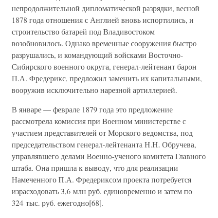
непродолжительной дипломатической разрядки, весной
1878 года отношения с Англией вновь испортились, и
строительство батарей под Владивостоком
возобновилось. Однако временные сооружения быстро
разрушались, и командующий войсками Восточно-
Сибирского военного округа, генерал-лейтенант барон
П.А. Фредерикс, предложил заменить их капитальными,
вооружив исключительно нарезной артиллерией.
В январе — феврале 1879 года это предложение
рассмотрела комиссия при Военном министерстве с
участием представителей от Морского ведомства, под
председательством генерал-лейтенанта Н.Н. Обручева,
управлявшего делами Военно-ученого комитета Главного
штаба. Она пришла к выводу, что для реализации
Намеченного П.А. Фредериксом проекта потребуется
израсходовать 3,6 млн руб. единовременно и затем по
324 тыс. руб. ежегодно[68].