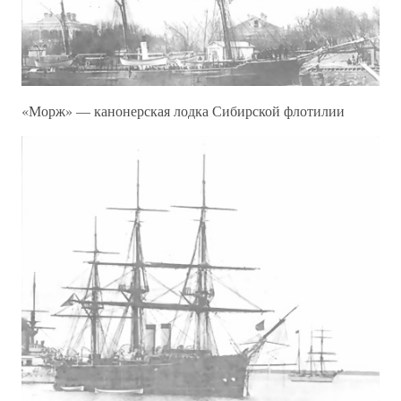
«Морж» — канонерская лодка Сибирской флотилии