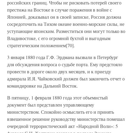
российских границ. Чтобы не рисковать потерей своего
престижа на Востоке в случае поражения в войне с
Японией, доказывал он в своей записке, Россия должна
сосредоточить на Тихом океане военно-морские силы, не
уступающие японским. Разместиться они могут только во
Владивостоке, с его огромной бухтой и выгодным
стратегическим положением[70].
3 января 1880 года Г.Ф. Эрдмана вызвали в Петербург
для обсуждения вопроса о судьбе порта. Ему предстояло
провести в дороге около двух месяцев, и к приезду
адмирала И.Я. Чайковский должен был закончить отчет о
командировке на Дальний Восток.
В пятницу, 1 февраля 1880 года этот объемистый
документ был представлен управляющему
министерством. Спокойно осмыслить его и принять
взвешенное решение руководству министерства помешал
очередной террористический акт «Народной Воли»: 5