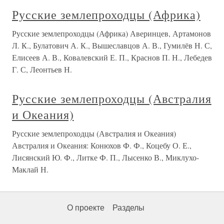
Русские землепроходцы (Африка)
Русские землепроходцы (Африка) Аверинцев, Артамонов
Л. К., Булатович А. К., Вышеславцов А. В., Гумилёв Н. С,
Елисеев А. В., Ковалевский Е. П., Краснов П. Н., Лебедев
Г. С, Леонтьев Н.
Русские землепроходцы (Австралия
и Океания)
Русские землепроходцы (Австралия и Океания)
Австралия и Океания: Конюхов Ф. Ф., Коцебу О. Е.,
Лисянский Ю. Ф., Литке Ф. П., Лысенко В., Миклухо-
Маклай Н.
О проекте
Разделы