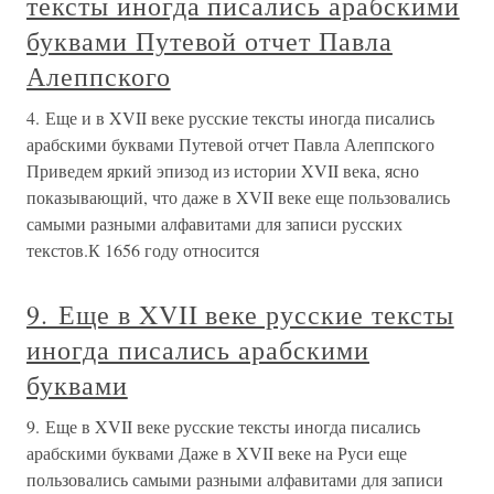
тексты иногда писались арабскими
буквами Путевой отчет Павла
Алеппского
4. Еще и в XVII веке русские тексты иногда писались
арабскими буквами Путевой отчет Павла Алеппского
Приведем яркий эпизод из истории XVII века, ясно
показывающий, что даже в XVII веке еще пользовались
самыми разными алфавитами для записи русских
текстов.К 1656 году относится
9. Еще в XVII веке русские тексты
иногда писались арабскими
буквами
9. Еще в XVII веке русские тексты иногда писались
арабскими буквами Даже в XVII веке на Руси еще
пользовались самыми разными алфавитами для записи