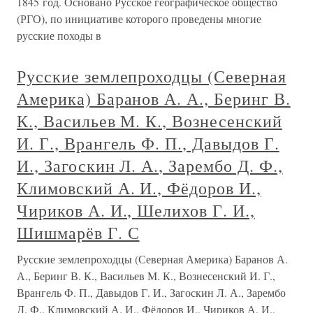
1845 год. Основано Русское географическое общество
(РГО), по инициативе которого проведены многие
русские походы в
Русские землепроходцы (Северная
Америка) Баранов А. А., Беринг В.
К., Васильев М. К., Вознесенский
И. Г., Врангель Ф. П., Давыдов Г.
И., Загоскин Л. А., Зарембо Д. Ф.,
Климовский А. И., Фёдоров И.,
Чириков А. И., Шелихов Г. И.,
Шишмарёв Г. С
Русские землепроходцы (Северная Америка) Баранов А.
А., Беринг В. К., Васильев М. К., Вознесенский И. Г.,
Врангель Ф. П., Давыдов Г. И., Загоскин Л. А., Зарембо
Д. Ф., Климовский А. И., Фёдоров И., Чириков А. И.,