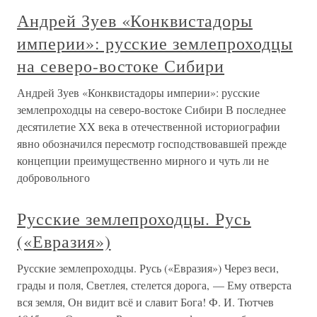
Андрей Зуев «Конквистадоры
империи»: русские землепроходцы
на северо-востоке Сибири
Андрей Зуев «Конквистадоры империи»: русские
землепроходцы на северо-востоке Сибири В последнее
десятилетие XX века в отечественной историографии
явно обозначился пересмотр господствовавшей прежде
концепции преимущественно мирного и чуть ли не
добровольного
Русские землепроходцы. Русь
(«Евразия»)
Русские землепроходцы. Русь («Евразия») Через веси,
грады и поля, Светлея, стелется дорога, — Ему отверста
вся земля, Он видит всё и славит Бога! Ф. И. Тютчев