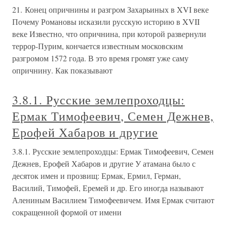
21. Конец опричнины и разгром Захарьиных в XVI веке
Почему Романовы исказили русскую историю в XVII
веке Известно, что опричнина, при которой развернули
террор-Пурим, кончается известным московским
разгромом 1572 года. В это время громят уже саму
опричнину. Как показывают
3.8.1. Русские землепроходцы:
Ермак Тимофеевич, Семен Дежнев,
Ерофей Хабаров и другие
3.8.1. Русские землепроходцы: Ермак Тимофеевич, Семен
Дежнев, Ерофей Хабаров и другие У атамана было с
десяток имен и прозвищ: Ермак, Ермил, Герман,
Василий, Тимофей, Еремей и др. Его иногда называют
Алениным Василием Тимофеевичем. Имя Ермак считают
сокращенной формой от имени