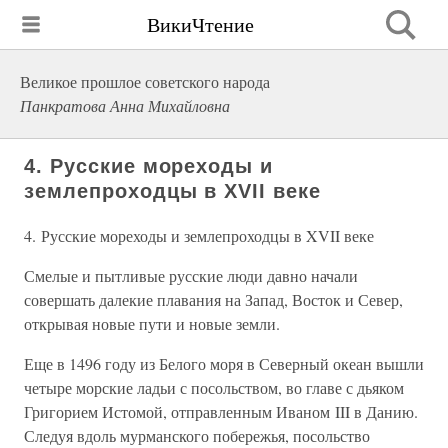
ВикиЧтение
Великое прошлое советского народа
Панкратова Анна Михайловна
4. Русские мореходы и
землепроходцы в XVII веке
4. Русские мореходы и землепроходцы в XVII веке
Смелые и пытливые русские люди давно начали
совершать далекие плавания на Запад, Восток и Север,
открывая новые пути и новые земли.
Еще в 1496 году из Белого моря в Северный океан вышли
четыре морские ладьи с посольством, во главе с дьяком
Григорием Истомой, отправленным Иваном III в Данию.
Следуя вдоль мурманского побережья, посольство