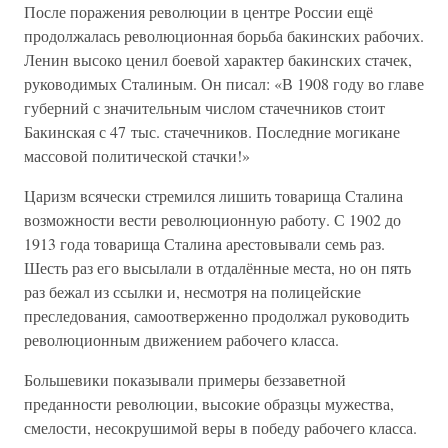
После поражения революции в центре России ещё
продолжалась революционная борьба бакинских рабочих.
Ленин высоко ценил боевой характер бакинских стачек,
руководимых Сталиным. Он писал: «В 1908 году во главе
губерний с значительным числом стачечников стоит
Бакинская с 47 тыс. стачечников. Последние могикане
массовой политической стачки!»
Царизм всячески стремился лишить товарища Сталина
возможности вести революционную работу. С 1902 до
1913 года товарища Сталина арестовывали семь раз.
Шесть раз его высылали в отдалённые места, но он пять
раз бежал из ссылки и, несмотря на полицейские
преследования, самоотверженно продолжал руководить
революционным движением рабочего класса.
Большевики показывали примеры беззаветной
преданности революции, высокие образцы мужества,
смелости, несокрушимой веры в победу рабочего класса.