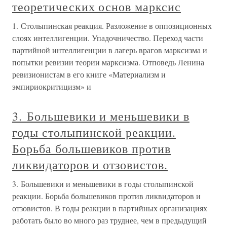
теоретических основ марксис
1. Столыпинская реакция. Разложение в оппозиционных
слоях интеллигенции. Упадочничество. Переход части
партийной интеллигенции в лагерь врагов марксизма и
попытки ревизии теории марксизма. Отповедь Ленина
ревизионистам в его книге «Материализм и
эмпириокритицизм» и
3. Большевики и меньшевики в
годы столыпинской реакции.
Борьба большевиков против
ликвидаторов и отзовистов.
3. Большевики и меньшевики в годы столыпинской
реакции. Борьба большевиков против ликвидаторов и
отзовистов. В годы реакции в партийных организациях
работать было во много раз труднее, чем в предыдущий