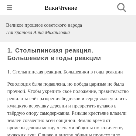
ВикиЧтение
Великое прошлое советского народа
Панкратова Анна Михайловна
1. Столыпинская реакция.
Большевики в годы реакции
1. Столыпинская реакция. Большевики в годы реакции
Революция была подавлена, но победа царизма не была
прочной. Чтобы укрепить своё положение, правительство
решило за счёт разорения бедняков и середняков усилить
кулацкую верхушку деревни и превратить кулаков в
твёрдую опору самодержавия. Раньше крестьяне владели
землёй совместно всей общиной. Землю время от
времени делили между членами общины по количеству
мужских душ. Однако и внутри общины происходило