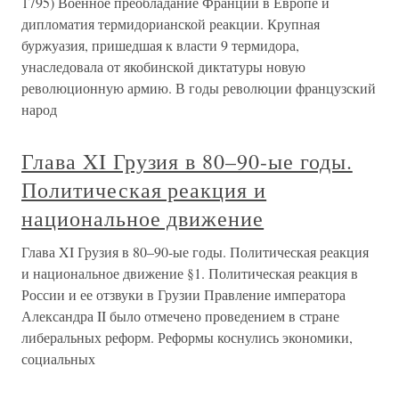
1795) Военное преобладание Франции в Европе и
дипломатия термидорианской реакции. Крупная
буржуазия, пришедшая к власти 9 термидора,
унаследовала от якобинской диктатуры новую
революционную армию. В годы революции французский
народ
Глава XI Грузия в 80–90-ые годы.
Политическая реакция и
национальное движение
Глава XI Грузия в 80–90-ые годы. Политическая реакция
и национальное движение §1. Политическая реакция в
России и ее отзвуки в Грузии Правление императора
Александра II было отмечено проведением в стране
либеральных реформ. Реформы коснулись экономики,
социальных