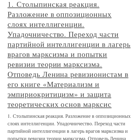
1. Столыпинская реакция.
Разложение в оппозиционных
слоях интеллигенции.
Упадочничество. Переход части
партийной интеллигенции в лагерь
врагов марксизма и попытки
ревизии теории марксизма.
Отповедь Ленина ревизионистам в
его книге «Материализм и
эмпириокритицизм» и защита
теоретических основ марксис
1. Столыпинская реакция. Разложение в оппозиционных
слоях интеллигенции. Упадочничество. Переход части
партийной интеллигенции в лагерь врагов марксизма и
попытки ревизии теории марксизма. Отповедь Ленина