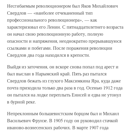
Несгибаемым революционером был Яков Михайлович
Свердлов — «наиболее отчеканенный тип
профессионального революционера», — как
характеризовал его Ленин. С пятнадцатилетнего возраста
он начал свою революционную работу, полную
опасности и напряжения, неоднократно прерывавшуюся
ссылками и побегами. После поражения революции
Свердлов два года находился в крепости.
Выйдя из заточения, он вскоре снова попал под арест и
был выслан в Нарымский край. Пять раз пытался
Свердлов бежать из глухого Максимкина Яра, куда даже
почта приходила только два раза в год. Осенью 1912 года
он пытался на лодке переплыть Енисей и едва не утонул
в бурной реке.
Непреклонным большевистским борцом был и Михаил
Васильевич Фрунзе. В 1905 году он руководил стачкой
иваново-вознесенских рабочих. В марте 1907 года