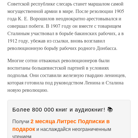
Советской республике слесарь станет маршалом самой
могущественной армии в мире. После резолюции 1905
года К. Е. Ворошилов неоднократно арестовывался и
совершал побеги. В 1907 году он вместе с товарищем
Сталиным участвовал в борьбе бакинских рабочих, а в
1912 году, убежав из ссылки, вновь возглавил
революционную борьбу рабочих родного Донбасса.
Многие сотни отважных революционеров были
воспитаны большевистской партией в условиях
подполья. Они составили железную гвардию ленинцев,
которая готовила под руководством Ленина и Сталина
новую революцию.
Более 800 000 книг и аудиокниг! 📚
2 месяца Литрес Подписки в
Получи
подарок
и наслаждайся неограниченным
чтением