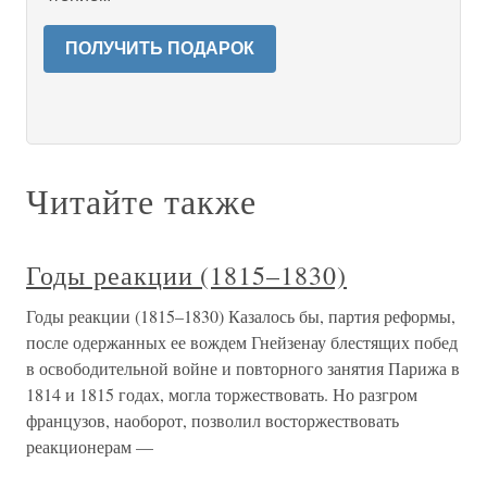
ПОЛУЧИТЬ ПОДАРОК
Читайте также
Годы реакции (1815–1830)
Годы реакции (1815–1830) Казалось бы, партия реформы,
после одержанных ее вождем Гнейзенау блестящих побед
в освободительной войне и повторного занятия Парижа в
1814 и 1815 годах, могла торжествовать. Но разгром
французов, наоборот, позволил восторжествовать
реакционерам —