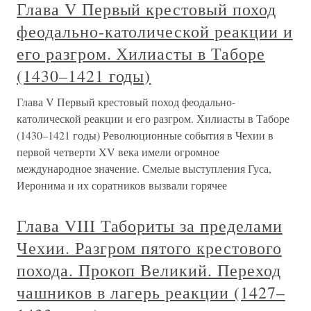
Глава V Первый крестовый поход
феодально-католической реакции и
его разгром. Хилиасты в Таборе
(1430–1421 годы)
Глава V Первый крестовый поход феодально-
католической реакции и его разгром. Хилиасты в Таборе
(1430–1421 годы) Революционные события в Чехии в
первой четверти XV века имели огромное
международное значение. Смелые выступления Гуса,
Иеронима и их соратников вызвали горячее
Глава VIII Табориты за пределами
Чехии. Разгром пятого крестового
похода. Прокоп Великий. Переход
чашников в лагерь реакции (1427–