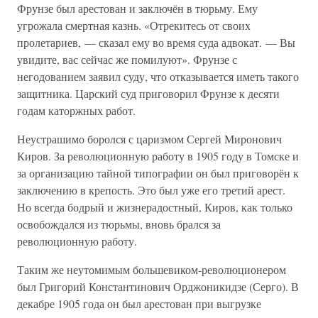
Фрунзе был арестован и заключён в тюрьму. Ему
угрожала смертная казнь. «Отрекитесь от своих
пролетариев, — сказал ему во время суда адвокат. — Вы
увидите, вас сейчас же помилуют». Фрунзе с
негодованием заявил суду, что отказывается иметь такого
защитника. Царский суд приговорил Фрунзе к десяти
годам каторжных работ.
Неустрашимо боролся с царизмом Сергей Миронович
Киров. За революционную работу в 1905 году в Томске и
за организацию тайной типографии он был приговорён к
заключению в крепость. Это был уже его третий арест.
Но всегда бодрый и жизнерадостный, Киров, как только
освобождался из тюрьмы, вновь брался за
революционную работу.
Таким же неутомимым большевиком-революционером
был Григорий Константинович Орджоникидзе (Серго). В
декабре 1905 года он был арестован при выгрузке