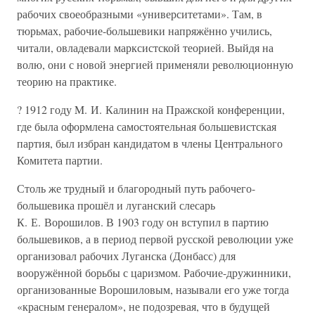
рабочих своеобразными «университетами». Там, в
тюрьмах, рабочие-большевики напряжённо учились,
читали, овладевали марксистской теорией. Выйдя на
волю, они с новой энергией применяли революционную
теорию на практике.
? 1912 году M. И. Калинин на Пражской конференции,
где была оформлена самостоятельная большевистская
партия, был избран кандидатом в члены Центрального
Комитета партии.
Столь же трудный и благородный путь рабочего-
большевика прошёл и луганский слесарь
К. Е. Ворошилов. В 1903 году он вступил в партию
большевиков, а в период первой русской революции уже
организовал рабочих Луганска (Донбасс) для
вооружённой борьбы с царизмом. Рабочие-дружинники,
организованные Ворошиловым, называли его уже тогда
«красным генералом», не подозревая, что в будущей