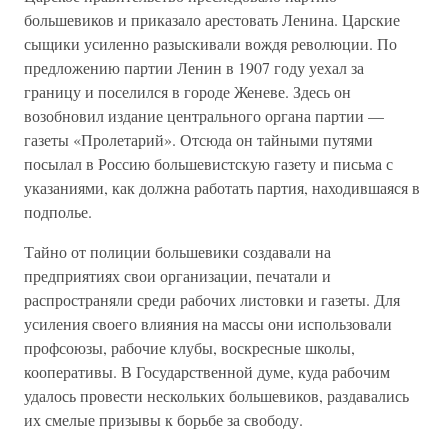
большевиков и приказало арестовать Ленина. Царские
сыщики усиленно разыскивали вождя революции. По
предложению партии Ленин в 1907 году уехал за
границу и поселился в городе Женеве. Здесь он
возобновил издание центрального органа партии —
газеты «Пролетарий». Отсюда он тайными путями
посылал в Россию большевистскую газету и письма с
указаниями, как должна работать партия, находившаяся в
подполье.
Тайно от полиции большевики создавали на
предприятиях свои организации, печатали и
распространяли среди рабочих листовки и газеты. Для
усиления своего влияния на массы они использовали
профсоюзы, рабочие клубы, воскресные школы,
кооперативы. В Государственной думе, куда рабочим
удалось провести нескольких большевиков, раздавались
их смелые призывы к борьбе за свободу.