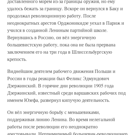
доставленного морем из-за границы оружия, но ему
удалось бежать за границу. Вскоре он вернулся в Баку и
продолжал революционную работу. После
неоднократных арестов Орджоникидзе уехал в Париж и
учился в созданной Лениным партийной школе.
Вернувшись в Россию, он вёл энергичную
большевистскую работу, пока она не была прервана
заключением его на три года в Шлиссельбургскую
крепость.
Виднейшим деятелем рабочего движения Польши и
России в годы реакции был Феликс Эдмундович
Дзержинский. В горячие дни революции 1905 года
Дзержинский, известный среди варшавских рабочих под
именем Юзефа, развернул кипучую деятельность.
Он вёл энергичную борьбу с меньшевиками,
поддерживая линию Ленина. Во время нелегальной
работы после революции его неоднократно
арестовывали. Непримиримый большевик-революционер