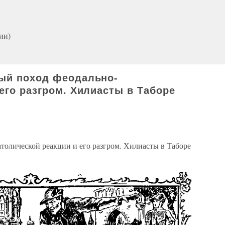
ии)
вый поход феодально-
его разгром. Хилиасты в Таборе
толической реакции и его разгром. Хилиасты в Таборе