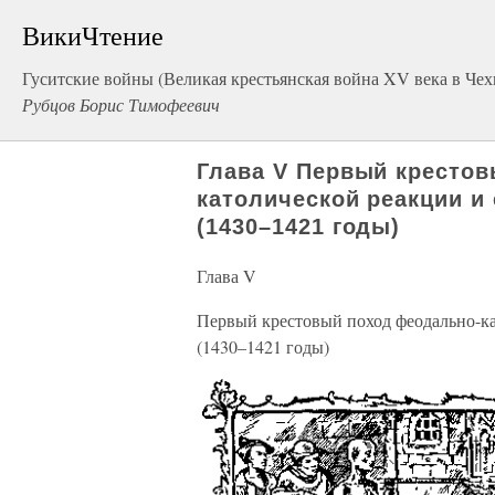
ВикиЧтение
Гуситские войны (Великая крестьянская война XV века в Чех
Рубцов Борис Тимофеевич
Глава V Первый кресто
католической реакции и 
(1430–1421 годы)
Глава V
Первый крестовый поход феодально-ка
(1430–1421 годы)