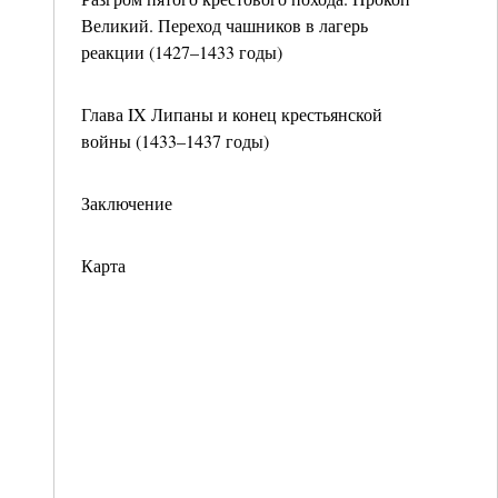
Великий. Переход чашников в лагерь
реакции (1427–1433 годы)
Глава IX Липаны и конец крестьянской
войны (1433–1437 годы)
Заключение
Карта