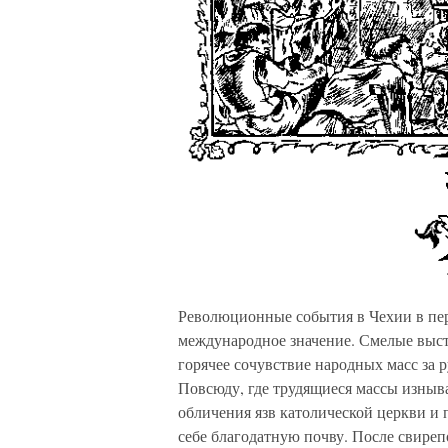
Революционные события в Чехии в пе
международное значение. Смелые выст
горячее сочувствие народных масс за р
Повсюду, где трудящиеся массы изныва
обличения язв католической церкви и 
себе благодатную почву. После свире