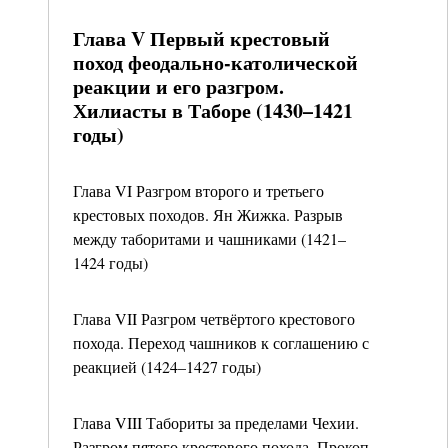
Глава V Первый крестовый
поход феодально-католической
реакции и его разгром.
Хилиасты в Таборе (1430–1421
годы)
Глава VI Разгром второго и третьего
крестовых походов. Ян Жижка. Разрыв
между таборитами и чашниками (1421–
1424 годы)
Глава VII Разгром четвёртого крестового
похода. Переход чашников к соглашению с
реакцией (1424–1427 годы)
Глава VIII Табориты за пределами Чехии.
Разгром пятого крестового похода. Прокоп