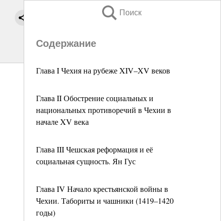
Поиск
Содержание
Глава I Чехия на рубеже XIV–XV веков
Глава II Обострение социальных и
национальных противоречий в Чехии в
начале XV века
Глава III Чешская реформация и её
социальная сущность. Ян Гус
Глава IV Начало крестьянской войны в
Чехии. Табориты и чашники (1419–1420
годы)