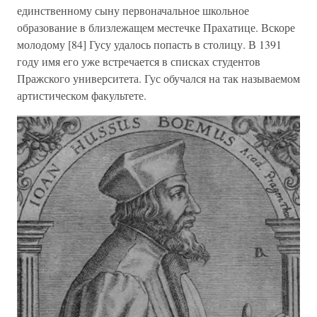
единственному сыну первоначальное школьное
образование в близлежащем местечке Прахатице. Вскоре
молодому [84] Гусу удалось попасть в столицу. В 1391
году имя его уже встречается в списках студентов
Пражского университета. Гус обучался на так называемом
артистическом факультете.