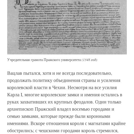
Учредительная грамота Пражского университета
(1348 год)
Вацлав пытался, хотя и не всегда последовательно,
продолжать политику объединения страны и усиления
королевской власти в Чехии. Несмотря на все усилия
Карла I, многие королевские замки и имения остались в
руках захвативших их крупных феодалов. Один только
архиепископ Пражский владел восемью городами и
семью замками, которые прежде были коронными
имениями. Вскоре отношения короля с магнатами крайне
обострились; с чешскими городами король стремился,