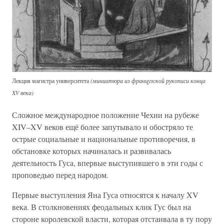
Лекция магистра университета
(миниатюра из французской рукописи конца
XV века)
Сложное международное положение Чехии на рубеже
XIV–XV веков ещё более запутывало и обостряло те
острые социальные и национальные противоречия, в
обстановке которых начиналась и развивалась
деятельность Гуса, впервые выступившего в эти годы с
проповедью перед народом.
Первые выступления Яна Гуса относятся к началу XV
века. В столкновениях феодальных клик Гус был на
стороне королевской власти, которая отстаивала в ту пору