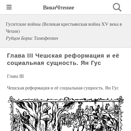
ВикиЧтение
Гуситские войны (Великая крестьянская война XV века в
Чехии)
Рубцов Борис Тимофеевич
Глава III Чешская реформация и её
социальная сущность. Ян Гус
Глава III
Чешская реформация и её социальная сущность. Ян Гус