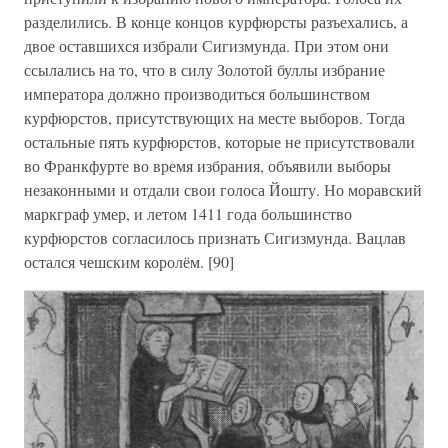
разделились. В конце концов курфюрсты разъехались, а
двое оставшихся избрали Сигизмунда. При этом они
ссылались на то, что в силу Золотой буллы избрание
императора должно производиться большинством
курфюрстов, присутствующих на месте выборов. Тогда
остальные пять курфюрстов, которые не присутствовали
во Франкфурте во время избрания, объявили выборы
незаконными и отдали свои голоса Йошту. Но моравский
маркграф умер, и летом 1411 года большинство
курфюрстов согласилось признать Сигизмунда. Вацлав
остался чешским королём. [90]