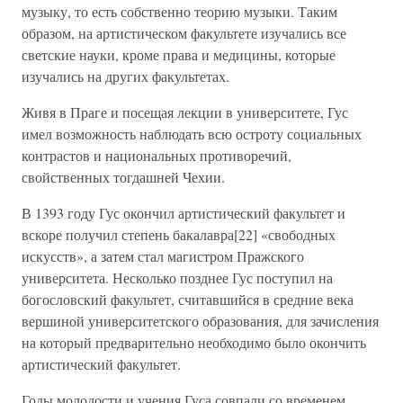
музыку, то есть собственно теорию музыки. Таким
образом, на артистическом факультете изучались все
светские науки, кроме права и медицины, которые
изучались на других факультетах.
Живя в Праге и посещая лекции в университете, Гус
имел возможность наблюдать всю остроту социальных
контрастов и национальных противоречий,
свойственных тогдашней Чехии.
В 1393 году Гус окончил артистический факультет и
вскоре получил степень бакалавра[22] «свободных
искусств», а затем стал магистром Пражского
университета. Несколько позднее Гус поступил на
богословский факультет, считавшийся в средние века
вершиной университетского образования, для зачисления
на который предварительно необходимо было окончить
артистический факультет.
Годы молодости и учения Гуса совпали со временем