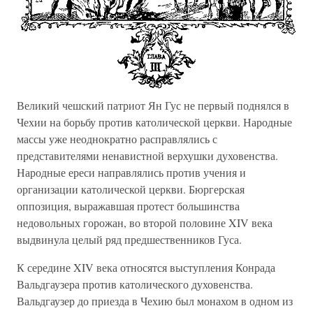
Великий чешский патриот Ян Гус не первый поднялся в
Чехии на борьбу против католической церкви. Народные
массы уже неоднократно расправлялись с
представителями ненавистной верхушки духовенства.
Народные ереси направлялись против учения и
организации католической церкви. Бюргерская
оппозиция, выражавшая протест большинства
недовольных горожан, во второй половине XIV века
выдвинула целый ряд предшественников Гуса.
К середине XIV века относятся выступления Конрада
Вальдгаузера против католического духовенства.
Вальдгаузер до приезда в Чехию был монахом в одном из