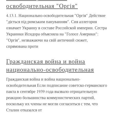
освободительная "Оргія"
4.13.1. Национально-освободительная "Оргія" Действие
"діється під римським пануванням". Сия аллегория
означает Украину в составе Российской империи. Сестра
Украинки Исидора объясняла на "Голосе Америки":
"Оргія", незважаючи на свій античний сюжет,
спрямована проти
Гражданская война и война
национально-освободительная
Гражданская война и война национально-
освободительная Если подписание советско-германского
пакта в сентябре 1939 года вызвало отрицательную
реакцию большинства коммунистических партий,
поскольку их члены не могли согласиться с тем, что
Сталин отказался от