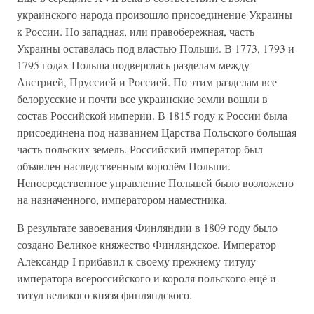
украинского народа произошло присоединение Украины
к России. Но западная, или правобережная, часть
Украины оставалась под властью Польши. В 1773, 1793 и
1795 годах Польша подверглась разделам между
Австрией, Пруссией и Россией. По этим разделам все
белорусские и почти все украинские земли вошли в
состав Российской империи. В 1815 году к России была
присоединена под названием Царства Польского большая
часть польских земель. Российский император был
объявлен наследственным королём Польши.
Непосредственное управление Польшей было возложено
на назначенного, императором наместника.
В результате завоевания Финляндии в 1809 году было
создано Великое княжество Финляндское. Император
Александр I прибавил к своему прежнему титулу
императора всероссийского и короля польского ещё и
титул великого князя финляндского.