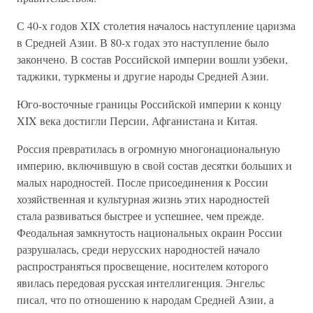
С 40-х годов XIX столетия началось наступление царизма
в Средней Азии. В 80-х годах это наступление было
закончено. В состав Российской империи вошли узбеки,
таджики, туркмены и другие народы Средней Азии.
Юго-восточные границы Российской империи к концу
XIX века достигли Персии, Афганистана и Китая.
Россия превратилась в огромную многонациональную
империю, включившую в свой состав десятки больших и
малых народностей. После присоединения к России
хозяйственная и культурная жизнь этих народностей
стала развиваться быстрее и успешнее, чем прежде.
Феодальная замкнутость национальных окраин России
разрушалась, среди нерусских народностей начало
распространяться просвещение, носителем которого
явилась передовая русская интеллигенция. Энгельс
писал, что по отношению к народам Средней Азии, а