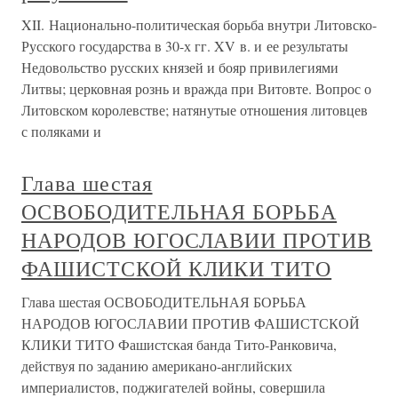
XII. Национально-политическая борьба внутри Литовско-
Русского государства в 30-х гг. XV в. и ее результаты
Недовольство русских князей и бояр привилегиями
Литвы; церковная рознь и вражда при Витовте. Вопрос о
Литовском королевстве; натянутые отношения литовцев
с поляками и
Глава шестая
ОСВОБОДИТЕЛЬНАЯ БОРЬБА
НАРОДОВ ЮГОСЛАВИИ ПРОТИВ
ФАШИСТСКОЙ КЛИКИ ТИТО
Глава шестая ОСВОБОДИТЕЛЬНАЯ БОРЬБА
НАРОДОВ ЮГОСЛАВИИ ПРОТИВ ФАШИСТСКОЙ
КЛИКИ ТИТО Фашистская банда Тито-Ранковича,
действуя по заданию американо-английских
империалистов, поджигателей войны, совершила