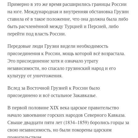
Примерно в это же время расширились границы России
на юге. Международная и внутренняя обстановка Грузин
ставила её в такое положение, что она должна была либо
быть расчленённой между Турцией и Персией, либо
перейти под власть России.
Передовые люди Грузии видели необходимость
присоединения к России, мощь которой всё возрастала.
Это присоединение хотя и означало утрату
независимости, но спасало грузинский народ и его
культуру от уничтожения.
Вслед за Восточной Грузией к России было
присоединено и всё остальное Закавказье.
В первой половине XIX века царское правительство
начало завоевание горских народов Северного Кавказа.
Свыше двадцати пяти лет (1834–1859) боролись горцы за
свою независимость, но были покорены царским
правительством.