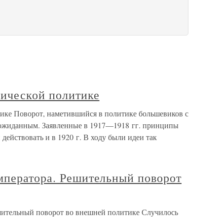
мической политике
ике Поворот, наметившийся в политике большевиков с
 неожиданным. Заявленные в 1917—1918 гг. принципы
ействовать и в 1920 г. В ходу были идеи так
мператора. Решительный поворот
шительный поворот во внешней политике Случилось