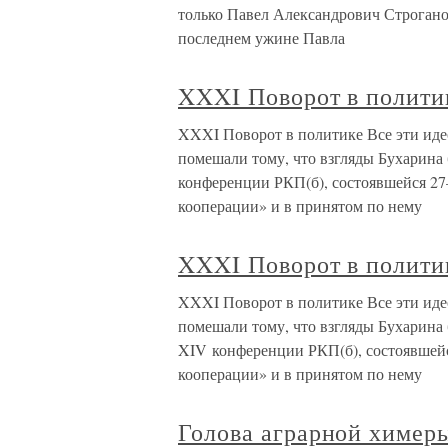
только Павел Александрович Строганов
последнем ужине Павла
XXXI Поворот в полити
XXXI Поворот в политике Все эти ид
помешали тому, что взгляды Бухарина
конференции РКП(б), состоявшейся 27
кооперации» и в принятом по нему
XXXI Поворот в полити
XXXI Поворот в политике Все эти ид
помешали тому, что взгляды Бухарина
XIV конференции РКП(б), состоявшейс
кооперации» и в принятом по нему
Голова аграрной химер