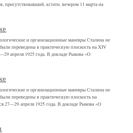
, присутствовавший, кстати, вечером 11 марта на
ке
еологические и организационные маневры Сталина не
 были переведены в практическую плоскость на XIV
—29 апреля 1925 года. В докладе Рыкова «О
ке
еологические и организационные маневры Сталина не
 были переведены в практическую плоскость на
я 27—29 апреля 1925 года. В докладе Рыкова «О
ы