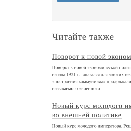
Читайте также
Поворот к новой эконо
Поворот к новой экономической полит
начала 1921 г., оказался для многих
«построения коммунизма» продолжали д
называемого «военного
Новый курс молодого и
во внешней политике
Новый курс молодого императора. Ре