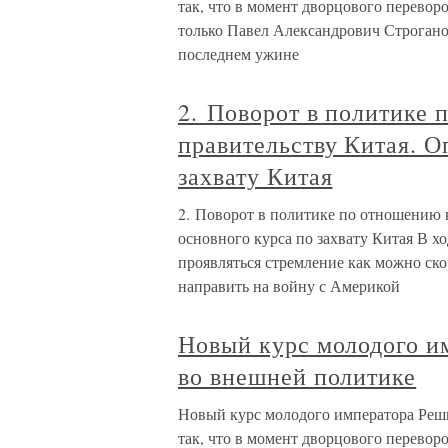
так, что в момент дворцового перевор
только Павел Александрович Строганов
последнем ужине
2. Поворот в политике 
правительству Китая. О
захвату Китая
2. Поворот в политике по отношению 
основного курса по захвату Китая В х
проявляться стремление как можно ск
направить на войну с Америкой
Новый курс молодого и
во внешней политике
Новый курс молодого императора Реш
так, что в момент дворцового перевор