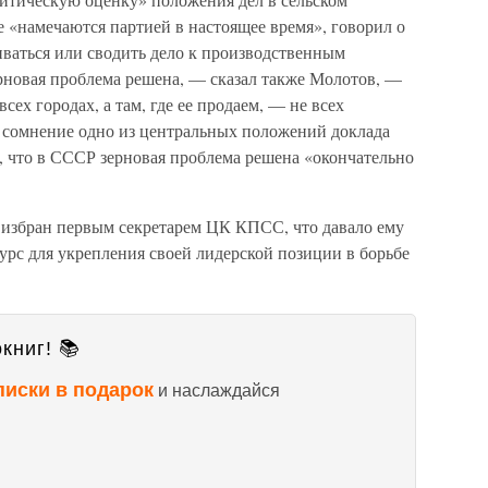
е «намечаются партией в настоящее время», говорил о
иваться или сводить дело к производственным
ерновая проблема решена, — сказал также Молотов, —
сех городах, а там, где ее продаем, — не всех
д сомнение одно из центральных положений доклада
, что в СССР зерновая проблема решена «окончательно
 избран первым секретарем ЦК КПСС, что давало ему
рс для укрепления своей лидерской позиции в борьбе
книг! 📚
писки в подарок
и наслаждайся