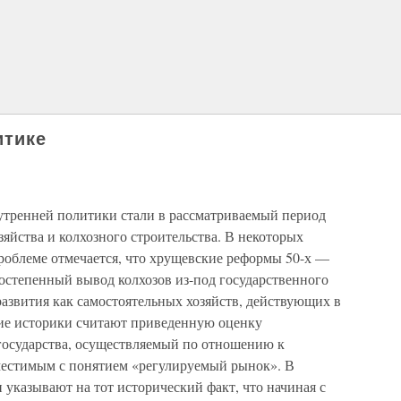
итике
тренней политики стали в рассматриваемый период
зяйства и колхозного строительства. В некоторых
роблеме отмечается, что хрущевские реформы 50-х —
постепенный вывод колхозов из-под государственного
 развития как самостоятельных хозяйств, действующих в
ие историки считают приведенную оценку
государства, осуществляемый по отношению к
местимым с понятием «регулируемый рынок». В
 указывают на тот исторический факт, что начиная с