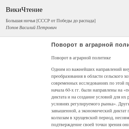
ВикиЧтение
Большая ничья [СССР от Победы до распада]
Попов Василий Петрович
Поворот в аграрной пол
Поворот в аграрной политике
Одним из важнейших направлений вну
преобразования в области сельского хо
современных исследованиях по этой п
начала 60-х гг. были направлены на «
диктата и на создание условий для их
условиях регулируемого рынка». Друг
завышенной, а экономический диктат 
колхозам в хрущевский период, несов
подтверждение своей точки зрения они