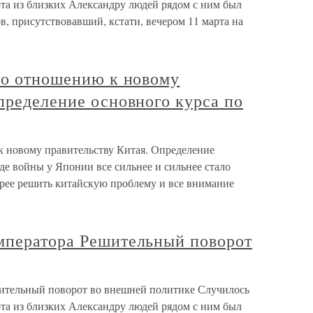
ота из близких Александру людей рядом с ним был
, присутствовавший, кстати, вечером 11 марта на
по отношению к новому
пределение основного курса по
к новому правительству Китая. Определение
оде войны у Японии все сильнее и сильнее стало
орее решить китайскую проблему и все внимание
мператора Решительный поворот
ительный поворот во внешней политике Случилось
ота из близких Александру людей рядом с ним был