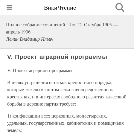
ВикиЧтение
Полное собрание сочинений. Том 12. Октябрь 1905 —
апрель 1906
Ленин Владимир Ильич
V. Проект аграрной программы
V. Проект аграрной программы
В целях устранения остатков крепостного порядка,
которые тяжелым гнетом лежат непосредственно на
крестьянах, и в интересах свободного развития классовой
борьбы в деревне партия требует:
1) конфискации всех церковных, монастырских,
удельных, государственных, кабинетских и помещичьих
земель;