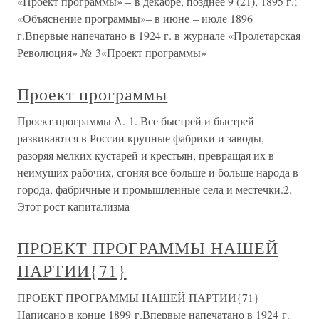
«Проект программы» – в декабре, позднее 9 (21), 1895 г.;
«Объяснение программы»– в июне – июле 1896
г.Впервые напечатано в 1924 г. в журнале «Пролетарская
Революция» № 3«Проект программы»
Проект программы
Проект программы А. 1. Все быстрей и быстрей
развиваются в России крупные фабрики и заводы,
разоряя мелких кустарей и крестьян, превращая их в
неимущих рабочих, сгоняя все больше и больше народа в
города, фабричные и промышленные села и местечки.2.
Этот рост капитализма
ПРОЕКТ ПРОГРАММЫ НАШЕЙ
ПАРТИИ{71}
ПРОЕКТ ПРОГРАММЫ НАШЕЙ ПАРТИИ{71}
Написано в конце 1899 г.Впервые напечатано в 1924 г.