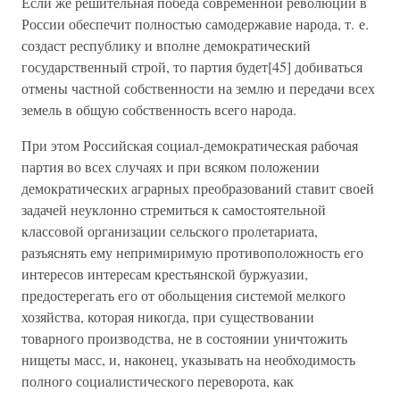
Если же решительная победа современной революции в
России обеспечит полностью самодержавие народа, т. е.
создаст республику и вполне демократический
государственный строй, то партия будет[45] добиваться
отмены частной собственности на землю и передачи всех
земель в общую собственность всего народа.
При этом Российская социал-демократическая рабочая
партия во всех случаях и при всяком положении
демократических аграрных преобразований ставит своей
задачей неуклонно стремиться к самостоятельной
классовой организации сельского пролетариата,
разъяснять ему непримиримую противоположность его
интересов интересам крестьянской буржуазии,
предостерегать его от обольщения системой мелкого
хозяйства, которая никогда, при существовании
товарного производства, не в состоянии уничтожить
нищеты масс, и, наконец, указывать на необходимость
полного социалистического переворота, как