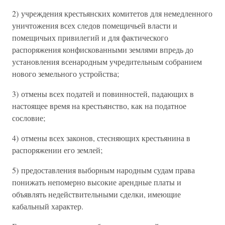
2) учреждения крестьянских комитетов для немедленного
уничтожения всех следов помещичьей власти и
помещичьих привилегий и для фактического
распоряжения конфискованными землями впредь до
установления всенародным учредительным собранием
нового земельного устройства;
3) отмены всех податей и повинностей, падающих в
настоящее время на крестьянство, как на податное
сословие;
4) отмены всех законов, стесняющих крестьянина в
распоряжении его землей;
5) предоставления выборным народным судам права
понижать непомерно высокие арендные платы и
объявлять недействительными сделки, имеющие
кабальный характер.