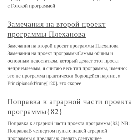
с Готской программой
Замечания на второй проект
программы Плеханова
Замечания на второй проект программы Плеханова
Замечания на проект программыСамым общим и
основным недостатком, который делает этот проект
неприемлемым, я считаю весь тип программы, именно:
это не программа практически борющейся партии, a
Prinzipienerkl?rung[120]. это скорее
Поправка к аграрной части проекта
программы{82}
Поправка к аграрной части проекта программы{82} NB:
ПоправкаВ четвертом пункте нашей аграрной
программы я предлагаю сделать следующее