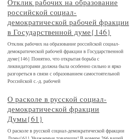
Отклик рабочих на образование
российской социал-
демократической рабочей фракции
в Государственной думе{146}
Отклик рабочих на образование российской социал-
демократической рабочей фракции в Государственной
думе{146} Понятно, что открытая борьба с
ликвидаторами должна была особенно сильно и ярко
разгореться в связи с образованием самостоятельной
Российской с.-д. рабочей
О расколе в русской социал-
демократической фракции
Думы{61}
О расколе в русской социал-демократической фракции
Думы{61} Уважаемые товарищи! В номере 266 вашей