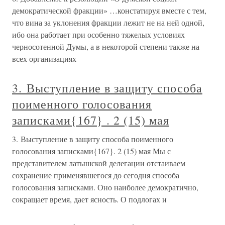
демократической фракции» …констатируя вместе с тем,
что вина за уклонения фракции лежит не на ней одной,
ибо она работает при особенно тяжелых условиях
черносотенной Думы, а в некоторой степени также на
всех организациях
3. Выступление в защиту способа
поименного голосования
записками{167} . 2 (15) мая
3. Выступление в защиту способа поименного
голосования записками{167}. 2 (15) мая Мы с
представителем латышской делегации отстаиваем
сохранение применявшегося до сегодня способа
голосования записками. Оно наиболее демократично,
сокращает время, дает ясность. О подлогах и