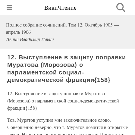
ВикиЧтение
Полное собрание сочинений. Том 12. Октябрь 1905 —
апрель 1906
Ленин Владимир Ильич
12. Выступление в защиту поправки
Муратова (Морозова) о
парламентской социал-
демократической фракции{158}
12. Выступление в защиту поправки Муратова
(Морозова) о парламентской социал-демократической
фракции{158}
Тов. Муратов уступил мне заключительное слово.
Совершенно неверно, что т. Муратов ломится в открытые
двери. Напротив, он именно их раскрывает. Поправка т.