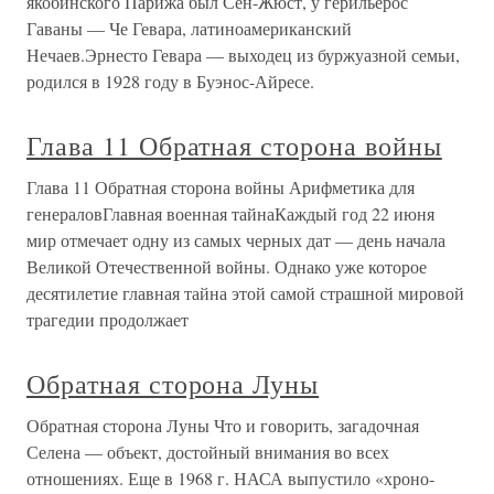
якобинского Парижа был Сен-Жюст, у герильерос
Гаваны — Че Гевара, латиноамериканский
Нечаев.Эрнесто Гевара — выходец из буржуазной семьи,
родился в 1928 году в Буэнос-Айресе.
Глава 11 Обратная сторона войны
Глава 11 Обратная сторона войны Арифметика для
генераловГлавная военная тайнаКаждый год 22 июня
мир отмечает одну из самых черных дат — день начала
Великой Отечественной войны. Однако уже которое
десятилетие главная тайна этой самой страшной мировой
трагедии продолжает
Обратная сторона Луны
Обратная сторона Луны Что и говорить, загадочная
Селена — объект, достойный внима­ния во всех
отношениях. Еще в 1968 г. НАСА выпустило «хроно­