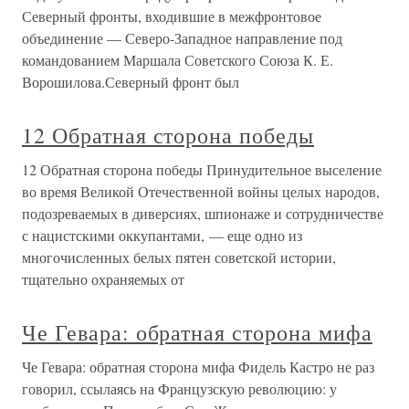
Северный фронты, входившие в межфронтовое
объединение — Северо-Западное направление под
командованием Маршала Советского Союза К. Е.
Ворошилова.Северный фронт был
12 Обратная сторона победы
12 Обратная сторона победы Принудительное выселение
во время Великой Отечественной войны целых народов,
подозреваемых в диверсиях, шпионаже и сотрудничестве
с нацистскими оккупантами, — еще одно из
многочисленных белых пятен советской истории,
тщательно охраняемых от
Че Гевара: обратная сторона мифа
Че Гевара: обратная сторона мифа Фидель Кастро не раз
говорил, ссылаясь на Французскую революцию: у