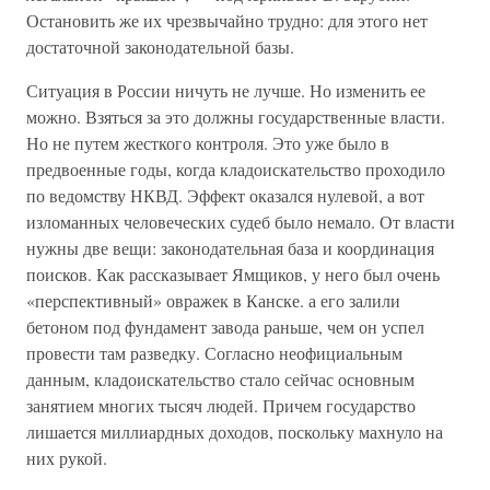
Остановить же их чрезвычайно трудно: для этого нет
достаточной законодательной базы.
Ситуация в России ничуть не лучше. Но изменить ее
можно. Взяться за это должны государственные власти.
Но не путем жесткого контроля. Это уже было в
предвоенные годы, когда кладоискательство проходило
по ведомству НКВД. Эффект оказался нулевой, а вот
изломанных человеческих судеб было немало. От власти
нужны две вещи: законодательная база и координация
поисков. Как рассказывает Ямщиков, у него был очень
«перспективный» овражек в Канске. а его залили
бетоном под фундамент завода раньше, чем он успел
провести там разведку. Согласно неофициальным
данным, кладоискательство стало сейчас основным
занятием многих тысяч людей. Причем государство
лишается миллиардных доходов, поскольку махнуло на
них рукой.