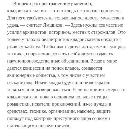
— Вопреки распространенному мнению,
кладоискательство — это отнюдь не занятие одиночек.
Для него требуются не только выносливость, мужество и
удача, — считает Ямщиков. — Здесь нужны совместные
усилия архивистов, историков, местных старожилов. Это
только у плохих беллетристов кладоискатель обходится
ржавым кайлом. Чтобы иметь результаты, нужны мощная
техника, снаряжение, то есть необходимо создавать
научнопроизводственные объединения. Везде в мире
даются концессии на поиск кладов, создаются
акционерные общества, в том числе с участием
госкапитала. Иначе клады будут или безвозвратно
теряться, или разворовываться. Если не принять меры, то
кладоискатели, пока в основном вольные птицы,
романтики, искатели приключений, из-за нужды в
средствах, технике, организации, наконец, защите
попадут под контроль преступного мира со всеми
вытекающими последствиями.