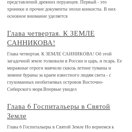
представлений древних перуанцев. Первый - это
хроники и прочие документы эпохи конкисты. В них
основное внимание уделяется
Глава четвертая. К ЗЕМЛЕ
САННИКОВА!
Глава четвертая. К ЗЕМЛЕ САННИКОВА! Об этой
загадочной земле толковали в России и царь, и псарь. Ее
миражные отроги маячили сквозь летние туманы и
зимние бураны за краем известного людям света - с
глухоманных необитаемых островов Восточно-
Сибирского моря.Впервые увидел
Глава 6 Госпитальеры в Святой
Земле
Глава 6 Госпитальеры в Святой Земле Но вернемся к