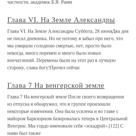
частности, академик Б.Я. Рамм
Глава VI. На Земле Александры
Глава VI. На Земле Александры Суббота, 28 июняДва дня
не писал дневника. Но не потому я забыл про него, что
мы умирали голодною смертью, нет, просто было
некогда, много перемен и много было новых
впечатлений. Перемены были на этот раз в лучшую
сторону, слава богу!Прочел сейчас
Глава 7 На венгерской земле
Глава 7 На венгерской земле После своего возвращения
из отпуска я обнаружил, что в группе произошли
некоторые изменения. Она была усилена и во главе с
майором Баркхорном базировалась теперь в Центральной
Венгрии. Мы гордо именовали себя «эскадрой».[122] С
нами был также