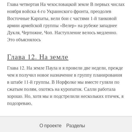
Глава четвертая На чехословацкой земле В первых числах
ноября войска 4-го Украинского фронта, преодолев
Восточные Карпаты, вели бои с частями 1-й танковой
армии армейской группы «Велер» на рубеже западнее
Дукля, Чертижне, Чоп. Наступление велось медленно.
Это объяснялось
Глава 12. На земле
Глава 12. На земле Паула и я провели две недели, прежде
чем я получил новое назначение в группу планирования
в штабе 11-й группы. В Норфолке мы вместе гуляли по
сжатым полям, охотясь на куропаток. Салли работала
хорошо. Но, хотя мы и подстрелили нескольких птичек, я
подозреваю,
О проекте
Разделы