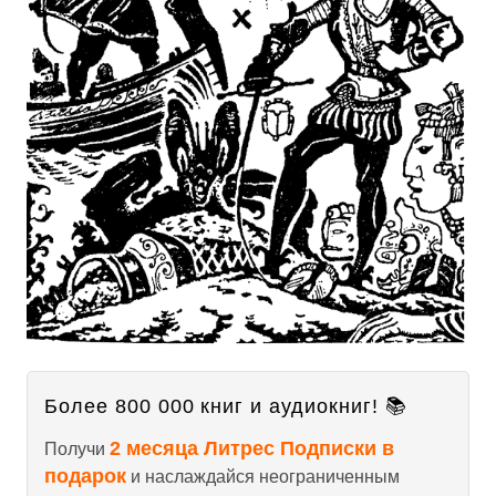
Более 800 000 книг и аудиокниг! 📚
2 месяца Литрес Подписки в
Получи
подарок
и наслаждайся неограниченным