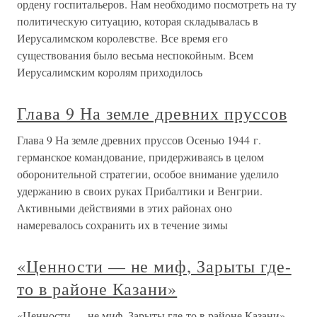
ордену госпитальеров. Нам необходимо посмотреть на ту
политическую ситуацию, которая складывалась в
Иерусалимском королевстве. Все время его
существования было весьма неспокойным. Всем
Иерусалимским королям приходилось
Глава 9 На земле древних пруссов
Глава 9 На земле древних пруссов Осенью 1944 г.
германское командование, придерживаясь в целом
оборонительной стратегии, особое внимание уделило
удержанию в своих руках Прибалтики и Венгрии.
Активными действиями в этих районах оно
намеревалось сохранить их в течение зимы
«Ценности — не миф, Зарыты где-
то в районе Казани»
«Ценности — не миф, Зарыты где-то в районе Казани»