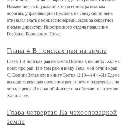
Намаявшись в блужданиях по осенним размытым
дорогам, управляющий Прасолов на следующий день
отказался ехать с концессионерами, засев за секретное
письмо директору Иностранного отдела правления
Госбанка Борискину. Ниже
Глава 4 В поисках рая на земле
Глава 4 В поисках рая на земле Осанна в вышних! Холмы
поют про рай. И в том раю я вижу Тебя, мой отчий край.
С. Есенин Заглянем в книгу Бытия (2:10—14): «Из Едема
выходила река для орошения рая; и потом разделялась на
четыре реки. Имя одной Фисон: она обтекает всю землю
Хавила, ту,
Глава четвертая На чехословацкой
земле