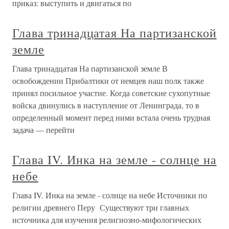
приказ: выступить и двигаться по
Глава тринадцатая На партизанской
земле
Глава тринадцатая На партизанской земле В
освобождении Прибалтики от немцев наш полк также
принял посильное участие. Когда советские сухопутные
войска двинулись в наступление от Ленинграда, то в
определенный момент перед ними встала очень трудная
задача — перейти
Глава IV. Инка на земле - солнце на
небе
Глава IV. Инка на земле - солнце на небе Источники по
религии древнего Перу Существуют три главных
источника для изучения религиозно-мифологических