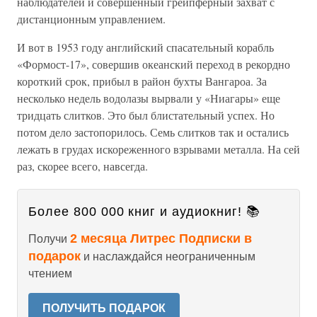
наблюдателей и совершенный грейпферный захват с
дистанционным управлением.
И вот в 1953 году английский спасательный корабль
«Формост-17», совершив океанский переход в рекордно
короткий срок, прибыл в район бухты Вангароа. За
несколько недель водолазы вырвали у «Ниагары» еще
тридцать слитков. Это был блистательный успех. Но
потом дело застопорилось. Семь слитков так и остались
лежать в грудах искореженного взрывами металла. На сей
раз, скорее всего, навсегда.
Более 800 000 книг и аудиокниг! 📚
2 месяца Литрес Подписки в
Получи
подарок
и наслаждайся неограниченным
чтением
ПОЛУЧИТЬ ПОДАРОК