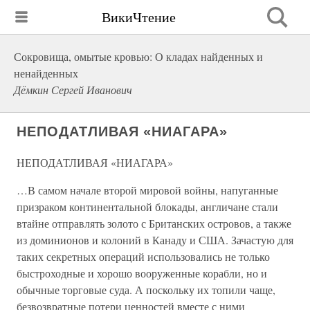
ВикиЧтение
Сокровища, омытые кровью: О кладах найденных и
ненайденных
Дёмкин Сергей Иванович
НЕПОДАТЛИВАЯ «НИАГАРА»
НЕПОДАТЛИВАЯ «НИАГАРА»
…В самом начале второй мировой войны, напуганные
призраком континентальной блокады, англичане стали
втайне отправлять золото с Британских островов, а также
из доминионов и колоний в Канаду и США. Зачастую для
таких секретных операций использовались не только
быстроходные и хорошо вооруженные корабли, но и
обычные торговые суда. А поскольку их топили чаще,
безвозвратные потери ценностей вместе с ними