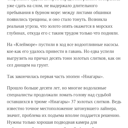
уже сдать на слом, не выдержало длительного
пребывания в бурном море: между листами обшивки
появились трещины, и оно стало тонуть. Возникла
реальная угроза, что золото опять окажется в морских
глубинах, откуда его с таким трудом только что подняли.
На «Клейморе» пустили в ход все водоотливные насосы.
кое-как его удалось привести в гавань. Но едва успели
выгрузить на причал десять тонн золотых слитков, как он
сел днищем на грунт.
Так закончилась первая часть эпопеи «Ниагары».
Прошло больше десяти лет, но многие водолазные
специалисты продолжали ломать голову над судьбой
оставшихся в трюме «Ниагары» 37 золотых слитков. Ведь
известно точное местоположение затонувшего лайнера,
значит, проблема их подъема вполне поддается решению.
Нужны только хорошая подводная камера для