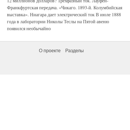
12 миллионов долларов? Трехфазный ток. Лауфен-
Франкфуртская передача. «Чикаго. 1893-й. Колумбийская
выставка». Ниагара дает электрический ток В июле 1888
года в лаборатории Николы Теслы на Пятой авеню
появился необычайно
О проекте
Разделы