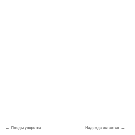
←
→
Плоды упорства
Надежда остается