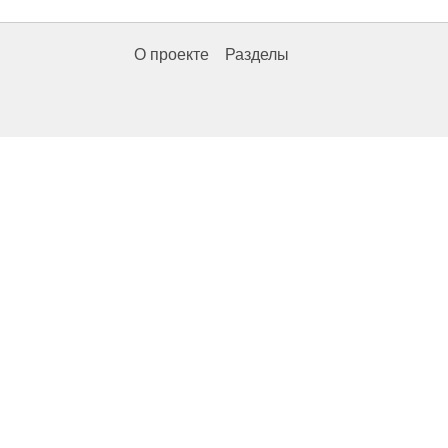
О проекте
Разделы