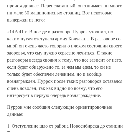
происходившее. Перепечатанный, он занимает ни много
ни мало 30 машинописных страниц. Вот некоторые
выдержки из него:
«14.6.41 г. В поезде в разговоре Пуррок уточнил, по
каким путям отступала армия Колчака… В разговоре со
мной он очень часто говорил о плохом состоянии своего
здоровья, что ему нужно серьезно лечиться. Я такие
разговоры всегда сводил к тому, что все зависит от него,
если будет обнаружено то, за чем мы едем, то он не
только будет обеспечен лечением, но и вообще
вознагражден. Пуррок после таких разговоров оставался
очень доволен, так как видно по всему, что его
интересует в первую очередь вознаграждение.
Пуррок мне сообщил следующие ориентировочные
данные:
1. Отступление шло от района Новосибирска до станции