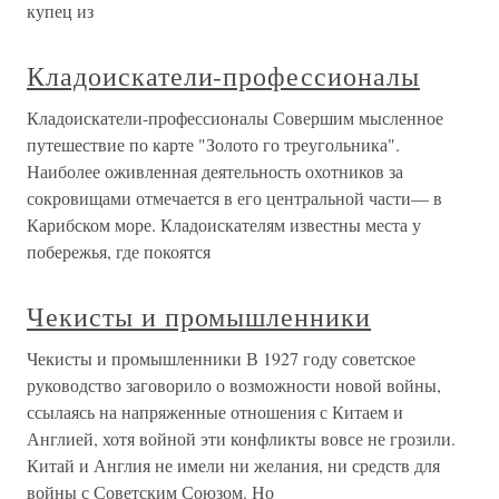
купец из
Кладоискатели-профессионалы
Кладоискатели-профессионалы Совершим мысленное
путешествие по карте "Золото го треугольника".
Наиболее оживленная деятельность охотников за
сокровищами отмечается в его центральной части— в
Карибском море. Кладоискателям известны места у
побережья, где покоятся
Чекисты и промышленники
Чекисты и промышленники В 1927 году советское
руководство заговорило о возможности новой войны,
ссылаясь на напряженные отношения с Китаем и
Англией, хотя войной эти конфликты вовсе не грозили.
Китай и Англия не имели ни желания, ни средств для
войны с Советским Союзом. Но