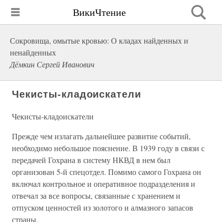
ВикиЧтение
Сокровища, омытые кровью: О кладах найденных и
ненайденных
Дёмкин Сергей Иванович
Чекисты-кладоискатели
Чекисты-кладоискатели
Прежде чем излагать дальнейшее развитие событий,
необходимо небольшое пояснение. В 1939 году в связи с
передачей Гохрана в систему НКВД в нем был
организован 5-й спецотдел. Помимо самого Гохрана он
включал контрольное и оперативное подразделения и
отвечал за все вопросы, связанные с хранением и
отпуском ценностей из золотого и алмазного запасов
страны.