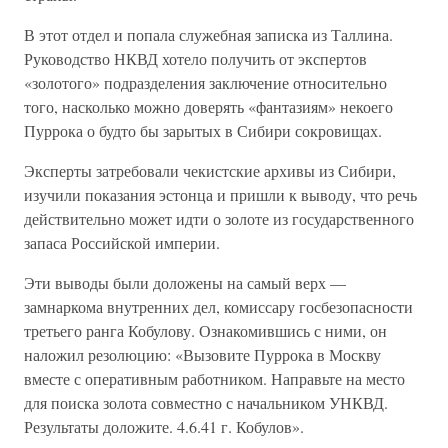
В этот отдел и попала служебная записка из Таллина.
Руководство НКВД хотело получить от экспертов
«золотого» подразделения заключение относительно
того, насколько можно доверять «фантазиям» некоего
Пуррока о будто бы зарытых в Сибири сокровищах.
Эксперты затребовали чекистские архивы из Сибири,
изучили показания эстонца и пришли к выводу, что речь
действительно может идти о золоте из государственного
запаса Российской империи.
Эти выводы были доложены на самый верх —
замнаркома внутренних дел, комиссару госбезопасности
третьего ранга Кобулову. Ознакомившись с ними, он
наложил резолюцию: «Вызовите Пуррока в Москву
вместе с оперативным работником. Направьте на место
для поиска золота совместно с начальником УНКВД.
Результаты доложите. 4.6.41 г. Кобулов».