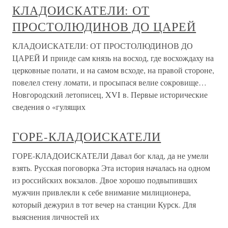
КЛАДОИСКАТЕЛИ: ОТ
ПРОСТОЛЮДИНОВ ДО ЦАРЕЙ
КЛАДОИСКАТЕЛИ: ОТ ПРОСТОЛЮДИНОВ ДО
ЦАРЕЙ И прииде сам князь на восход, где восхождаху на
церковные полати, и на самом всходе, на правой стороне,
повелел стену ломати, и просыпася велие сокровище…
Новгородский летописец, XVI в. Первые исторические
сведения о «гулящих
ГОРЕ-КЛАДОИСКАТЕЛИ
ГОРЕ-КЛАДОИСКАТЕЛИ Давал бог клад, да не умели
взять. Русская поговорка Эта история началась на одном
из российских вокзалов. Двое хорошо подвыпивших
мужчин привлекли к себе внимание милиционера,
который дежурил в тот вечер на станции Курск. Для
выяснения личностей их