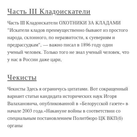
Часть III Кладоискатели
Часть III Кладоискатели ОХОТНИКИ ЗА КЛАДАМИ
"Искатели кладов преимущественно бывают из простого
народа, склонного, по неразвитости, к суевериям и
предрассудкам", — важно писал в 1896 году один
ученый человек. Только того не знал ученый человек, что
у нас в России даже цари,
Чекисты
Чекисты Здесь я ограничусь цитатами. Вот сокращенный
вариант статьи кандидата исторических наук Игоря
Валахановича, опубликованной в «Белорусской газете» в
начале 2003 года.«Накануне войны в соответствии со
специальным постановлением Политбюро ЦК ВКП(б)
органы