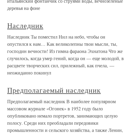
итальянский фонтанчик со струями воды, вечнозеленые
деревья на фоне
Наследник
Наследник Ты поместил Нил на небо, чтобы он
опустился к нам… Как великолепны твои мысли, ты,
господин вечности! Из гимна фараона Эхнатона Что же
случилось, когда умер гений, когда он — еще молодой, в
расцвете творческих сил, прилежный, как пчела, —
неожиданно покинул
Предполагаемый наследник
Предполагаемый наследник В наиболее популярном
массовом журнале «Огонек» в 1952 году было
опубликовано немало портретов, занимающих целую
полосу. Среди них преобладали передовики
промышленности и сельского хозяйства, а также Ленин,