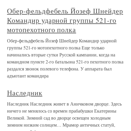
Обер-фельдфебель Йозеф Шнейдер
Командир ударной группы 521-го
мотопехотного полка
Обер-фельдфебель Йозеф Шнейдер Командир ударной
группы 521-го мотопехотного полка Еще только
начинались вторые сутки Русской кампании, когда на
командном пункте 2-го батальона 521-го пехотного полка
раздался звонок полевого телефона. У аппарата был
адъютант командира
Наследник
Наследник Наследник живет в Аничковом дворце. Здесь
ничего не менялось со времен прабабушки Екатерины
Великой. Зимний сад во дворце освещен холодным
зимним низким солнцем… Мрамор античных статуй,