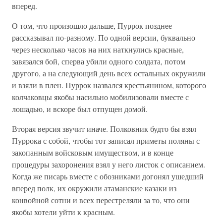
вперед.
О том, что произошло дальше, Пуррок позднее
рассказывал по-разному. По одной версии, буквально
через несколько часов на них наткнулись красные,
завязался бой, сперва убили одного солдата, потом
другого, а на следующий день всех остальных окружили
и взяли в плен. Пуррок назвался крестьянином, которого
колчаковцы якобы насильно мобилизовали вместе с
лошадью, и вскоре был отпущен домой.
Вторая версия звучит иначе. Полковник будто бы взял
Пуррока с собой, чтобы тот записал приметы поляны с
закопанным войсковым имуществом, и в конце
процедуры захоронения взял у него листок с описанием.
Когда же писарь вместе с обозниками догонял ушедший
вперед полк, их окружили атаманские казаки из
конвойной сотни и всех перестреляли за то, что они
якобы хотели уйти к красным.