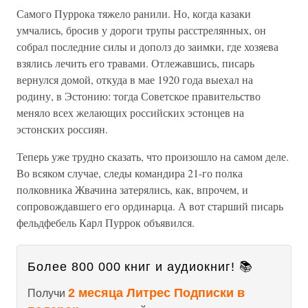
Самого Пуррока тяжело ранили. Но, когда казаки
умчались, бросив у дороги трупы расстрелянных, он
собрал последние силы и дополз до заимки, где хозяева
взялись лечить его травами. Отлежавшись, писарь
вернулся домой, откуда в мае 1920 года выехал на
родину, в Эстонию: тогда Советское правительство
меняло всех желающих российских эстонцев на
эстонских россиян.
Теперь уже трудно сказать, что произошло на самом деле.
Во всяком случае, следы командира 21-го полка
полковника Жвачина затерялись, как, впрочем, и
сопровождавшего его ординарца. А вот старший писарь
фельдфебель Карл Пуррок объявился.
Более 800 000 книг и аудиокниг! 📚
2 месяца Литрес Подписки в
Получи