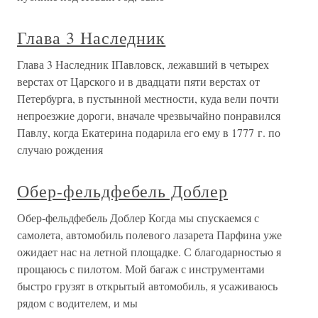
Глава 3 Наследник
Глава 3 Наследник IПавловск, лежавший в четырех
верстах от Царского и в двадцати пяти верстах от
Петербурга, в пустынной местности, куда вели почти
непроезжие дороги, вначале чрезвычайно понравился
Павлу, когда Екатерина подарила его ему в 1777 г. по
случаю рождения
Обер-фельдфебель Доблер
Обер-фельдфебель Доблер Когда мы спускаемся с
самолета, автомобиль полевого лазарета Парфина уже
ожидает нас на летной площадке. С благодарностью я
прощаюсь с пилотом. Мой багаж с инструментами
быстро грузят в открытый автомобиль, я усаживаюсь
рядом с водителем, и мы