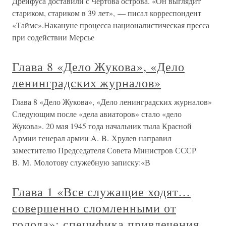
Дрейфуса доставили с Чертова острова. «Он выглядит
стариком, стариком в 39 лет», — писал корреспондент
«Таймс».Накануне процесса националистическая пресса
при содействии Мерсье
Глава 8 «Дело Жукова», «Дело
ленинградских журналов»
Глава 8 «Дело Жукова», «Дело ленинградских журналов»
Следующим после «дела авиаторов» стало «дело
Жукова». 20 мая 1945 года начальник тыла Красной
Армии генерал армии A. B. Хрулев направил
заместителю Председателя Совета Министров СССР
В. М. Молотову служебную записку:«В
Глава 1 «Все служащие ходят…
совершенно сломленными от
голода»: специфика привлечения