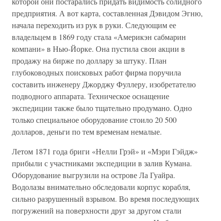
которой они постарались придать видимость солидного
предприятия. А вот карта, составленная Дэвидом Эгню,
начала переходить из рук в руки. Следующим ее
владельцем в 1869 году стала «Америкэн сабмарин
компани» в Нью-Йорке. Она пустила свои акции в
продажу на бирже по доллару за штуку. План
глубоководных поисковых работ фирма поручила
составить инженеру Джорджу Фуллеру, изобретателю
подводного аппарата. Техническое оснащение
экспедиции также было тщательно продумано. Одно
только специальное оборудование стоило 20 500
долларов, деньги по тем временам немалые.
Летом 1871 года бриги «Нелли Грэй» и «Мэри Гэйдж»
прибыли с участниками экспедиции в залив Кумана.
Оборудование выгрузили на острове Ла Гуайра.
Водолазы внимательно обследовали корпус корабля,
сильно разрушенный взрывом. Во время последующих
погружений на поверхности друг за другом стали