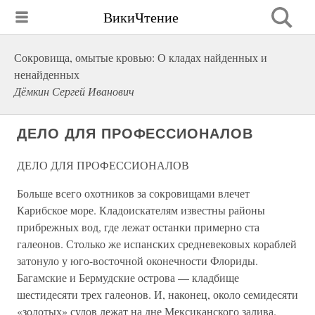
ВикиЧтение
Сокровища, омытые кровью: О кладах найденных и
ненайденных
Дёмкин Сергей Иванович
ДЕЛО ДЛЯ ПРОФЕССИОНАЛОВ
ДЕЛО ДЛЯ ПРОФЕССИОНАЛОВ
Больше всего охотников за сокровищами влечет
Карибское море. Кладоискателям известны районы
прибрежных вод, где лежат останки примерно ста
галеонов. Столько же испанских средневековых кораблей
затонуло у юго-восточной оконечности Флориды.
Багамские и Бермудские острова — кладбище
шестидесяти трех галеонов. И, наконец, около семидесяти
«золотых» судов лежат на дне Мексиканского залива.