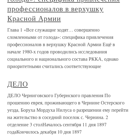
профессионалов в верхушку
Красной Армии
Глава 1 «Все служащие ходят… совершенно
сломленными от голода»: специфика привлечения
профессионалов в верхушку Красной Армии Ещё в
начале 1980-х годов проводились исследования
социального и национального состава РККА, однако
приоритетными считались соответствующие
ДЕЛО
ДЕЛО Черниговского Губернского правления По
прошению еврея, проживающего в Чернине Остерского
уезда, Боруха Мордуха Нилуса о разрешении ему перейти
на жительство в соседний поселок с. Чернина. 2
отделение 3 столНачалось сентября 11 дня 1897
годаКончилось декабря 10 дня 1897