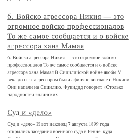
6. Войско агрессора Никия — это
огромное войско профессионалов
То же самое сообщается и о войске
агрессора хана Мамая
6. Войско агрессора Никия — это огромное войско
профессионалов То же самое сообщается и о войске
агрессора хана Мамая В Сицилийской войне якобы V
века до н. э. агрессором были афиняне во главе с Никием.
Они напали на Сицилию. Фукидид говорит: «Столько
народностей эллинских
Суд и «дело»
Суд и «дело» И вот наконец 7 августа 1899 года
открылись заседания военного суда в Ренне, куда