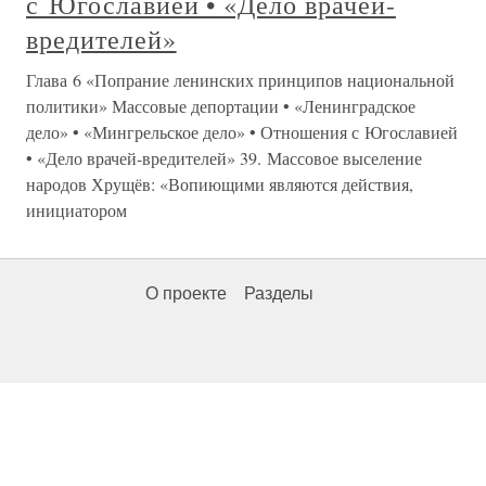
с Югославией • «Дело врачей-
вредителей»
Глава 6 «Попрание ленинских принципов национальной
политики» Массовые депортации • «Ленинградское
дело» • «Мингрельское дело» • Отношения с Югославией
• «Дело врачей-вредителей» 39. Массовое выселение
народов Хрущёв: «Вопиющими являются действия,
инициатором
О проекте
Разделы