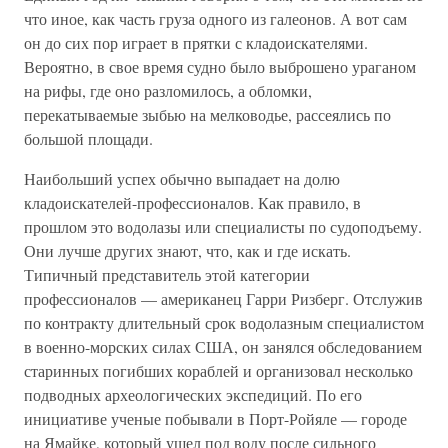
что иное, как часть груза одного из галеонов. А вот сам
он до сих пор играет в прятки с кладоискателями.
Вероятно, в свое время судно было выброшено ураганом
на рифы, где оно разломилось, а обломки,
перекатываемые зыбью на мелководье, рассеялись по
большой площади.
Наибольший успех обычно выпадает на долю
кладоискателей-профессионалов. Как правило, в
прошлом это водолазы или специалисты по судоподъему.
Они лучше других знают, что, как и где искать.
Типичный представитель этой категории
профессионалов — американец Гарри Ризберг. Отслужив
по контракту длительный срок водолазным специалистом
в военно-морских силах США, он занялся обследованием
старинных погибших кораблей и организовал несколько
подводных археологических экспедиций. По его
инициативе ученые побывали в Порт-Ройяле — городе
на Ямайке, который ушел под воду после сильного