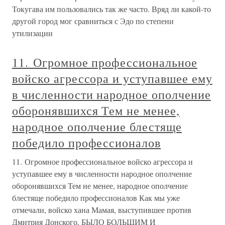
Токугава им пользовались так же часто. Вряд ли какой-то
другой город мог сравниться с Эдо по степени
утилизации
11. Огромное профессиональное
войско агрессора и уступавшее ему
в численности народное ополчение
оборонявшихся Тем не менее,
народное ополчение блестяще
победило профессионалов
11. Огромное профессиональное войско агрессора и
уступавшее ему в численности народное ополчение
оборонявшихся Тем не менее, народное ополчение
блестяще победило профессионалов Как мы уже
отмечали, войско хана Мамая, выступившее против
Дмитрия Донского, БЫЛО БОЛЬШИМ И