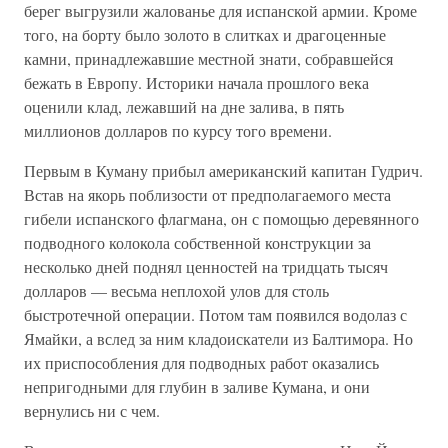
берег выгрузили жалованье для испанской армии. Кроме
того, на борту было золото в слитках и драгоценные
камни, принадлежавшие местной знати, собравшейся
бежать в Европу. Историки начала прошлого века
оценили клад, лежавший на дне залива, в пять
миллионов долларов по курсу того времени.
Первым в Куману прибыл американский капитан Гудрич.
Встав на якорь поблизости от предполагаемого места
гибели испанского флагмана, он с помощью деревянного
подводного колокола собственной конструкции за
несколько дней поднял ценностей на тридцать тысяч
долларов — весьма неплохой улов для столь
быстротечной операции. Потом там появился водолаз с
Ямайки, а вслед за ним кладоискатели из Балтимора. Но
их приспособления для подводных работ оказались
непригодными для глубин в заливе Кумана, и они
вернулись ни с чем.