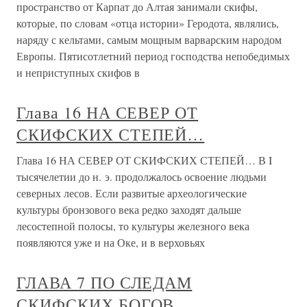
пространство от Карпат до Алтая занимали скифы,
которые, по словам «отца истории» Геродота, являлись,
наряду с кельтами, самым мощным варварским народом
Европы. Пятисотлетний период господства непобедимых
и неприступных скифов в
Глава 16 НА СЕВЕР ОТ
СКИФСКИХ СТЕПЕЙ…
Глава 16 НА СЕВЕР ОТ СКИФСКИХ СТЕПЕЙ… В I
тысячелетии до н. э. продолжалось освоение людьми
северных лесов. Если развитые археологические
культуры бронзового века редко заходят дальше
лесостепной полосы, то культуры железного века
появляются уже и на Оке, и в верховьях
ГЛАВА 7 ПО СЛЕДАМ
СКИФСКИХ БОГОВ