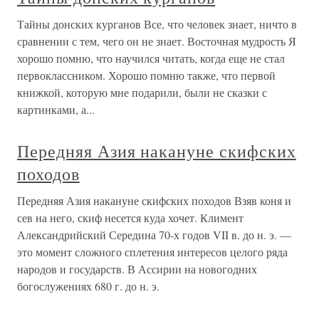
Тайны донских курганов Все, что человек знает, ничто в
сравнении с тем, чего он не знает. Восточная мудрость Я
хорошо помню, что научился читать, когда еще не стал
первоклассником. Хорошо помню также, что первой
книжкой, которую мне подарили, были не сказки с
картинками, а...
Передняя Азия накануне скифских
походов
Передняя Азия накануне скифских походов Взяв коня и
сев на него, скиф несется куда хочет. Климент
Александрийский Середина 70-х годов VII в. до н. э. —
это момент сложного сплетения интересов целого ряда
народов и государств. В Ассирии на новогодних
богослужениях 680 г. до н. э.