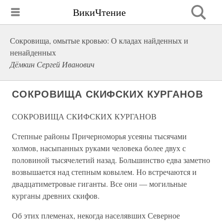
ВикиЧтение
Сокровища, омытые кровью: О кладах найденных и
ненайденных
Дёмкин Сергей Иванович
СОКРОВИЩА СКИФСКИХ КУРГАНОВ
СОКРОВИЩА СКИФСКИХ КУРГАНОВ
Степные районы Причерноморья усеяны тысячами
холмов, насыпанных руками человека более двух с
половиной тысячелетий назад. Большинство едва заметно
возвышается над степным ковылем. Но встречаются и
двадцатиметровые гиганты. Все они — могильные
курганы древних скифов.
Об этих племенах, некогда населявших Северное