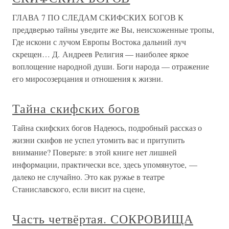
ГЛАВА 7 ПО СЛЕДАМ СКИФСКИХ БОГОВ К
преддверью тайны уведите же Вы, неисхоженные тропы,
Где искони с лучом Европы Востока дальний луч
скрещен… Д. Андреев Религия — наиболее яркое
воплощение народной души. Боги народа — отражение
его миросозерцания и отношения к жизни.
Тайна скифских богов
Тайна скифских богов Надеюсь, подробный рассказ о
жизни скифов не успел утомить вас и притупить
внимание? Поверьте: в этой книге нет лишней
информации, практически все, здесь упомянутое, —
далеко не случайно. Это как ружье в театре
Станиславского, если висит на сцене,
Часть четвёртая. СОКРОВИЩА