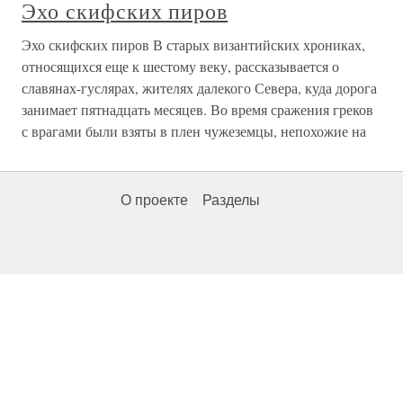
Эхо скифских пиров
Эхо скифских пиров В старых византийских хрониках,
относящихся еще к шестому веку, рассказывается о
славянах-гуслярах, жителях далекого Севера, куда дорога
занимает пятнадцать месяцев. Во время сражения греков
с врагами были взяты в плен чужеземцы, непохожие на
О проекте
Разделы