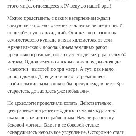
этого мифа, относящееся к IV веку до нашей эры!
Можно представить, с каким нетерпением ждали
следующего полевого сезона участники экспедиции. И
он не обманул их ожиданий. Они начали с раскопок
семиметрового кургана в пяти километрах от села
Архангельская Слобода. Объем земляных работ
предстоял огромный, поскольку его диаметр равнялся 60
метрам. Одновременно «вскрывали» и рядом стоящие
«малютки» высотой по три метра. А тут, как назло,
пошли дожди. Да еще то и дело встречавшиеся
грабительские лазы, словно бы предупреждавшие: «Зря
стараетесь, до вас здесь уже побывали».
Но археологи продолжали копать. Действительно,
центральное погребение одного из малых курганов
оказалось начисто ограбленным. Начали расчистку
боковой могилы. Вдруг в ее боковой стенке
обнаружилось небольшое углубление. Осторожно стали