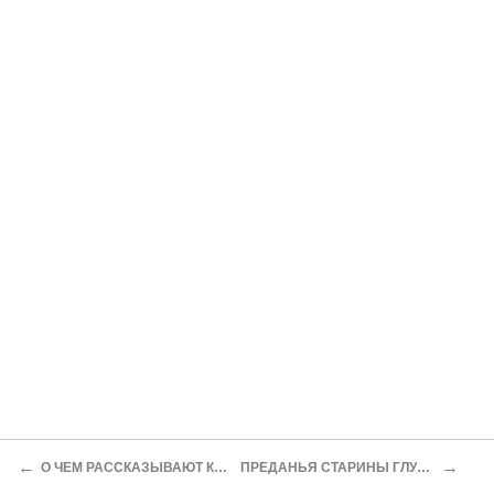
←
→
О ЧЕМ РАССКАЗЫВАЮТ КЛАДЫ
ПРЕДАНЬЯ СТАРИНЫ ГЛУБОКОЙ