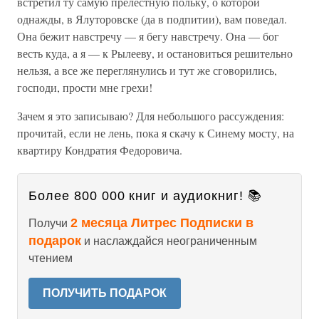
встретил ту самую прелестную польку, о которой
однажды, в Ялуторовске (да в подпитии), вам поведал.
Она бежит навстречу — я бегу навстречу. Она — бог
весть куда, а я — к Рылееву, и остановиться решительно
нельзя, а все же переглянулись и тут же сговорились,
господи, прости мне грехи!
Зачем я это записываю? Для небольшого рассуждения:
прочитай, если не лень, пока я скачу к Синему мосту, на
квартиру Кондратия Федоровича.
Более 800 000 книг и аудиокниг! 📚
2 месяца Литрес Подписки в
Получи
подарок
и наслаждайся неограниченным
чтением
ПОЛУЧИТЬ ПОДАРОК