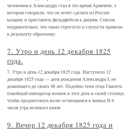
человеком к Александру стал в это время Аракчеев, о
котором говорили, что он хочет сделать из России
казарму и приставить фельдфебеля к дверям. Совсем
неудивительно, что такие строгости и глупости привели
к результату обратному:
7. Утро и день 12 декабря 1825
года.
7. Утро и день 12 декабря 1825 года. Наступило 12
декабря 1825 года — день рождения Александра I, не
дожившего до своих 48 лет. Подобно тени отца Гамлета
покойный император возник в этот день в своей столице,
чтобы продиктовать волю остающимся в живых.В 6
часов утра великого князя
9. Вечер 12 декабря 1825 года и