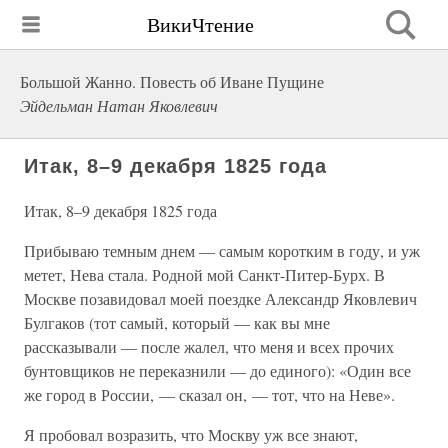
ВикиЧтение
Большой Жанно. Повесть об Иване Пущине
Эйдельман Натан Яковлевич
Итак, 8–9 декабря 1825 года
Итак, 8–9 декабря 1825 года
Прибываю темным днем — самым коротким в году, и уж
метет, Нева стала. Родной мой Санкт-Питер-Бурх. В
Москве позавидовал моей поездке Александр Яковлевич
Булгаков (тот самый, который — как вы мне
рассказывали — после жалел, что меня и всех прочих
бунтовщиков не переказнили — до единого): «Один все
же город в России, — сказал он, — тот, что на Неве».
Я пробовал возразить, что Москву уж все знают,