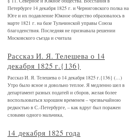
§ 11. Северное и Южное общества. Восстания в
Петербурге 14 декабря 1825 г. и Черниговского полка на
Юге и их подавление Южное общество образовалось в
марте 1821 г. на базе Тульчинской управы Союза
благоденствия. Последняя не признавала решении
Московского съезда и считала
Рассказ И. Я. Телешева о 14
декабря 1825 г.{136}
Рассказ И. Я. Телешева о 14 декабря 1825 г.{136} (…)
Утро было ясное и довольно теплое. Я медленно шел в
департамент разных податей и сборов, желая более
воспользоваться хорошим временем – чрезвычайною
редкостью в С.-Петербурге, – как вдруг был поражен
словами одного мальчика,
14 декабря 1825 года