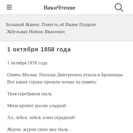
ВикиЧтение
Большой Жанно. Повесть об Иване Пущине
Эйдельман Натан Яковлевич
1 октября 1858 года
1 октября 1858 года
Опять Москва.
Наталья Дмитриевна уехала в Бронницы.
Вот какие строки пришли ночью на память:
Твоя серебряная пыль
Меня кропит росою хладной:
Ах, лейся, лейся, ключ отрадный!
Журчи, журчи свою мне быль…