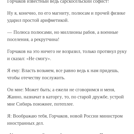
Горчаков известный ведь сарскосельский софист!
Ну я, конечно, по его магниту, полюсам и прочей физике
ударил простой арифметикой.
— Полюса полюсами, но миллионы рабов, а военные
поселения, а рекрутчина!
Горчаков на это ничего не возразил, только протянул руку
и сказал: «Не смогу».
Я ему: Власть возьмем, все равно ведь к нам придешь,
чтобы отечеству послужить.
Он мне: Может быть; а ежели не сговоримся и меня,
Жанно, назначат в каторгу, то, по старой дружбе, устрой
мне Сибирь поюжнее, потеплее.
Я: Воображаю тебя, Горчаков, новой России министром
иностранных дел.