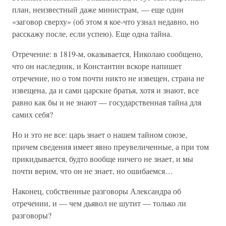
план, неизвестный даже министрам, — еще один
«заговор сверху» (об этом я кое-что узнал недавно, но
расскажу после, если успею). Еще одна тайна.
Отречение: в 1819-м, оказывается, Николаю сообщено,
что он наследник, и Константин вскоре напишет
отречение, но о том почти никто не извещен, страна не
извещена, да и сами царские братья, хотя и знают, все
равно как бы и не знают — государственная тайна для
самих себя?
Но и это не все: царь знает о нашем тайном союзе,
причем сведения имеет явно преувеличенные, а при том
прикидывается, будто вообще ничего не знает, и мы
почти верим, что он не знает, но ошибаемся…
Наконец, собственные разговоры Александра об
отречении, и — чем дьявол не шутит — только ли
разговоры?