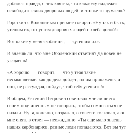
добился, правда, с них клятвы, что каждому надлежит
освободить своих дворовых людей, и что же ты думаешь?
Горсткин с Колошиным при мне говорят: «Ну так и быть,
утешим их, отпустим дворовых людей с хлеба долой!»
Вот какие у меня якобинцы, — «утешим их».
И знаешь ли, что мне Оболенский ответил? Да вовек не
угадаешь!
«А хорошо, — говорит, — что у тебя такие
несмышленые: как до дела дойдет, ты им прикажешь, а
они, не рассуждая, пойдут, чтоб тебя утешить!»
В общем, Евгений Петрович советовал мне лишнего
своим подчиненным не говорить, чтобы сомневаться не
начали. Ну, я, конечно, возражал, о совести толковал, а он
мне опять в ответ — неожиданно: «Ты еще мало знаешь
наших карбонариев, разные люди попадаются. Вот вы тут