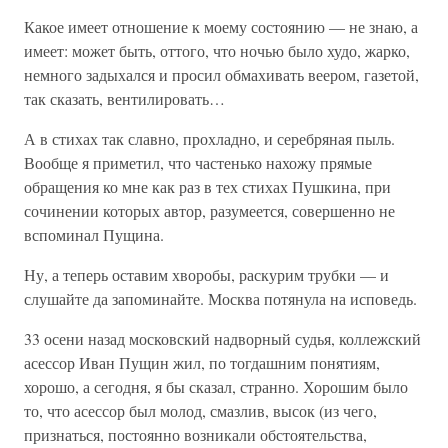
Какое имеет отношение к моему состоянию — не знаю, а
имеет: может быть, оттого, что ночью было худо, жарко,
немного задыхался и просил обмахивать веером, газетой,
так сказать, вентилировать…
А в стихах так славно, прохладно, и серебряная пыль.
Вообще я приметил, что частенько нахожу прямые
обращения ко мне как раз в тех стихах Пушкина, при
сочинении которых автор, разумеется, совершенно не
вспоминал Пущина.
Ну, а теперь оставим хворобы, раскурим трубки — и
слушайте да запоминайте. Москва потянула на исповедь.
33 осени назад московский надворный судья, коллежский
асессор Иван Пущин жил, по тогдашним понятиям,
хорошо, а сегодня, я бы сказал, странно. Хорошим было
то, что асессор был молод, смазлив, высок (из чего,
признаться, постоянно возникали обстоятельства,