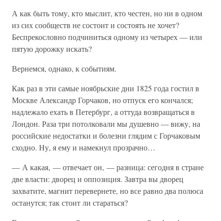
А как быть тому, кто мыслит, кто честен, но ни в одном
из сих сообществ не состоит и состоять не хочет?
Беспрекословно подчиниться одному из четырех — или
пятую дорожку искать?
Вернемся, однако, к событиям.
Как раз в эти самые ноябрьские дни 1825 года гостил в
Москве Александр Горчаков, но отпуск его кончался;
надлежало ехать в Петербург, а оттуда возвращаться в
Лондон. Раза три потолковали мы душевно — вижу, на
российские недостатки и болезни глядим с Горчаковым
сходно. Ну, я ему и намекнул прозрачно…
— А какая, — отвечает он, — разница: сегодня в стране
две власти: дворец и оппозиция. Завтра вы дворец
захватите, магнит перевернете, но все равно два полюса
останутся; так стоит ли стараться?