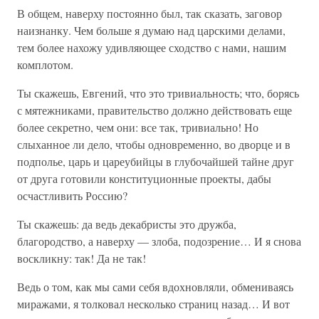
В общем, наверху постоянно был, так сказать, заговор
наизнанку. Чем больше я думаю над царскими делами,
тем более нахожу удивляющее сходство с нами, нашим
комплотом.
Ты скажешь, Евгений, что это тривиальность; что, борясь
с мятежниками, правительство должно действовать еще
более секретно, чем они: все так, тривиально! Но
слыханное ли дело, чтобы одновременно, во дворце и в
подполье, царь и цареубийцы в глубочайшей тайне друг
от друга готовили конституционные проекты, дабы
осчастливить Россию?
Ты скажешь: да ведь декабристы это дружба,
благородство, а наверху — злоба, подозрение… И я снова
воскликну: так! Да не так!
Ведь о том, как мы сами себя вдохновляли, обмениваясь
миражами, я толковал несколько страниц назад… И вот