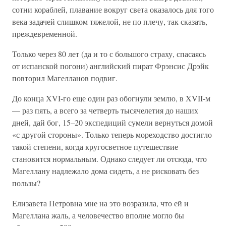
сотни кораблей, плавание вокруг света оказалось для того
века задачей слишком тяжелой, не по плечу, так сказать,
преждевременной.
Только через 80 лет (да и то с большого страху, спасаясь
от испанской погони) английский пират Фрэнсис Дрэйк
повторил Магелланов подвиг.
До конца XVI-го еще один раз обогнули землю, в XVII-м
— раз пять, а всего за четверть тысячелетия до наших
дней, дай бог, 15–20 экспедиций сумели вернуться домой
«с другой стороны». Только теперь мореходство достигло
такой степени, когда кругосветное путешествие
становится нормальным. Однако следует ли отсюда, что
Магеллану надлежало дома сидеть, а не рисковать без
пользы?
Елизавета Петровна мне на это возразила, что ей и
Магеллана жаль, а человечество вполне могло бы