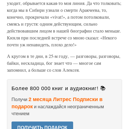
уходит, обрывается какая-то моя линия. Да что толковать;
когда мы в Сибири узнали о смерти Аракчеева, то,
конечно, прокричали «vivat!», а потом потолковали,
смеясь и грустя: одним действующим, сильно
действовавшим лицом в нашей биографии стало меньше.
Кюхля при последней встрече со мною сказал: «Некого
почти уж ненавидеть, плохо дело!»
А кругом в те дни, в 25-м году, — разговоры, разговоры,
байки, нескладица, бог знает что — многое сам
запомнил, а больше со слов Алексея.
Более 800 000 книг и аудиокниг! 📚
2 месяца Литрес Подписки в
Получи
подарок
и наслаждайся неограниченным
чтением
ПОЛУЧИТЬ ПОДАРОК