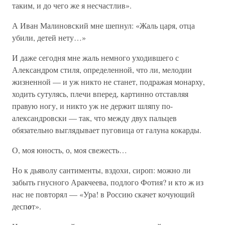
таким, и до чего же я несчастлив».
А Иван Малиновский мне шепнул: «Жаль царя, отца
убили, детей нету…»
И даже сегодня мне жаль немного уходившего с
Александром стиля, определенной, что ли, мелодии
жизненной — и уж никто не станет, подражая монарху,
ходить сутулясь, плечи вперед, картинно отставляя
правую ногу, и никто уж не держит шляпу по-
александровски — так, что между двух пальцев
обязательно выглядывает пуговица от галуна кокарды.
О, моя юность, о, моя свежесть…
Но к дьяволу сантименты, вздохи, сироп: можно ли
забыть гнусного Аракчеева, подлого Фотия? и кто ж из
нас не повторял — «Ура! в Россию скачет кочующий
десп
о
т».