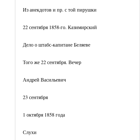
Из анекдотов и пр. с той пирушки
22 сентября 1858-го. Казимирский
Дело о штабс-капитане Беляеве
Того же 22 сентября. Вечер
Андрей Васильевич
23 сентября
1 октября 1858 года
Слухи