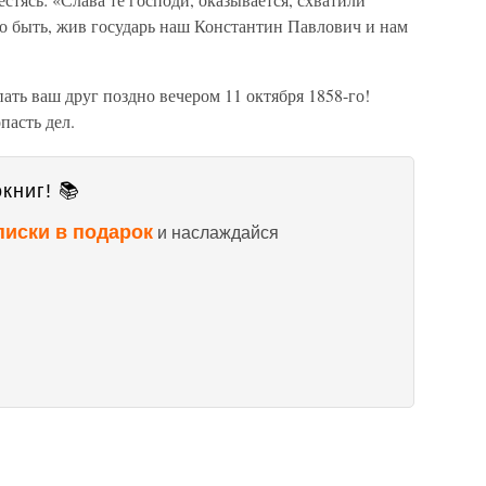
ало быть, жив государь наш Константин Павлович и нам
ать ваш друг поздно вечером 11 октября 1858-го!
пасть дел.
книг! 📚
писки в подарок
и наслаждайся