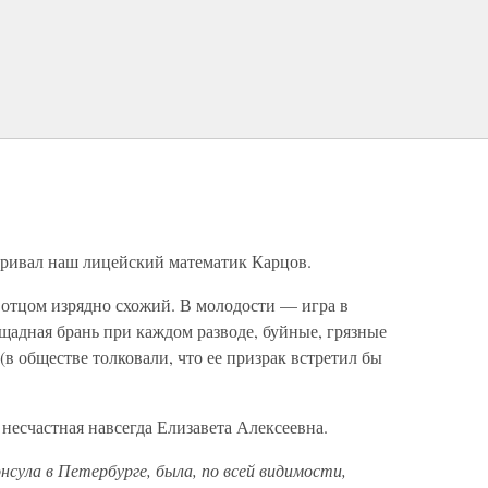
варивал наш лицейский математик Карцов.
 отцом изрядно схожий. В молодости — игра в
ощадная брань при каждом разводе, буйные, грязные
(в обществе толковали, что ее призрак встретил бы
несчастная навсегда Елизавета Алексеевна.
нсула в Петербурге, была, по всей видимости,