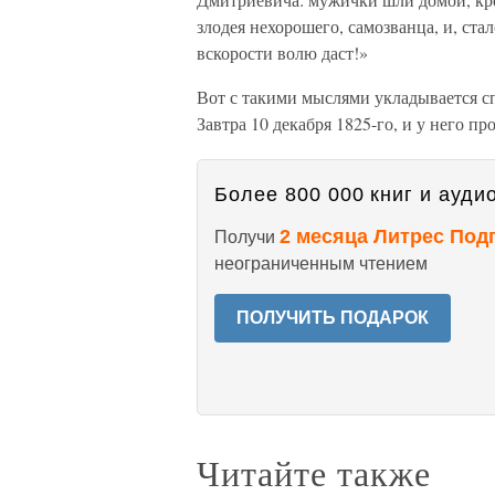
злодея нехорошего, самозванца, и, ст
вскорости волю даст!»
Вот с такими мыслями укладывается сп
Завтра 10 декабря 1825-го, и у него про
Более 800 000 книг и аудио
2 месяца Литрес Под
Получи
неограниченным чтением
ПОЛУЧИТЬ ПОДАРОК
Читайте также