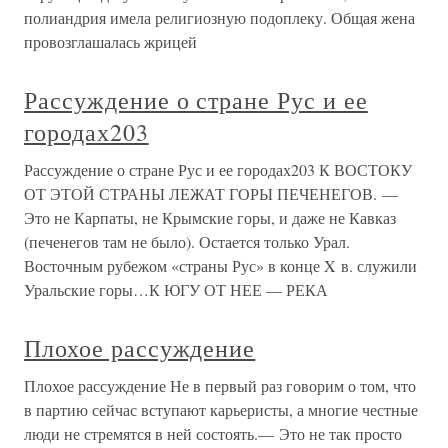
полиандрия имела религиозную подоплеку. Общая жена
провозглашалась жрицей
Рассуждение о стране Рус и ее
городах203
Рассуждение о стране Рус и ее городах203 К ВОСТОКУ
ОТ ЭТОЙ СТРАНЫ ЛЕЖАТ ГОРЫ ПЕЧЕНЕГОВ. —
Это не Карпаты, не Крымские горы, и даже не Кавказ
(печенегов там не было). Остается только Урал.
Восточным рубежом «страны Рус» в конце X в. служили
Уральские горы…К ЮГУ ОТ НЕЕ — РЕКА
Плохое рассуждение
Плохое рассуждение Не в первый раз говорим о том, что
в партию сейчас вступают карьеристы, а многие честные
люди не стремятся в ней состоять.— Это не так просто