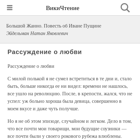
ВикиЧтение
Большой Жанно. Повесть об Иване Пущине
Эйдельман Натан Яковлевич
Рассуждение о любви
Рассуждение о любви
С милой полькой я не сумел встретиться в те дни и, стало
быть, больше никогда ее ни видел: времени не нашлось,
все ушло на революцию. После, в крепости, жался, что не
успел: уж больно хороша была девица, совершенно в
моем вкусе и даже чуть получше.
Но я не об этом эпизоде, случайном и легком. Дело в том,
что все почти мои товарищи, мои будущие соузники —
все почти были у своего рокового рубежа влюблены.