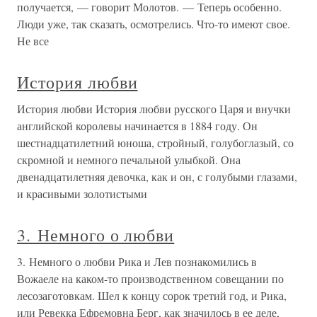
получается, — говорит Молотов. — Теперь особенно.
Люди уже, так сказать, осмотрелись. Что-то имеют свое.
Не все
История любви
История любви История любви русского Царя и внучки
английской королевы начинается в 1884 году. Он
шестнадцатилетний юноша, стройный, голубоглазый, со
скромной и немного печальной улыбкой. Она
двенадцатилетняя девочка, как и он, с голубыми глазами,
и красивыми золотистыми
3. Немного о любви
3. Немного о любви Рика и Лев познакомились в
Вожаеле на каком-то производственном совещании по
лесозаготовкам. Шел к концу сорок третий год, и Рика,
или Ревекка Ефремовна Берг, как значилось в ее деле,