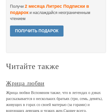
2 месяца Литрес Подписки в
Получи
подарок
и наслаждайся неограниченным
чтением
ПОЛУЧИТЬ ПОДАРОК
Читайте также
Жрица любви
Жрица любви Вспомним также, что в легендах о дэвах
рассказывается о нескольких братьях (три, семь, девять),
живущих в горах со своей матерью (за горами) и
ворующих девушек и чужих жен.Скорее всего,