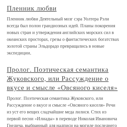
Пленник любви
Пленник любви Деятельный мозг сэра Уолтера Рэли
всегда был полон грандиозных идей. Планы покорения
новых стран и утверждения английских морских сил в
океанских просторах, грезы о фантастических богатствах
золотой страны Эльдорадо превращались в новые
экспедиции,
Пролог. Поэтическая семантика
Жуковского, или Рассуждение о
вкусе и смысле «Овсяного киселя»
Пролог. Поэтическая семантика Жуковского, или
Рассуждение о вкусе и смысле «Овсяного киселя» Речи
из уст его вещих сладчайшие меда лилися. Стих из
первой песни «Илиады» в переводе Николая Ивановича
Гнедича, выбранный для надписи на могиле последнего