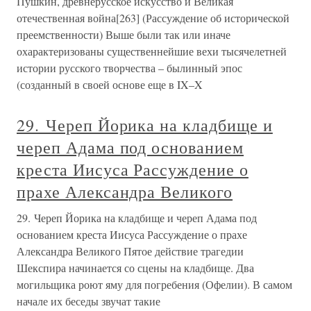
Пушкин, древнерусское искусство и Великая
отечественная война[263] (Рассуждение об исторической
преемственности) Выше были так или иначе
охарактеризованы существеннейшие вехи тысячелетней
истории русского творчества – былинный эпос
(созданный в своей основе еще в IX–X
29. Череп Йорика на кладбище и
череп Адама под основанием
креста Иисуса Рассуждение о
прахе Александра Великого
29. Череп Йорика на кладбище и череп Адама под
основанием креста Иисуса Рассуждение о прахе
Александра Великого Пятое действие трагедии
Шекспира начинается со сцены на кладбище. Два
могильщика роют яму для погребения (Офелии). В самом
начале их беседы звучат такие