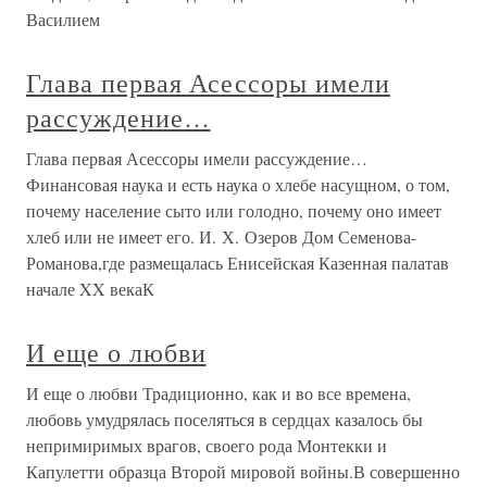
Василием
Глава первая Асессоры имели
рассуждение…
Глава первая Асессоры имели рассуждение…
Финансовая наука и есть наука о хлебе насущном, о том,
почему население сыто или голодно, почему оно имеет
хлеб или не имеет его. И. Х. Озеров Дом Семенова-
Романова,где размещалась Енисейская Казенная палатав
начале XX векаК
И еще о любви
И еще о любви Традиционно, как и во все времена,
любовь умудрялась поселяться в сердцах казалось бы
непримиримых врагов, своего рода Монтекки и
Капулетти образца Второй мировой войны.В совершенно