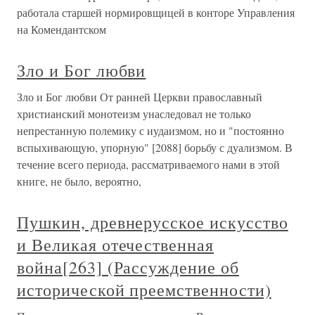
работала старшей нормировщицей в конторе Управления
на Комендантском
Зло и Бог любви
Зло и Бог любви От ранней Церкви православный
христианский монотеизм унаследовал не только
непрестанную полемику с иудаизмом, но и "постоянно
вспыхивающую, упорную" [2088] борьбу с дуализмом. В
течение всего периода, рассматриваемого нами в этой
книге, не было, вероятно,
Пушкин, древнерусское искусство
и Великая отечественная
война[263] (Рассуждение об
исторической преемственности)