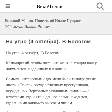
ВикиЧтение
Большой Жанно. Повесть об Иване Пущине
Эйдельман Натан Яковлевич
На утро (4 октября). В Бологом
На утро (4 октября). В Бологом
Казимирский, чтобы потешить меня, вытащил пачку
документов, подлинных и в копии.
Самыми интересными для меня были типографские
листы «Список государственных преступников,
осужденных Верховным уголовным судом» — с
отметками, где и кто в данное время находится,
сделанными каким-то высоким чином.