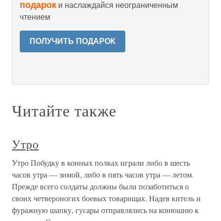
подарок
и наслаждайся неограниченным
чтением
ПОЛУЧИТЬ ПОДАРОК
Читайте также
Утро
Утро Побудку в конных полках играли либо в шесть
часов утра — зимой, либо в пять часов утра — летом.
Прежде всего солдаты должны были позаботиться о
своих четвероногих боевых товарищах. Надев китель и
фуражную шапку, гусары отправлялись на конюшню к