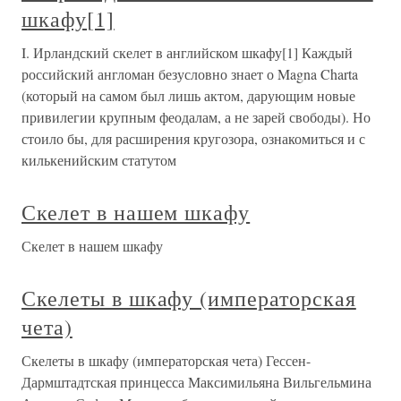
шкафу[1]
I. Ирландский скелет в английском шкафу[1] Каждый
российский англоман безусловно знает о Magna Charta
(который на самом был лишь актом, дарующим новые
привилегии крупным феодалам, а не зарей свободы). Но
стоило бы, для расширения кругозора, ознакомиться и с
килькенийским статутом
Скелет в нашем шкафу
Скелет в нашем шкафу
Скелеты в шкафу (императорская
чета)
Скелеты в шкафу (императорская чета) Гессен-
Дармштадтская принцесса Максимильяна Вильгельмина