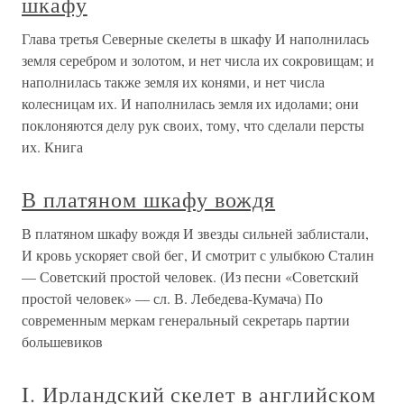
шкафу
Глава третья Северные скелеты в шкафу И наполнилась
земля серебром и золотом, и нет числа их сокровищам; и
наполнилась также земля их конями, и нет числа
колесницам их. И наполнилась земля их идолами; они
поклоняются делу рук своих, тому, что сделали персты
их. Книга
В платяном шкафу вождя
В платяном шкафу вождя И звезды сильней заблистали,
И кровь ускоряет свой бег, И смотрит с улыбкою Сталин
— Советский простой человек. (Из песни «Советский
простой человек» — сл. В. Лебедева-Кумача) По
современным меркам генеральный секретарь партии
большевиков
I. Ирландский скелет в английском