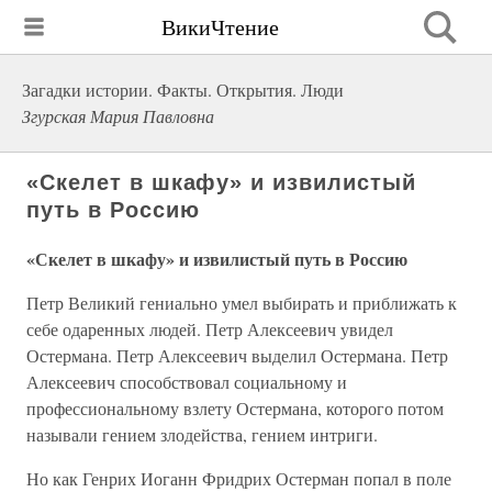
ВикиЧтение
Загадки истории. Факты. Открытия. Люди
Згурская Мария Павловна
«Скелет в шкафу» и извилистый
путь в Россию
«Скелет в шкафу» и извилистый путь в Россию
Петр Великий гениально умел выбирать и приближать к
себе одаренных людей. Петр Алексеевич увидел
Остермана. Петр Алексеевич выделил Остермана. Петр
Алексеевич способствовал социальному и
профессиональному взлету Остермана, которого потом
называли гением злодейства, гением интриги.
Но как Генрих Иоганн Фридрих Остерман попал в поле