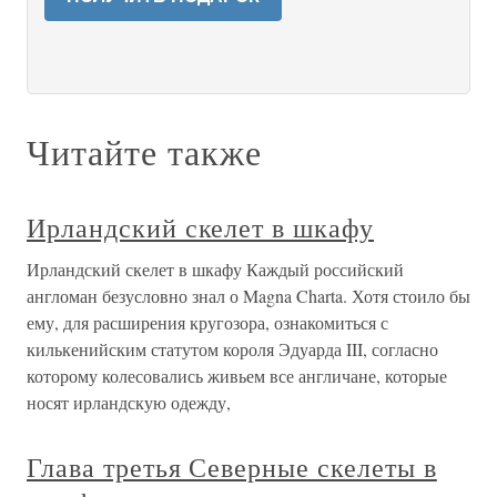
Читайте также
Ирландский скелет в шкафу
Ирландский скелет в шкафу Каждый российский
англоман безусловно знал о Magna Charta. Хотя стоило бы
ему, для расширения кругозора, ознакомиться с
килькенийским статутом короля Эдуарда III, согласно
которому колесовались живьем все англичане, которые
носят ирландскую одежду,
Глава третья Северные скелеты в