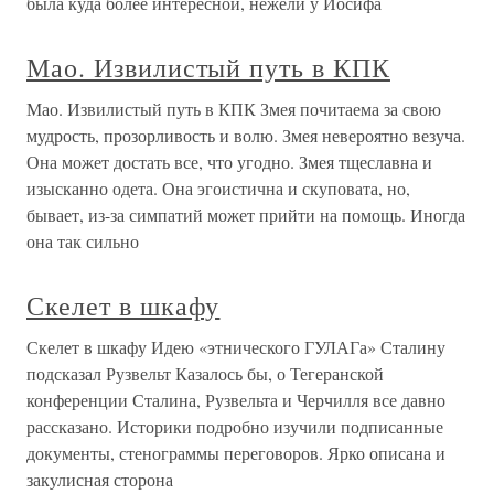
была куда более интересной, нежели у Иосифа
Мао. Извилистый путь в КПК
Мао. Извилистый путь в КПК Змея почитаема за свою
мудрость, прозорливость и волю. Змея невероятно везуча.
Она может достать все, что угодно. Змея тщеславна и
изысканно одета. Она эгоистична и скуповата, но,
бывает, из-за симпатий может прийти на помощь. Иногда
она так сильно
Скелет в шкафу
Скелет в шкафу Идею «этнического ГУЛАГа» Сталину
подсказал Рузвельт Казалось бы, о Тегеранской
конференции Сталина, Рузвельта и Черчилля все давно
рассказано. Историки подробно изучили подписанные
документы, стенограммы переговоров. Ярко описана и
закулисная сторона