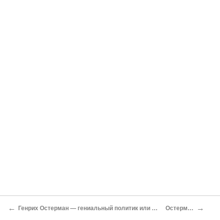
←
→
Генрих Остерман — гениальный политик или беспринципный интриган? © М. П. Згурская, А. Н. Корсун, 2011
Остерман при Петре I