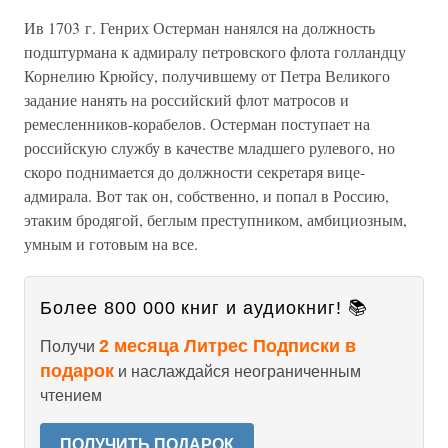
Ив 1703 г. Генрих Остерман нанялся на должность
подштурмана к адмиралу петровского флота голландцу
Корнелию Крюйсу, получившему от Петра Великого
задание нанять на российский флот матросов и
ремесленников-корабелов. Остерман поступает на
российскую службу в качестве младшего рулевого, но
скоро поднимается до должности секретаря вице-
адмирала. Вот так он, собственно, и попал в Россию,
этаким бродягой, беглым преступником, амбициозным,
умным и готовым на все.
Более 800 000 книг и аудиокниг! 📚
2 месяца Литрес Подписки в
Получи
подарок
и наслаждайся неограниченным
чтением
ПОЛУЧИТЬ ПОДАРОК