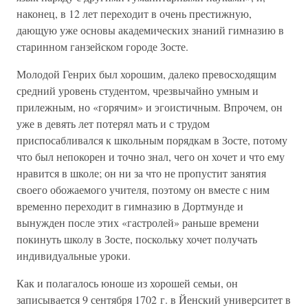
наконец, в 12 лет переходит в очень престижную,
дающую уже основы академических знаний гимназию в
старинном ганзейском городе Зосте.
Молодой Генрих был хорошим, далеко превосходящим
средний уровень студентом, чрезвычайно умным и
прилежным, но «горячим» и эгоистичным. Впрочем, он
уже в девять лет потерял мать и с трудом
приспосабливался к школьным порядкам в Зосте, потому
что был непокорен и точно знал, чего он хочет и что ему
нравится в школе; он ни за что не пропустит занятия
своего обожаемого учителя, поэтому он вместе с ним
временно переходит в гимназию в Дортмунде и
вынужден после этих «гастролей» раньше времени
покинуть школу в Зосте, поскольку хочет получать
индивидуальные уроки.
Как и полагалось юноше из хорошей семьи, он
записывается 9 сентября 1702 г. в Йенский университет в