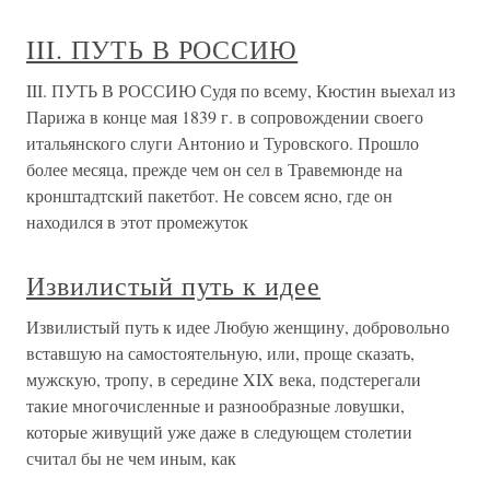
III. ПУТЬ В РОССИЮ
III. ПУТЬ В РОССИЮ Судя по всему, Кюстин выехал из
Парижа в конце мая 1839 г. в сопровождении своего
итальянского слуги Антонио и Туровского. Прошло
более месяца, прежде чем он сел в Травемюнде на
кронштадтский пакетбот. Не совсем ясно, где он
находился в этот промежуток
Извилистый путь к идее
Извилистый путь к идее Любую женщину, добровольно
вставшую на самостоятельную, или, проще сказать,
мужскую, тропу, в середине XIX века, подстерегали
такие многочисленные и разнообразные ловушки,
которые живущий уже даже в следующем столетии
считал бы не чем иным, как