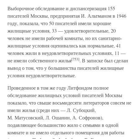
Выборочное обследование и диспансеризация 155
писателей Москвы, предпринятая И. Альтманом в 1946
году, показала, что 50 писателей имели хорошие
жилищные условия, 33 — удовлетворительные, 20
человек не имели рабочей комнаты, но их санитарно-
жилищные условия оценивались как нормальные, 41
человек жили в неудовлетворительных условиях, 11 —
[753]
не имели собственного жилья
. В записке был сделан
вывод о том, что у большинства писателей жилищные
условия неудовлетворительные.
Проведенное в том же году Литфондом полное
обследование жилищных условий писателей Москвы
показало, что свыше восьмидесяти литераторов совсем не
имели жилья (среди них — Л. Субоцкий,
М. Матусовский, Л. Ошанин, А. Софронов),
подавляющее большинство жило с семьями в одной
комнате и не имело отдельного помещения для работы