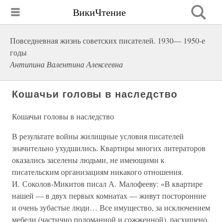
ВикиЧтение
Повседневная жизнь советских писателей. 1930— 1950-е
годы
Антипина Валентина Алексеевна
Кошачьи головы в наследство
Кошачьи головы в наследство
В результате войны жилищные условия писателей
значительно ухудшились. Квартиры многих литераторов
оказались заселены людьми, не имеющими к
писательским организациям никакого отношения.
И. Соколов-Микитов писал А. Малофееву: «В квартире
нашей — в двух первых комнатах — живут посторонние
и очень зубастые люди… Все имущество, за исключением
мебели (частично поломанной и сожженной), расхищено.