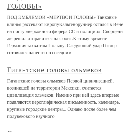
ГОЛОВЫ»
ПОД ЭМБЛЕМОЙ «МЕРТВОЙ ГОЛОВЫ» Танковые
клинья рассекают ЕвропуКальтенбруннер остался в Вене
на посту «верховного фюрера СС и полиции». Скорцени
же решил отправиться на фронт.К этому времени
Германия захватила Польшу. Следующий удар Гитлер
готовился нанести по соседним
Гигантские головы ольмеков
Гигантские головы ольмеков Первой цивилизацией,
возникшей на территории Мексики, считается
цивилизация ольмеков. Именно при ней здесь впервые
появляются иероглифическая письменность, календарь,
крупные городские центры... Однако после более чем
полувекового научного