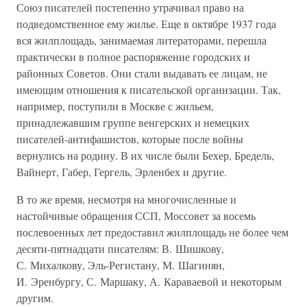
Союз писателей постепенно утрачивал право на
подведомственное ему жилье. Еще в октябре 1937 года
вся жилплощадь, занимаемая литераторами, перешла
практически в полное распоряжение городских и
районных Советов. Они стали выдавать ее лицам, не
имеющим отношения к писательской организации. Так,
например, поступили в Москве с жильем,
принадлежавшим группе венгерских и немецких
писателей-антифашистов, которые после войны
вернулись на родину. В их числе были Бехер, Бредель,
Вайнерт, Габер, Гергель, Эрленбех и другие.
В то же время, несмотря на многочисленные и
настойчивые обращения ССП, Моссовет за восемь
послевоенных лет предоставил жилплощадь не более чем
десяти-пятнадцати писателям: В. Шишкову,
С. Михалкову, Эль-Регистану, М. Шагинян,
И. Эренбургу, С. Маршаку, А. Караваевой и некоторым
другим.