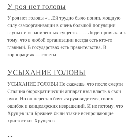
У роя нет головы
У роя нет головы «…Ей трудно было понять мощную
силу самоорганизации в очень большой популяции
глупых и ограниченных существ… …Люди привыкли к
тому, что в любой организации всегда есть кто-то
главный. В государствах есть правительства. В
корпорациях — советы
УСЫХАНИЕ ГОЛОВЫ
УСЫХАНИЕ ГОЛОВЫ Не скажешь, что после смерти
Сталина бюрократический аппарат взял власть в свои
руки. Но он перестал бояться руководителя, своих
ошибок и канцелярских извращений. И не потому, что
Хрущев или Брежнев были этакие всепрощающие
христосики. Хрущев в