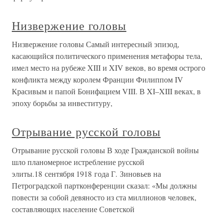
Низвержение головы
Низвержение головы Самый интересный эпизод,
касающийся политического применения метафоры тела,
имел место на рубеже XIII и XIV веков, во время острого
конфликта между королем Франции Филиппом IV
Красивым и папой Бонифацием VIII. В XI–XIII веках, в
эпоху борьбы за инвеституру,
Отрывание русской головы
Отрывание русской головы В ходе Гражданской войны
шло планомерное истребление русской
элиты.18 сентября 1918 года Г. Зиновьев на
Петроградской партконференции сказал: «Мы должны
повести за собой девяносто из ста миллионов человек,
составляющих население Советской