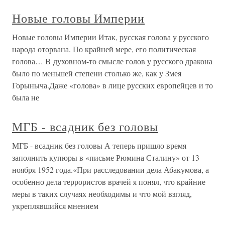
Новые головы Империи
Новые головы Империи Итак, русская голова у русского
народа оторвана. По крайней мере, его политическая
голова… В духовном-то смысле голов у русского дракона
было по меньшей степени столько же, как у Змея
Горыныча.Даже «голова» в лице русских европейцев и то
была не
МГБ - всадник без головы
МГБ - всадник без головы А теперь пришло время
заполнить купюры в «письме Рюмина Сталину» от 13
ноября 1952 года.«При расследовании дела Абакумова, а
особенно дела террористов врачей я понял, что крайние
меры в таких случаях необходимы и что мой взгляд,
укреплявшийся мнением