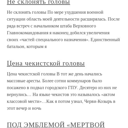
Не склонять головы
Не склонять головы По мере ухудшения военной
ситуации область моей деятельности расширялась. После
ряда встреч с начальником штаба Верховного
Главнокомандования я наконец добился увеличения
своих «частей специального назначения». Единственный
батальон, которым я
Цена чекистской головы
Цена чекистской головы В тот же день начались
массовые аресты. Более сотни коммунаров было
посажено в подвал городского ГПУ. Десятеро из них не
вернулись… На языке чекистов это называлось «актом
классовой мести»…Как я потом узнал, Черви-Козырь в
этот вечер и ночь
ПОД ЭМБЛЕМОЙ «МЕРТВОЙ