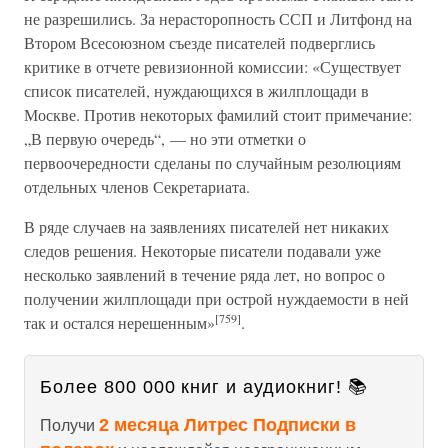
не разрешились. За нерасторопность ССП и Литфонд на
Втором Всесоюзном съезде писателей подверглись
критике в отчете ревизионной комиссии: «Существует
список писателей, нуждающихся в жилплощади в
Москве. Против некоторых фамилий стоит примечание:
„В первую очередь“, — но эти отметки о
первоочередности сделаны по случайным резолюциям
отдельных членов Секретариата.
В ряде случаев на заявлениях писателей нет никаких
следов решения. Некоторые писатели подавали уже
несколько заявлений в течение ряда лет, но вопрос о
получении жилплощади при острой нуждаемости в ней
[759]
так и остался нерешенным»
.
Более 800 000 книг и аудиокниг! 📚
2 месяца Литрес Подписки в
Получи