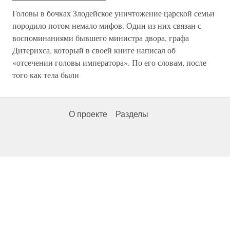
Головы в бочках Злодейское уничтожение царской семьи
породило потом немало мифов. Один из них связан с
воспоминаниями бывшего министра двора, графа
Дитерихса, который в своей книге написал об
«отсечении головы императора». По его словам, после
того как тела были
О проекте
Разделы