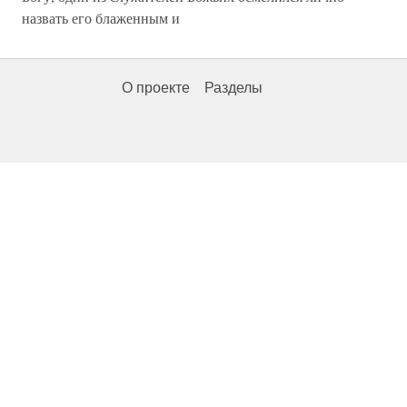
назвать его блаженным и
О проекте
Разделы