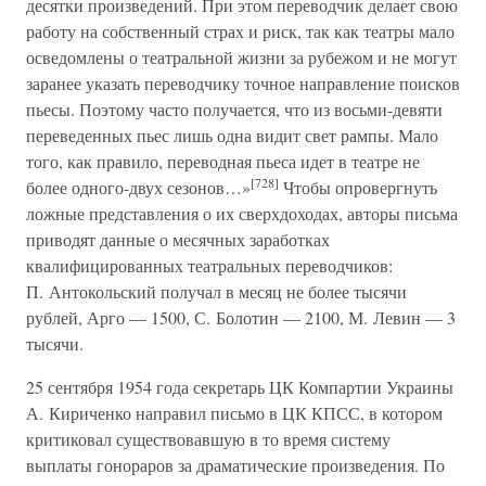
десятки произведений. При этом переводчик делает свою
работу на собственный страх и риск, так как театры мало
осведомлены о театральной жизни за рубежом и не могут
заранее указать переводчику точное направление поисков
пьесы. Поэтому часто получается, что из восьми-девяти
переведенных пьес лишь одна видит свет рампы. Мало
того, как правило, переводная пьеса идет в театре не
[728]
более одного-двух сезонов…»
Чтобы опровергнуть
ложные представления о их сверхдоходах, авторы письма
приводят данные о месячных заработках
квалифицированных театральных переводчиков:
П. Антокольский получал в месяц не более тысячи
рублей, Арго — 1500, С. Болотин — 2100, М. Левин — 3
тысячи.
25 сентября 1954 года секретарь ЦК Компартии Украины
А. Кириченко направил письмо в ЦК КПСС, в котором
критиковал существовавшую в то время систему
выплаты гонораров за драматические произведения. По