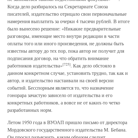
Когда дело разбиралось на Секретариате Союза
писателей, издательство отрицало свои первоначальные
намерения выплатить за очерки 4 тысячи рублей. В итоге
было вынесено решение: «Никакие предварительные
разговоры, имеющие место внутри редакции в части
оплаты того или иного произведения, не должны быть
известны автору до тех пор, пока автор не получит для
подписания договор, на что обратить внимание
[725]
работников издательства»
. Как дело обстояло в
данном конкретном случае, установить трудно, так как и
автор, и издательство настаивали на своей версии
событий. Бесспорным является то, что назначение
гонорара зачастую зависело от издательства и его
конкретных работников, а вовсе не от каких-то четко
разработанных норм.
Летом 1950 года в ВУОАП пришло письмо от директора
Мордовского государственного издательства М. Бебана.
Он просил разъяснить, каким образом следует