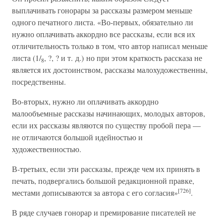
выплачивать гонорары за рассказы размером меньше
одного печатного листа. «Во-первых, обязательно ли
нужно оплачивать аккордно все рассказы, если вся их
отличительность только в том, что автор написал меньше
листа (1/
, ?, ? и т. д.) но при этом краткость рассказа не
8
является их достоинством, рассказы малохудожественны,
посредственны.
Во-вторых, нужно ли оплачивать аккордно
малообъемные рассказы начинающих, молодых авторов,
если их рассказы являются по существу пробой пера —
не отличаются большой идейностью и
художественностью.
В-третьих, если эти рассказы, прежде чем их принять в
печать, подвергались большой редакционной правке,
[726]
местами дописываются за автора с его согласия»
.
В ряде случаев гонорар и премирование писателей не