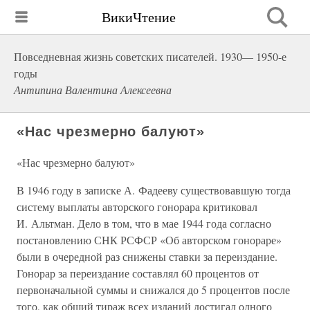
ВикиЧтение
Повседневная жизнь советских писателей. 1930— 1950-е
годы
Антипина Валентина Алексеевна
«Нас чрезмерно балуют»
«Нас чрезмерно балуют»
В 1946 году в записке А. Фадееву существовавшую тогда
систему выплаты авторского гонорара критиковал
И. Альтман. Дело в том, что в мае 1944 года согласно
постановлению СНК РСФСР «Об авторском гонораре»
были в очередной раз снижены ставки за переиздание.
Гонорар за переиздание составлял 60 процентов от
первоначальной суммы и снижался до 5 процентов после
того, как общий тираж всех изданий достигал одного