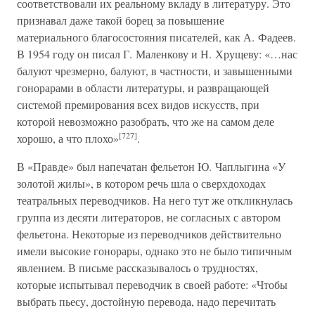
соответствовали их реальному вкладу в литературу. Это
признавал даже такой борец за повышение
материального благосостояния писателей, как А. Фадеев.
В 1954 году он писал Г. Маленкову и Н. Хрущеву: «…нас
балуют чрезмерно, балуют, в частности, и завышенными
гонорарами в области литературы, и развращающей
системой премирования всех видов искусств, при
которой невозможно разобрать, что же на самом деле
[727]
хорошо, а что плохо»
.
В «Правде» был напечатан фельетон Ю. Чаплыгина «У
золотой жилы», в котором речь шла о сверхдоходах
театральных переводчиков. На него тут же откликнулась
группа из десяти литераторов, не согласных с автором
фельетона. Некоторые из переводчиков действительно
имели высокие гонорары, однако это не было типичным
явлением. В письме рассказывалось о трудностях,
которые испытывал переводчик в своей работе: «Чтобы
выбрать пьесу, достойную перевода, надо перечитать