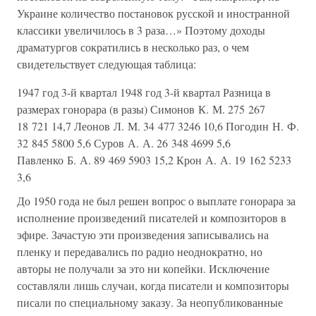
Украине количество постановок русской и иностранной
классики увеличилось в 3 раза…» Поэтому доходы
драматургов сократились в несколько раз, о чем
свидетельствует следующая таблица:
1947 год 3-й квартал 1948 год 3-й квартал Разница в
размерах гонорара (в разы) Симонов К. М. 275 267
18 721 14,7 Леонов Л. М. 34 477 3246 10,6 Погодин Н. Ф.
32 845 5800 5,6 Суров А. А. 26 348 4699 5,6
Павленко Б. А. 89 469 5903 15,2 Крон А. А. 19 162 5233
3,6
До 1950 года не был решен вопрос о выплате гонорара за
исполнение произведений писателей и композиторов в
эфире. Зачастую эти произведения записывались на
пленку и передавались по радио неоднократно, но
авторы не получали за это ни копейки. Исключение
составляли лишь случаи, когда писатели и композиторы
писали по специальному заказу. За неопубликованные