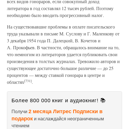
всех видов гонораров, если совокупный доход
литератора в год составлял 12 тысяч рублей. Поэтому
необходимо было вводить прогрессивный налог.
На существовавшие проблемы в оплате писательского
труда указывали в письме М. Суслову и Г. Маленкову от
3 декабря 1954 года П. Далецкий, В. Кочетов и
А. Прокофьев. В частности, обращалось внимание на то,
что немногим из литераторов удается публиковать свои
произведения в толстых журналах. Тревожило авторов и
существующее достаточно большое различие — до 25
процентов — между ставкой гонорара в центре и
[731]
областях
.
Более 800 000 книг и аудиокниг! 📚
2 месяца Литрес Подписки в
Получи
подарок
и наслаждайся неограниченным
чтением