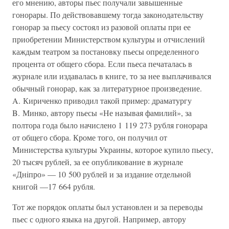
его мнению, авторы пьес получали завышенные
гонорары. По действовавшему тогда законодательству
гонорар за пьесу состоял из разовой оплаты при ее
приобретении Министерством культуры и отчислений
каждым театром за постановку пьесы определенного
процента от общего сбора. Если пьеса печаталась в
журнале или издавалась в книге, то за нее выплачивался
обычный гонорар, как за литературное произведение.
A. Кириченко приводил такой пример: драматургу
B. Минко, автору пьесы «Не называя фамилий», за
полтора года было начислено 1 119 273 рубля гонорара
от общего сбора. Кроме того, он получил от
Министерства культуры Украины, которое купило пьесу,
20 тысяч рублей, за ее опубликование в журнале
«Днiпро» — 10 500 рублей и за издание отдельной
книгой —17 664 рубля.
Тот же порядок оплаты был установлен и за переводы
пьес с одного языка на другой. Например, автору