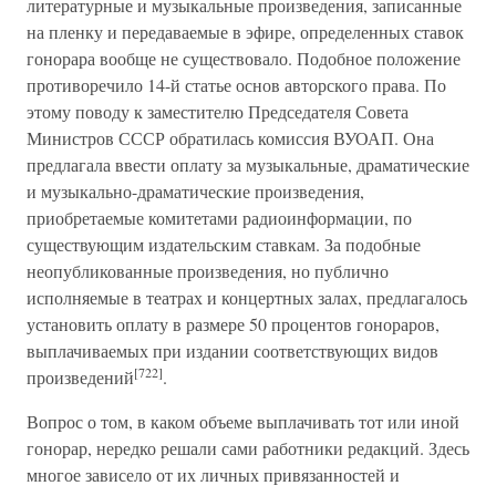
литературные и музыкальные произведения, записанные
на пленку и передаваемые в эфире, определенных ставок
гонорара вообще не существовало. Подобное положение
противоречило 14-й статье основ авторского права. По
этому поводу к заместителю Председателя Совета
Министров СССР обратилась комиссия ВУОАП. Она
предлагала ввести оплату за музыкальные, драматические
и музыкально-драматические произведения,
приобретаемые комитетами радиоинформации, по
существующим издательским ставкам. За подобные
неопубликованные произведения, но публично
исполняемые в театрах и концертных залах, предлагалось
установить оплату в размере 50 процентов гонораров,
выплачиваемых при издании соответствующих видов
[722]
произведений
.
Вопрос о том, в каком объеме выплачивать тот или иной
гонорар, нередко решали сами работники редакций. Здесь
многое зависело от их личных привязанностей и