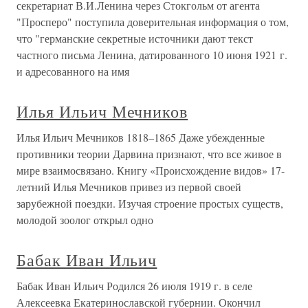
секретариат В.И.Ленина через Стокгольм от агента
"Просперо" поступила доверительная информация о том,
что "германские секретные источники дают текст
частного письма Ленина, датированного 10 июня 1921 г.
и адресованного на имя
Илья Ильич Мечников
Илья Ильич Мечников 1818–1865 Даже убежденные
противники теории Дарвина признают, что все живое в
мире взаимосвязано. Книгу «Происхождение видов» 17-
летний Илья Мечников привез из первой своей
зарубежной поездки. Изучая строение простых существ,
молодой зоолог открыл одно
Бабак Иван Ильич
Бабак Иван Ильич Родился 26 июля 1919 г. в селе
Алексеевка Екатеринославской губернии. Окончил