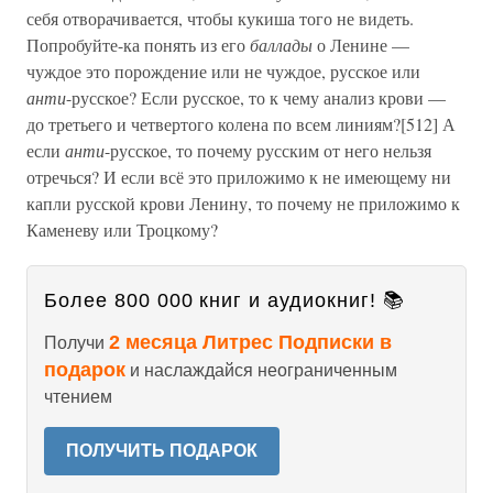
себя отворачивается, чтобы кукиша того не видеть.
Попробуйте-ка понять из его
баллады
о Ленине —
чуждое это порождение или не чуждое, русское или
анти
-русское? Если русское, то к чему анализ крови —
до третьего и четвертого колена по всем линиям?[512] А
если
анти
-русское, то почему русским от него нельзя
отречься? И если всё это приложимо к не имеющему ни
капли русской крови Ленину, то почему не приложимо к
Каменеву или Троцкому?
Более 800 000 книг и аудиокниг! 📚
2 месяца Литрес Подписки в
Получи
подарок
и наслаждайся неограниченным
чтением
ПОЛУЧИТЬ ПОДАРОК