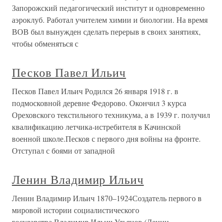
Запорожский педагогический институт и одновременно
аэроклуб. Работал учителем химии и биологии. На время
ВОВ был вынужден сделать перерыв в своих занятиях,
чтобы обменяться с
Песков Павел Ильич
Песков Павел Ильич Родился 26 января 1918 г. в
подмосковной деревне Федорово. Окончил 3 курса
Ореховского текстильного техникума, а в 1939 г. получил
квалификацию летчика-истребителя в Качинской
военной школе.Песков с первого дня войны на фронте.
Отступал с боями от западной
Ленин Владимир Ильич
Ленин Владимир Ильич 1870–1924Создатель первого в
мировой истории социалистического
государства.Владимир Ильич Ульянов (Ленин —