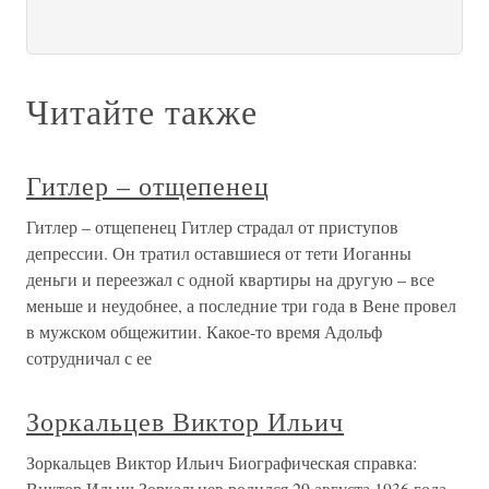
Читайте также
Гитлер – отщепенец
Гитлер – отщепенец Гитлер страдал от приступов
депрессии. Он тратил оставшиеся от тети Иоганны
деньги и переезжал с одной квартиры на другую – все
меньше и неудобнее, а последние три года в Вене провел
в мужском общежитии. Какое-то время Адольф
сотрудничал с ее
Зоркальцев Виктор Ильич
Зоркальцев Виктор Ильич Биографическая справка:
Виктор Ильич Зоркальцев родился 29 августа 1936 года.