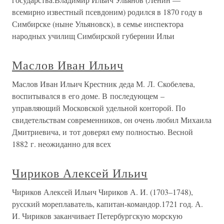
всемирно известный псевдоним) родился в 1870 году в
Симбирске (ныне Ульяновск), в семье инспектора
народных училищ Симбирской губернии Ильи
Маслов Иван Ильич
Маслов Иван Ильич Крестник деда М. Л. Скобелева,
воспитывался в его доме. В последующем –
управляющий Московской удельной конторой. По
свидетельствам современников, он очень любил Михаила
Дмитриевича, и тот доверял ему полностью. Весной
1882 г. неожиданно для всех
Чириков Алексей Ильич
Чириков Алексей Ильич Чириков А. И. (1703–1748),
русский мореплаватель, капитан-командор.1721 год. А.
И. Чириков заканчивает Петербургскую морскую