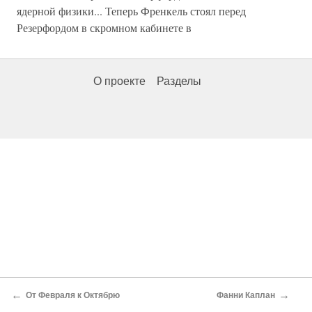
ядерной физики... Теперь Френкель стоял перед
Резерфордом в скромном кабинете в
О проекте
Разделы
←
→
От Февраля к Октябрю
Фанни Каплан