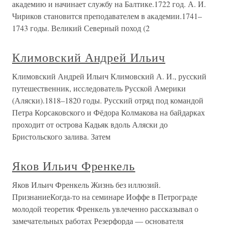
академию и начинает службу на Балтике.1722 год. А. И.
Чириков становится преподавателем в академии.1741–
1743 годы. Великий Северный поход (2
Климовский Андрей Ильич
Климовский Андрей Ильич Климовский А. И., русский
путешественник, исследователь Русской Америки
(Аляски).1818–1820 годы. Русский отряд под командой
Петра Корсаковского и Фёдора Колмакова на байдарках
проходит от острова Кадьяк вдоль Аляски до
Бристольского залива. Затем
Яков Ильич Френкель
Яков Ильич Френкель Жизнь без иллюзий.
ПризнаниеКогда-то на семинаре Иоффе в Петрограде
молодой теоретик Френкель увлеченно рассказывал о
замечательных работах Резерфорда — основателя