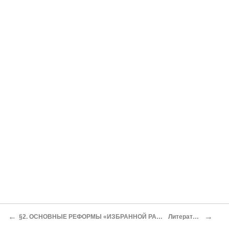
←
→
§2. ОСНОВНЫЕ РЕФОРМЫ «ИЗБРАННОЙ РАДЫ»
Литература