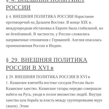
РОССИИ
§ 4. ВНЕШНЯЯ ПОЛИТИКА РОССИИ Нарастание
противоречий на Дальнем Востоке. В конце XIX в.
международная обстановка в Европе была стабильной, но
не безоблачной. В частности, у России сложились
напряженные отношения с Германией. Англия опасалась
проникновения России в Индию.
§ 29. ВНЕШНЯЯ ПОЛИТИКА
РОССИИ В XVI в
§ 29. ВНЕШНЯЯ ПОЛИТИКА РОССИИ В XVI в
1. Казанское взятиеНа востоке соседом России было
Казанское ханство. Казанские татары нередко совершали
набеги на Русь, уводя в полон множество людей. Внутри
ханства шла борьба за власть между группировками мурз
(знати). Этим