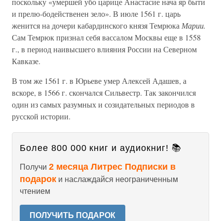
поскольку «умершей убо царице Анастасие нача яр быти
и прелю-бодейственен зело». В июле 1561 г. царь
женится на дочери кабардинского князя Темрюка
Марии.
Сам Темрюк признал себя вассалом Москвы еще в 1558
г., в период наивысшего влияния России на Северном
Кавказе.
В том же 1561 г. в Юрьеве умер Алексей Адашев, а
вскоре, в 1566 г. скончался Сильвестр. Так закончился
один из самых разумных и созидательных периодов в
русской истории.
Более 800 000 книг и аудиокниг! 📚
2 месяца Литрес Подписки в
Получи
подарок
и наслаждайся неограниченным
чтением
ПОЛУЧИТЬ ПОДАРОК