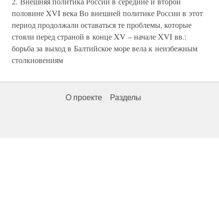
2. Внешняя политика России в середине и второй
половине XVI века Во внешней политике России в этот
период продолжали оставаться те проблемы, которые
стояли перед страной в конце XV – начале XVI вв.:
борьба за выход в Балтийское море вела к неизбежным
столкновениям
О проекте
Разделы