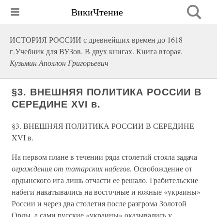
ВикиЧтение
ИСТОРИЯ РОССИИ с древнейших времен до 1618
г.Учебник для ВУЗов. В двух книгах. Книга вторая.
Кузьмин Аполлон Григорьевич
§3. ВНЕШНЯЯ ПОЛИТИКА РОССИИ В
СЕРЕДИНЕ XVI в.
§3. ВНЕШНЯЯ ПОЛИТИКА РОССИИ В СЕРЕДИНЕ
XVI в.
На первом плане в течении ряда столетий стояла задача
ограждения от татарских набегов.
Освобождение от
ордынского ига лишь отчасти ее решало. Грабительские
набеги накатывались на восточные и южные «украины»
России и через два столетия после разгрома Золотой
Орды, а сами русские «украины» оказывались у