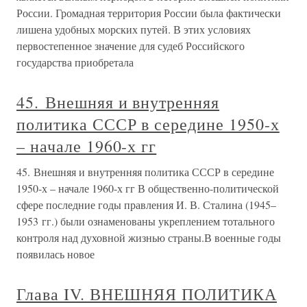
России. Громадная территория России была фактически
лишена удобных морских путей. В этих условиях
первостепенное значение для судеб Российского
государства приобретала
45. Внешняя и внутренняя
политика СССР в середине 1950-х
– начале 1960-х гг
45. Внешняя и внутренняя политика СССР в середине
1950-х – начале 1960-х гг В общественно-политической
сфере последние годы правления И. В. Сталина (1945–
1953 гг.) были ознаменованы укреплением тотального
контроля над духовной жизнью страны.В военные годы
появилась новое
Глава IV. ВНЕШНЯЯ ПОЛИТИКА