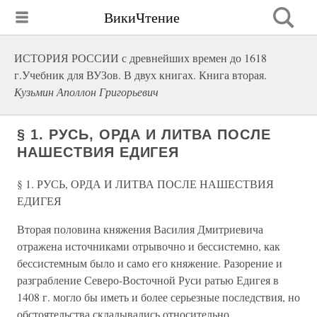
ВикиЧтение
ИСТОРИЯ РОССИИ с древнейших времен до 1618
г.Учебник для ВУЗов. В двух книгах. Книга вторая.
Кузьмин Аполлон Григорьевич
§ 1. РУСЬ, ОРДА И ЛИТВА ПОСЛЕ
НАШЕСТВИЯ ЕДИГЕЯ
§ 1. РУСЬ, ОРДА И ЛИТВА ПОСЛЕ НАШЕСТВИЯ
ЕДИГЕЯ
Вторая половина княжения Василия Дмитриевича
отражена источниками отрывочно и бессистемно, как
бессистемным было и само его княжение. Разорение и
разграбление Северо-Восточной Руси ратью Едигея в
1408 г. могло бы иметь и более серьезные последствия, но
обстоятельства складывались относительно