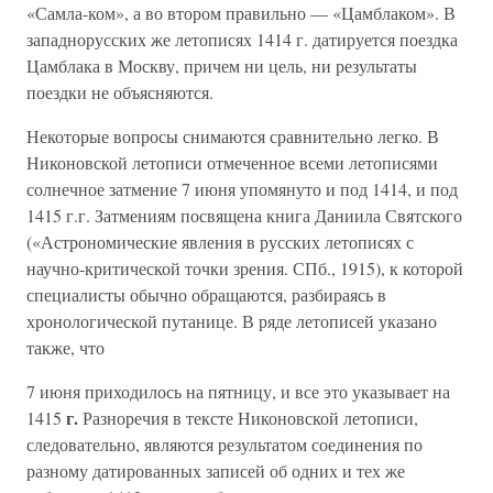
«Самла-ком», а во втором правильно — «Цамблаком». В
западнорусских же летописях 1414 г. датируется поездка
Цамблака в Москву, причем ни цель, ни результаты
поездки не объясняются.
Некоторые вопросы снимаются сравнительно легко. В
Никоновской летописи отмеченное всеми летописями
солнечное затмение 7 июня упомянуто и под 1414, и под
1415 г.г. Затмениям посвящена книга Даниила Святского
(«Астрономические явления в русских летописях с
научно-критической точки зрения. СПб., 1915), к которой
специалисты обычно обращаются, разбираясь в
хронологической путанице. В ряде летописей указано
также, что
7 июня приходилось на пятницу, и все это указывает на
г.
1415
Разноречия в тексте Никоновской летописи,
следовательно, являются результатом соединения по
разному датированных записей об одних и тех же