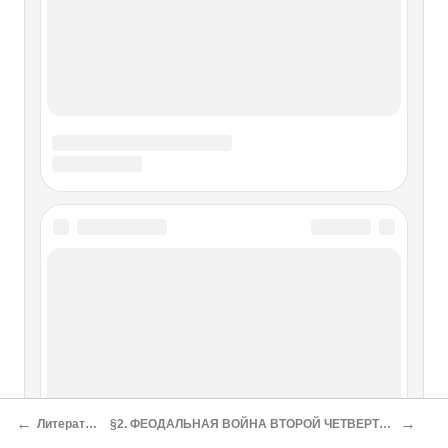
←
→
Литература
§2. ФЕОДАЛЬНАЯ ВОЙНА ВТОРОЙ ЧЕТВЕРТИ XV в.