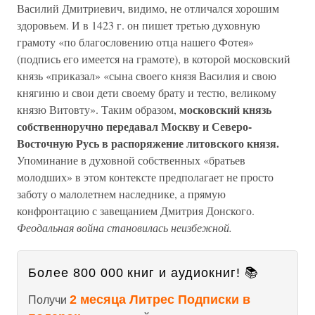
Василий Дмитриевич, видимо, не отличался хорошим
здоровьем. И в 1423 г. он пишет третью духовную
грамоту «по благословению отца нашего Фотея»
(подпись его имеется на грамоте), в которой московский
князь «приказал» «сына своего князя Василия и свою
княгиню и свои дети своему брату и тестю, великому
московский князь
князю Витовту». Таким образом,
собственноручно передавал Москву и Северо-
Восточную Русь в распоряжение литовского князя.
Упоминание в духовной собственных «братьев
молодших» в этом контексте предполагает не просто
заботу о малолетнем наследнике, а прямую
конфронтацию с завещанием Дмитрия Донского.
Феодальная война становилась неизбежной.
Более 800 000 книг и аудиокниг! 📚
2 месяца Литрес Подписки в
Получи