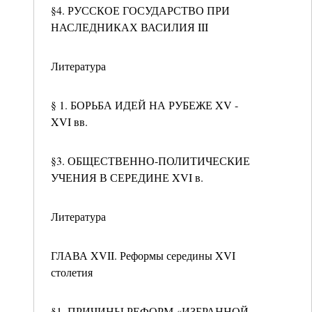
§4. РУССКОЕ ГОСУДАРСТВО ПРИ
НАСЛЕДНИКАХ ВАСИЛИЯ III
Литература
§ 1. БОРЬБА ИДЕЙ НА РУБЕЖЕ XV -
XVI вв.
§3. ОБЩЕСТВЕННО-ПОЛИТИЧЕСКИЕ
УЧЕНИЯ В СЕРЕДИНЕ XVI в.
Литература
ГЛАВА XVII. Реформы середины XVI
столетия
§1. ПРИЧИНЫ РЕФОРМ «ИЗБРАННОЙ