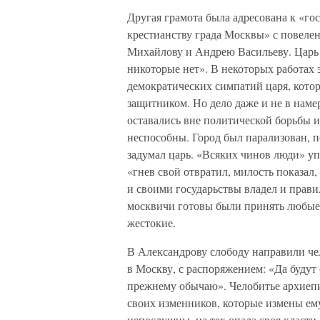
Другая грамота была адресована к «го
крестианству града Москвы» с повеле
Михайлову и Андрею Васильеву. Царь 
никоторые нет». В некоторых работах э
демократических симпатий царя, кото
защитником. Но дело даже и не в наме
оставались вне политической борьбы и
неспособны. Город был парализован, п
задумал царь. «Всяких чинов люди» у
«гнев свой отвратил, милость показал, 
и своими государьствы владел и прави
москвичи готовы были принять любые 
жестокие.
В Александрову слободу направили чело
в Москву, с распоряжением: «Да будут 
прежнему обычаю». Челобитье архиепи
своих изменников, которые измены ему
непослушны, на тех опала своя класти,