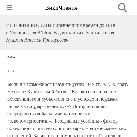
ВикиЧтение
ИСТОРИЯ РОССИИ с древнейших времен до 1618
г.Учебник для ВУЗов. В двух книгах. Книга вторая.
Кузьмин Аполлон Григорьевич
***
***
Были ли возможности развить успех 70-х гг. XIV в. сразу
же после Куликовской битвы? Каково соотношение
объективного и субъективного в успехах и неудачах
первых «государственников»? Историки любят
оперировать глобальными категориями,
«закономерностями». Феодальные усобицы - фактор
объективный, вытекающий из характера экономических
отношений. За военную помощь союзник обязательно