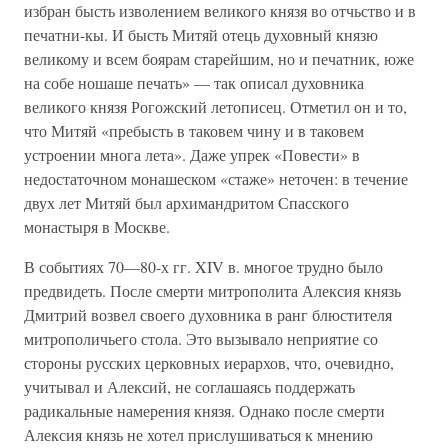
избран бысть изволением великого князя во отчьство и в
печатни-кы. И бысть Митяй отець духовный князю
великому и всем боярам старейшим, но и печатник, юже
на собе ношаше печать» — так описал духовника
великого князя Рогожский летописец. Отметил он и то,
что Митяй «пребысть в таковем чину и в таковем
устроении многа лета». Даже упрек «Повести» в
недостаточном монашеском «стаже» неточен: в течение
двух лет Митяй был архимандритом Спасского
монастыря в Москве.
В событиях 70—80-х гг. XIV в. многое трудно было
предвидеть. После смерти митрополита Алексия князь
Дмитрий возвел своего духовника в ранг блюстителя
митрополичьего стола. Это вызывало неприятие со
стороны русских церковных иерархов, что, очевидно,
учитывал и Алексий, не соглашаясь поддержать
радикальные намерения князя. Однако после смерти
Алексия князь не хотел прислушиваться к мнению