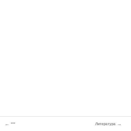
←
→
***
Литература