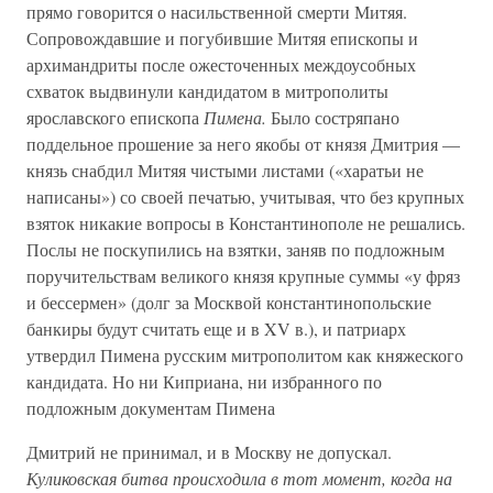
прямо говорится о насильственной смерти Митяя.
Сопровождавшие и погубившие Митяя епископы и
архимандриты после ожесточенных междоусобных
схваток выдвинули кандидатом в митрополиты
ярославского епископа
Пимена.
Было состряпано
поддельное прошение за него якобы от князя Дмитрия —
князь снабдил Митяя чистыми листами («харатьи не
написаны») со своей печатью, учитывая, что без крупных
взяток никакие вопросы в Константинополе не решались.
Послы не поскупились на взятки, заняв по подложным
поручительствам великого князя крупные суммы «у фряз
и бессермен» (долг за Москвой константинопольские
банкиры будут считать еще и в XV в.), и патриарх
утвердил Пимена русским митрополитом как княжеского
кандидата. Но ни Киприана, ни избранного по
подложным документам Пимена
Дмитрий не принимал, и в Москву не допускал.
Куликовская битва происходила в тот момент, когда на