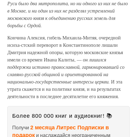
Руси было два митрополита, но ни одного из них не было
в Москве, и ни один из них не разделял устремлений
московского князя к объединению русских земель для
борьбы с Ордой.
Кончина Алексия, гибель Михаила-Митяя, очередной
исиха-стский переворот в Константинополе лишали
Дмитрия надежной опоры, которую московские князья
имели со времен Ивана Калиты, —
он лишился
поддержки истинно православной, гармонировавшей со
славяно-русской общиной и ориентированной на
национально-государственные интересы церкви.
И эта
утрата скажется и на политике князя, и на результатах
деятельности в последнее десятилетие его княжения.
Более 800 000 книг и аудиокниг! 📚
2 месяца Литрес Подписки в
Получи
подарок
и наслаждайся неограниченным