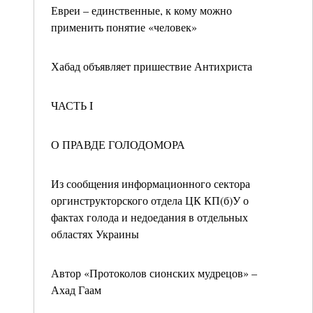
Евреи – единственные, к кому можно
применить понятие «человек»
Хабад объявляет пришествие Антихриста
ЧАСТЬ I
О ПРАВДЕ ГОЛОДОМОРА
Из сообщения информационного сектора
оргинструкторского отдела ЦК КП(б)У о
фактах голода и недоедания в отдельных
областях Украины
Автор «Протоколов сионских мудрецов» –
Ахад Гаам