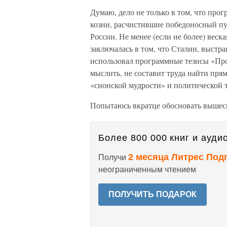
Думаю, дело не только в том, что про
козни, расчистившие победоносный пу
России. Не менее (если не более) веск
заключалась в том, что Сталин, выст
использовал программные тезисы «Про
мыслить, не составит труда найти пр
«сионской мудрости» и политической 
Попытаюсь вкратце обосновать вышес
Более 800 000 книг и аудио
2 месяца Литрес Под
Получи
неограниченным чтением
ПОЛУЧИТЬ ПОДАРОК