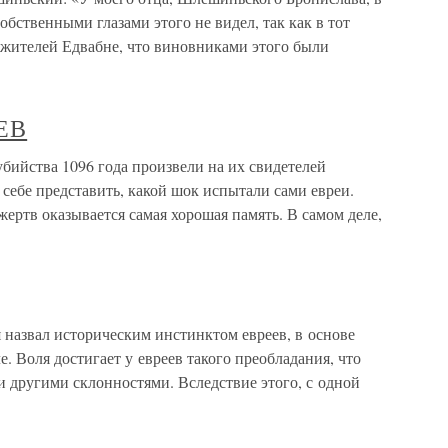
бственными глазами этого не видел, так как в тот
, жителей Едвабне, что виновниками этого были
ЕВ
йства 1096 года произвели на их свидетелей
 себе представить, какой шок испытали сами евреи.
жертв оказывается самая хорошая память. В самом деле,
я назвал историческим инстинктом евреев, в основе
. Воля достигает у евреев такого преобладания, что
ми другими склонностями. Вследствие этого, с одной