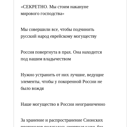
«СЕКРЕТНО. Мы стоим накануне
мирового господства»
Мы совершили все, чтобы подчинить
русский народ еврейскому могуществу
Россия повергнута в прах. Она находится
под нашим владычеством
Нужно устранить от них лучшие, ведущие
элементы, чтобы у покоренной России не
было вождя
Наше могущество в России неограниченно
За хранение и распространение Сионских
протоколов полагалась смертная казнь без