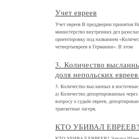
Учет евреев
Учет евреев В преддверии принятия Н
министерство внутренних дел разосла
ориентировку под названием «Количес
четвертьевреев в Германии». В этом
3. Количество высланны
доля непольских евреев
3. Количество высланных в восточные 
а) Количество депортированных через
вопросу о судьбе евреев, депортирова
транзитные лагеря,
КТО УБИВАЛ ЕВРЕЕВ
КТО УБИВАЛ ЕВРЕЕВ? Эдвард Шлешинь