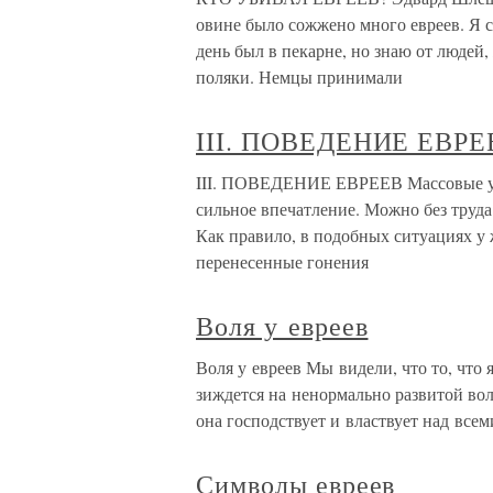
овине было сожжено много евреев. Я со
день был в пекарне, но знаю от людей
поляки. Немцы принимали
III. ПОВЕДЕНИЕ ЕВРЕ
III. ПОВЕДЕНИЕ ЕВРЕЕВ Массовые уби
сильное впечатление. Можно без труда
Как правило, в подобных ситуациях у 
перенесенные гонения
Воля у евреев
Воля у евреев Мы видели, что то, что 
зиждется на ненормально развитой воле
она господствует и властвует над все
Символы евреев