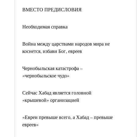
ВМЕСТО ПРЕДИСЛОВИЯ
Необходимая справка
Война между царствами народов мира не
коснется, избави Бог, евреев
Чернобыльская катастрофа –
«чернобыльское чудо»
Сейчас Хабад является головной
«крышевой» организацией
«Евреи превыше всего, а Хабад – превыше
евреев»