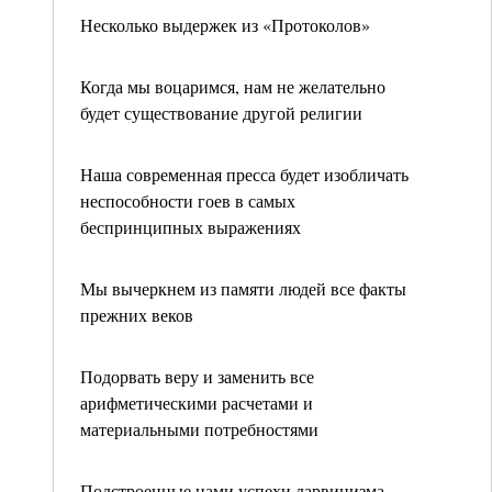
Несколько выдержек из «Протоколов»
Когда мы воцаримся, нам не желательно
будет существование другой религии
Наша современная пресса будет изобличать
неспособности гоев в самых
беспринципных выражениях
Мы вычеркнем из памяти людей все факты
прежних веков
Подорвать веру и заменить все
арифметическими расчетами и
материальными потребностями
Подстроенные нами успехи дарвинизма,