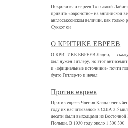
Покровители евреев Тот самый Лайоне
привить «баронство» на английской ве
англосаксонском величии, как только р
Суккот он
О КРИТИКЕ ЕВРЕЕВ
О КРИТИКЕ ЕВРЕЕВ Ладно, — скажут 
был нужен Гитлеру, но этот антисеми
и «официальные источники» поч­ти по
будто Гитлер-то и начал
Против евреев
Против евреев Членов Клана очень бес
году их насчитывалось в США 3,5 милл
десяти были выходцами из Восточной
Польши. В 1930 году около 1 300 300