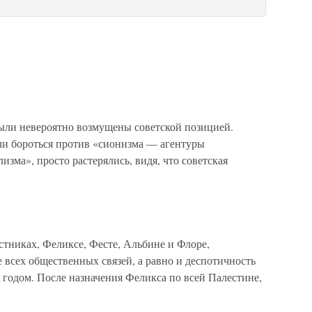
ыли невероятно возмущены советской позицией.
ли бороться против «сионизма — агентуры
зма», просто растерялись, видя, что советская
стниках, Феликсе, Фесте, Альбине и Флоре,
 всех общественных связей, а равно и деспотичность
 годом. После назначения Феликса по всей Палестине,