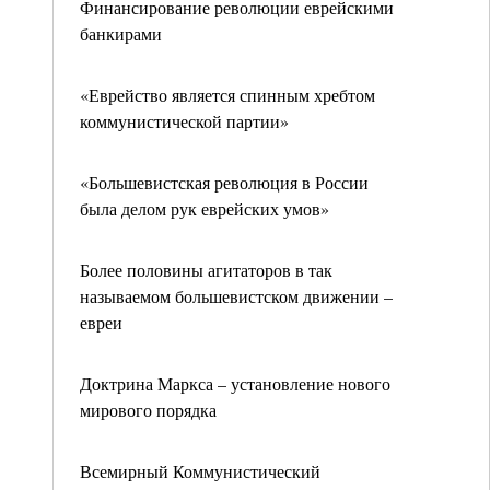
Финансирование революции еврейскими
банкирами
«Еврейство является спинным хребтом
коммунистической партии»
«Большевистская революция в России
была делом рук еврейских умов»
Более половины агитаторов в так
называемом большевистском движении –
евреи
Доктрина Маркса – установление нового
мирового порядка
Всемирный Коммунистический