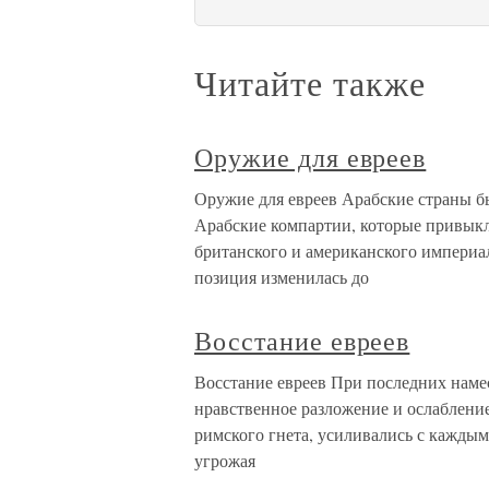
Читайте также
Оружие для евреев
Оружие для евреев Арабские страны б
Арабские компартии, которые привык
британского и американского империали
позиция изменилась до
Восстание евреев
Восстание евреев При последних наме
нравственное разложение и ослабление
римского гнета, усиливались с каждым
угрожая