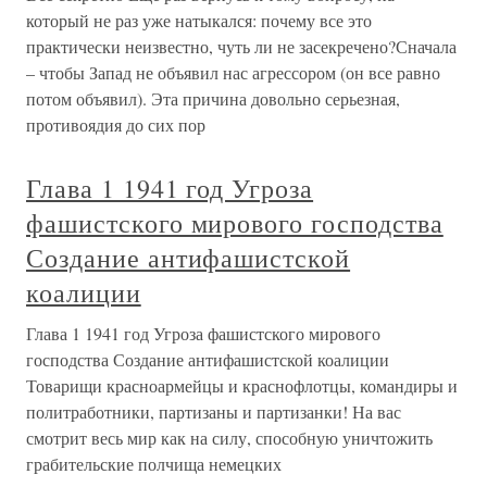
который не раз уже натыкался: почему все это
практически неизвестно, чуть ли не засекречено?Сначала
– чтобы Запад не объявил нас агрессором (он все равно
потом объявил). Эта причина довольно серьезная,
противоядия до сих пор
Глава 1 1941 год Угроза
фашистского мирового господства
Создание антифашистской
коалиции
Глава 1 1941 год Угроза фашистского мирового
господства Создание антифашистской коалиции
Товарищи красноармейцы и краснофлотцы, командиры и
политработники, партизаны и партизанки! На вас
смотрит весь мир как на силу, способную уничтожить
грабительские полчища немецких