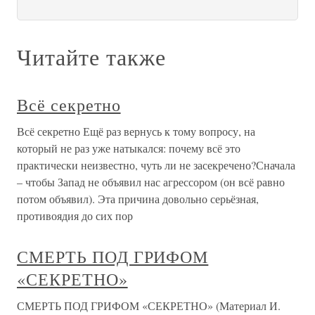
Читайте также
Всё секретно
Всё секретно Ещё раз вернусь к тому вопросу, на
который не раз уже натыкался: почему всё это
практически неизвестно, чуть ли не засекречено?Сначала
– чтобы Запад не объявил нас агрессором (он всё равно
потом объявил). Эта причина довольно серьёзная,
противоядия до сих пор
СМЕРТЬ ПОД ГРИФОМ
«СЕКРЕТНО»
СМЕРТЬ ПОД ГРИФОМ «СЕКРЕТНО» (Материал И.