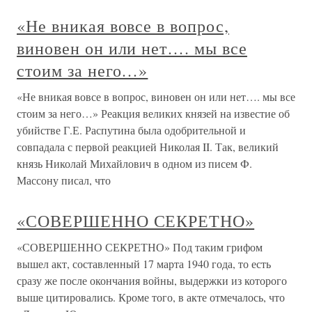
«Не вникая вовсе в вопрос,
виновен он или нет…. мы все
стоим за него…»
«Не вникая вовсе в вопрос, виновен он или нет…. мы все
стоим за него…» Реакция великих князей на известие об
убийстве Г.Е. Распутина была одобрительной и
совпадала с первой реакцией Николая II. Так, великий
князь Николай Михайлович в одном из писем Ф.
Массону писал, что
«СОВЕРШЕННО СЕКРЕТНО»
«СОВЕРШЕННО СЕКРЕТНО» Под таким грифом
вышел акт, составленный 17 марта 1940 года, то есть
сразу же после окончания войны, выдержки из которого
выше цитировались. Кроме того, в акте отмечалось, что