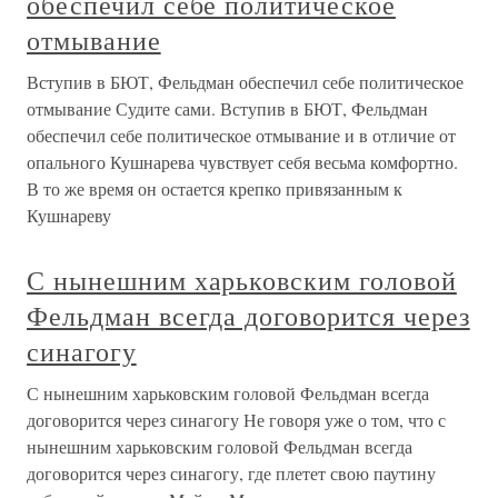
обеспечил себе политическое
отмывание
Вступив в БЮТ, Фельдман обеспечил себе политическое
отмывание Судите сами. Вступив в БЮТ, Фельдман
обеспечил себе политическое отмывание и в отличие от
опального Кушнарева чувствует себя весьма комфортно.
В то же время он остается крепко привязанным к
Кушнареву
С нынешним харьковским головой
Фельдман всегда договорится через
синагогу
С нынешним харьковским головой Фельдман всегда
договорится через синагогу Не говоря уже о том, что с
нынешним харьковским головой Фельдман всегда
договорится через синагогу, где плетет свою паутину