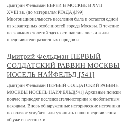
Дмитрий Фельдман ЕВРЕИ В МОСКВЕ В XVII–
XVIII вв. (по материалам РГАДА)[399]
Многонациональность населения была и остается одной
из характерных особенностей города Москвы. В течение
нескольких столетий здесь останавливались и жили
представители различных народов и
Дмитрий Фельдман ПЕРВЫЙ
СОЛДАТСКИЙ РАВВИН МОСКВЫ
ИОСЕЛЬ НАЙФЕЛЬД [541]
Дмитрий Фельдман ПЕРВЫЙ СОЛДАТСКИЙ РАВВИН
МОСКВЫ ИОСЕЛЬ НАЙФЕЛЬД[541] Архивные поиски
подчас приводят исследователя-историка к любопытным
находкам. Вновь обнаруженные исторические источники
позволяют углубить или уточнить наши представления
об уже известных и