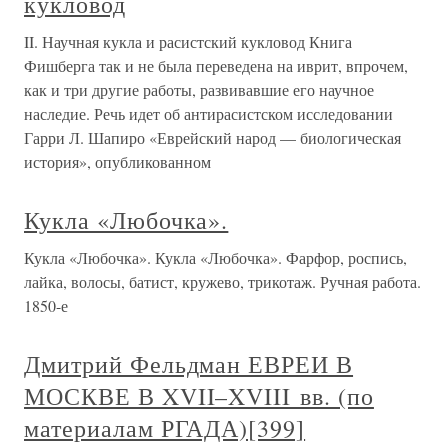
кукловод
II. Научная кукла и расистский кукловод Книга
Фишберга так и не была переведена на иврит, впрочем,
как и три другие работы, развивавшие его научное
наследие. Речь идет об антирасистском исследовании
Гарри Л. Шапиро «Еврейский народ — биологическая
история», опубликованном
Кукла «Любочка».
Кукла «Любочка». Кукла «Любочка». Фарфор, роспись,
лайка, волосы, батист, кружево, трикотаж. Ручная работа.
1850-е
Дмитрий Фельдман ЕВРЕИ В
МОСКВЕ В XVII–XVIII вв. (по
материалам РГАДА)[399]