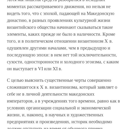
моментах рассматриваемого движения, но нельзя не
видеть того, что с эпохой, падающей на Македонскую
династию, в разных проявлениях культурной жизни
византийского общества начинают сказываться такие
элементы, каких прежде не было в наличности. Кроме
того, и в политическом отношении византинизм X в.
одушевлен другими началами, чем в предыдущую и
последующую эпохи: в нем нет той исключительности,
сухости, односторонности и холодного эгоизма, с каким
он выступает в VI или XI в.
С целью выяснить существенные черты совершенно
сложившегося к X в. византинизма, который заявляет о
себе не в личной деятельности македонских
императоров, а в учреждениях того времени, равно как в
условиях организации социальной и экономической
жизни, и, наконец, в научных и художественных
предприятиях и произведениях, историк необходимо
должен отступить на время от обычного приема