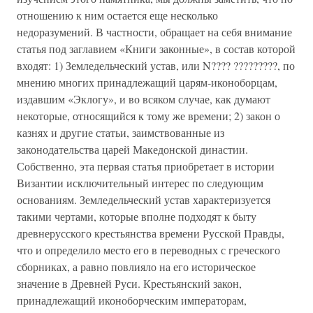
отношению к ним остается еще несколько
недоразумений. В частности, обращает на себя внимание
статья под заглавием «Книги законные», в состав которой
входят: 1) Земледельческий устав, или N???? ?????????, по
мнению многих принадлежащий царям-иконоборцам,
издавшим «Эклогу», и во всяком случае, как думают
некоторые, относящийся к тому же времени; 2) закон о
казнях и другие статьи, заимствованные из
законодательства царей Македонской династии.
Собственно, эта первая статья приобретает в истории
Византии исключительный интерес по следующим
основаниям. Земледельческий устав характеризуется
такими чертами, которые вполне подходят к быту
древнерусского крестьянства времени Русской Правды,
что и определило место его в переводных с греческого
сборниках, а равно повлияло на его историческое
значение в Древней Руси. Крестьянский закон,
принадлежащий иконоборческим императорам,