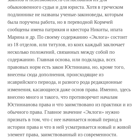
обыкновенного судьи и для юриста. Хотя в греческом
подлиннике не названы ученые-законоведы, которым
была поручена работа, но в переводной Кормчей
сообщены имена патрикия и квестора Никиты, ипата
Марина и др. По своему содержанию «Эклога» состоит
из 18 отделов, или титулов, из коих каждый заключает
несколько положений, связанных между собой по
содержанию. Главная основа, или подкладка, всех
правовых норм есть закон Юстиниана, но, кроме того,
внесены сюда дополнения, происходящие из
исаврийского периода, и разного рода редакционные
изменения, касающиеся даже основ права. Именно, здесь
внесено много и такого, что противоречит началам
Юстинианова права и что заимствовано из практики и из
обычного права. Главное значение «Эклоги» нужно
признать в том, что с нее начинается новый период в
истории права и что в ней усматривается новый и живой
элемент права, заимствованный из современности.