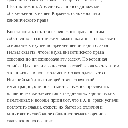
Шестикнижник Арменопула, присоединяемый
обыкновенно к нашей Кормчей, основе нашего
канонического права.
Восстановить остатки славянского права по этим
собственно византийским памятникам значит положить
основание к изучению древнейшей истории славян.
Нельзя сказать, чтобы наука византийского права
совершенно игнорировала эту задачу. Но коренная
ошибка Цахариэ и его последователей заключается в том,
что, признав в новых элементах законодательства
Исаврийской династии действие славянской
иммиграции, они не считают за нужное проследить
влияние тех же элементов в позднейших юридических
памятниках и вообще признают, что в X в. греки успели
поглотить славян, стереть их бытовые отличия и
уничтожить свободное общинное землевладение в
славянских поселениях.