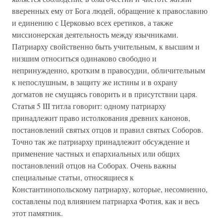
вверенных ему от Бога людей, обращение к православию
и единению с Церковью всех еретиков, а также
миссионерская деятельность между язычниками.
Патриарху свойственно быть учительным, к высшим и
низшим относиться одинаково свободно и
непринужденно, кротким в правосудии, обличительным
к непослушным, в защиту же истины и в охрану
догматов не смущаясь говорить и в присутствии царя.
Статья 5 III титла говорит: одному патриарху
принадлежит право истолкования древних канонов,
постановлений святых отцов и правил святых Соборов.
Точно так же патриарху принадлежит обсуждение и
применение частных и епархиальных или общих
постановлений отцов на Соборах. Очень важны
специальные статьи, относящиеся к
Константинопольскому патриарху, которые, несомненно,
составлены под влиянием патриарха Фотия, как и весь
этот памятник.