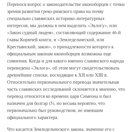
Перенося вопрос о законодательстве иконоборцев с точки
зрения развития греко-римского права на почву
специально славянских историко-литературных
интересов, мы должны в нем выделить «Эклогу», или
«Закон судный людем», составляющий содержание 46-й
главы Кормчей книги, и «Земледельческий, или
Крестьянский, закон», о принадлежности которого к
официальным законам иконоборцев возможны еще
сомнения. Когда и для какого именно славянского народа
переведена «Эклога», об этом могут свидетельствовать
древнейшие списки, восходящие к XII или XIII в.
Относительно первоначального перевода значительная
часть славянских исследований склоняется к мнению, что
перевод относится ко времени царя Симеона и был
назначен для болгар (5), но весьма вероятно, что
первоначально был руководством, не имевшим
официального характера.
Что касается Земледельческого закона, значение его с