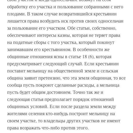
обработку его участка и пользование собранными с него
плодами. В таком случае возвратившийся крестьянин
лишается права возбудить иск против своих односельчан
за пользование его участком. Обе статьи, собственно,
обеспечивают интересы казны, которая не теряет права
на податные сборы с того участка, который покинут
занимавшим его крестьянином. В особенности же
общинные отношения ясны в статье 18 (6), которая
предусматривает следующий случай. Если крестьянин
поставит мельницу на общественной земле и сельская
община заявит претензию, что эта земля общинная, то все
сообща пусть покроют сделанные расходы, а мельница
пусть будет общим достоянием. Точно так же и
следующая статья предполагает порядок отношений
общинных условий. Если после раздела земли между
жителями селения кто-нибудь построит мельницу на
своем участке, то владельцы других участков не имеют
права возражать что-либо против этого.