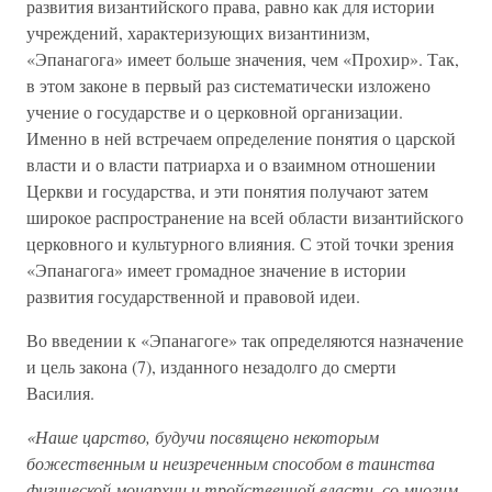
развития византийского права, равно как для истории
учреждений, характеризующих византинизм,
«Эпанагога» имеет больше значения, чем «Прохир». Так,
в этом законе в первый раз систематически изложено
учение о государстве и о церковной организации.
Именно в ней встречаем определение понятия о царской
власти и о власти патриарха и о взаимном отношении
Церкви и государства, и эти понятия получают затем
широкое распространение на всей области византийского
церковного и культурного влияния. С этой точки зрения
«Эпанагога» имеет громадное значение в истории
развития государственной и правовой идеи.
Во введении к «Эпанагоге» так определяются назначение
и цель закона (7), изданного незадолго до смерти
Василия.
«Наше царство, будучи посвящено некоторым
божественным и неизреченным способом в таинства
физической монархии и тройственной власти, со многим