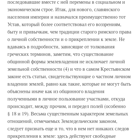
последовавшие вместе с ней перемены в социальном и
экономическом строе. Итак, для нового, славянского
населения империи и назначался преимущественно тот
Устав, который более соответствовал его воззрениям,
быту и привычкам, чем традиции старого римского права
о личной собственности и о прикреплении к земле. Не
вдаваясь в подробности, зависящие от толкования
греческих терминов, заметим, что существование
общинной формы землевладения не исключает личной
земельной собственности (4) и что в самом Крестьянском
законе есть статьи, свидетельствующие о частном личном
владении землей, равно как такие, которые не могут быть
объяснены иначе как из общинного владения
полученными в личное пользование участками, откуда
происходит, между прочим, и передел полей (особенно
§ 18 и 19). Весьма существенным характером земельных
отношений, отмечаемых Земледельческим законом,
следует признать еще и то, что в нем нет никаких следов
прикрепления к земле: здесь действуют свободные