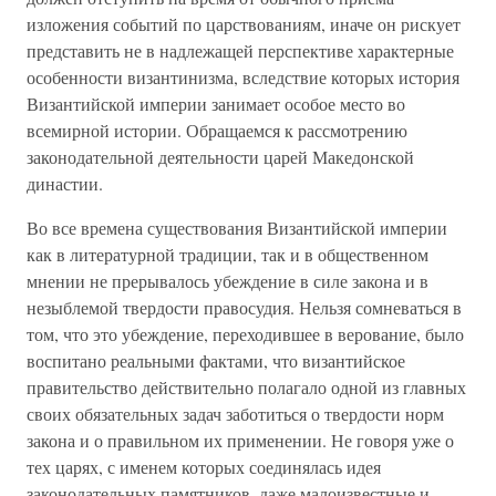
изложения событий по царствованиям, иначе он рискует
представить не в надлежащей перспективе характерные
особенности византинизма, вследствие которых история
Византийской империи занимает особое место во
всемирной истории. Обращаемся к рассмотрению
законодательной деятельности царей Македонской
династии.
Во все времена существования Византийской империи
как в литературной традиции, так и в общественном
мнении не прерывалось убеждение в силе закона и в
незыблемой твердости правосудия. Нельзя сомневаться в
том, что это убеждение, переходившее в верование, было
воспитано реальными фактами, что византийское
правительство действительно полагало одной из главных
своих обязательных задач заботиться о твердости норм
закона и о правильном их применении. Не говоря уже о
тех царях, с именем которых соединялась идея
законодательных памятников, даже малоизвестные и