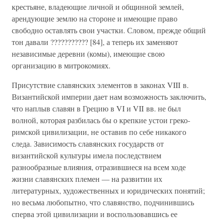
крестьяне, владеющие личной и общинной землей,
арендующие землю на стороне и имеющие право
свободно оставлять свои участки. Словом, прежде общий
тон давали ??????????? [84], а теперь их заменяют
независимые деревни (комы), имеющие свою
организацию в митрокомиях.
Присутствие славянских элементов в законах VIII в.
Византийской империи дает нам возможность заключить,
что наплыв славян в Грецию в VI и VII вв. не был
волной, которая разбилась бы о крепкие устои греко-
римской цивилизации, не оставив по себе никакого
следа. Зависимость славянских государств от
византийской культуры имела последствием
разнообразные влияния, отразившиеся на всем ходе
жизни славянских племен — на развитии их
литературных, художественных и юридических понятий;
но весьма любопытно, что славянство, подчинившись
сперва этой цивилизации и воспользовавшись ее