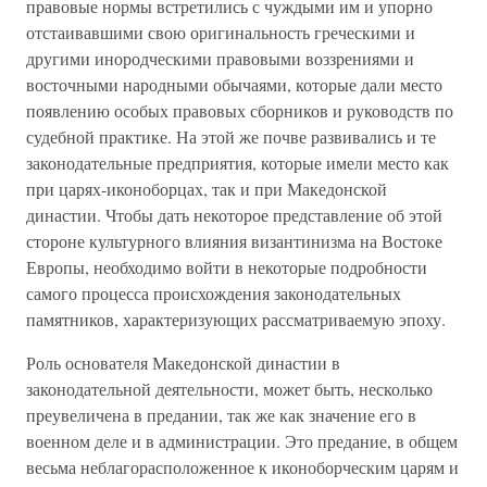
правовые нормы встретились с чуждыми им и упорно
отстаивавшими свою оригинальность греческими и
другими инородческими правовыми воззрениями и
восточными народными обычаями, которые дали место
появлению особых правовых сборников и руководств по
судебной практике. На этой же почве развивались и те
законодательные предприятия, которые имели место как
при царях-иконоборцах, так и при Македонской
династии. Чтобы дать некоторое представление об этой
стороне культурного влияния византинизма на Востоке
Европы, необходимо войти в некоторые подробности
самого процесса происхождения законодательных
памятников, характеризующих рассматриваемую эпоху.
Роль основателя Македонской династии в
законодательной деятельности, может быть, несколько
преувеличена в предании, так же как значение его в
военном деле и в администрации. Это предание, в общем
весьма неблагорасположенное к иконоборческим царям и