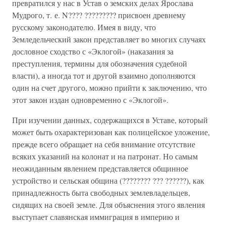
превратился у нас в Устав о земских делах Ярослава
Мудрого, т. е. N???? ????????? присвоен древнему
русскому законодателю. Имея в виду, что
Земледельческий закон представляет во многих случаях
дословное сходство с «Эклогой» (наказания за
преступления, термины для обозначения судебной
власти), а иногда тот и другой взаимно дополняются
один на счет другого, можно прийти к заключению, что
этот закон издан одновременно с «Эклогой».
При изучении данных, содержащихся в Уставе, который
может быть охарактеризован как полицейское уложение,
прежде всего обращает на себя внимание отсутствие
всяких указаний на колонат и на патронат. Но самым
неожиданным явлением представляется общинное
устройство и сельская община (???????? ??? ??????), как
принадлежность быта свободных землевладельцев,
сидящих на своей земле. Для объяснения этого явления
выступает славянская иммиграция в империю и