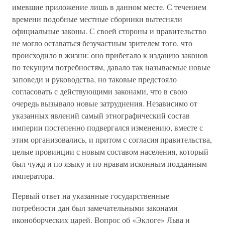
имевшие приложение лишь в данном месте. С течением
времени подобные местные сборники вытесняли
официальные законы. С своей стороны и правительство
не могло оставаться безучастным зрителем того, что
происходило в жизни: оно прибегало к изданию законов
по текущим потребностям, давало так называемые новые
заповеди и руководства, но таковые предстояло
согласовать с действующими законами, что в свою
очередь вызывало новые затруднения. Независимо от
указанных явлений самый этнографический состав
империи постепенно подвергался изменению, вместе с
этим организовались, и притом с согласия правительства,
целые провинции с новым составом населения, который
был чужд и по языку и по нравам исконным подданным
императора.
Первый ответ на указанные государственные
потребности дан был замечательными законами
иконоборческих царей. Вопрос об «Эклоге» Льва и