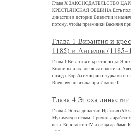
Глава X ЗАКОНОДАТЕЛЬСТВО ЦА
КРЕСТЬЯНСКАЯ ОБЩИНА Есть полное
династии в истории Византии и назнач
потому, чтобы преемники Василия при
Глава 1 Византия и кре
1185) и Ангелов (1185–
Глава 1 Византия и крестоносцы. Эпох
Комнины и их внешняя политика. Алек
похода. Борьба империи с турками и 
Внешняя политика при Иоанне II.
Глава 4 Эпоха династии
Глава 4 Эпоха династии Ираклия (610
Мухаммед и ислам. Причины арабских з
века. Константин IV и осада арабами