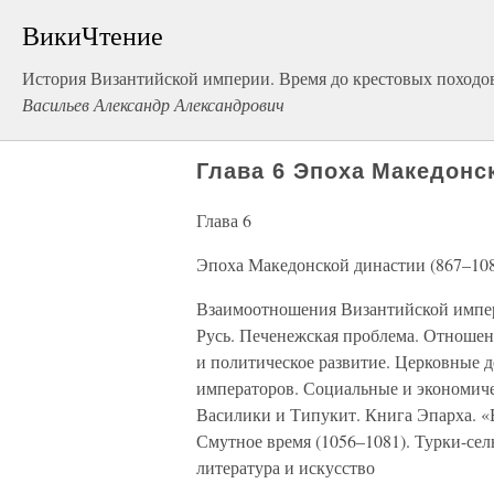
ВикиЧтение
История Византийской империи. Время до крестовых походов 
Васильев Александр Александрович
Глава 6 Эпоха Македонск
Глава 6
Эпоха Македонской династии (867–10
Взаимоотношения Византийской импер
Русь. Печенежская проблема. Отношен
и политическое развитие. Церковные д
императоров. Социальные и экономиче
Василики и Типукит. Книга Эпарха. «
Смутное время (1056–1081). Турки-се
литература и искусство