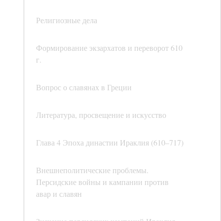
Религиозные дела
Формирование экзархатов и переворот 610
г.
Вопрос о славянах в Греции
Литература, просвещение и искусство
Глава 4 Эпоха династии Ираклия (610–717)
Внешнеполитические проблемы.
Персидские войны и кампании против
авар и славян