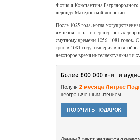
Фотия и Константина Багрянородного,
периоду Македонской династии.
После 1025 года, когда могущественна
империя вошла в период частых дворц
смутному времени 1056–1081 годов. С
трон в 1081 году, империя вновь обре
некоторое время интеллектуальная и х
Более 800 000 книг и аудио
2 месяца Литрес Под
Получи
неограниченным чтением
ПОЛУЧИТЬ ПОДАРОК
Данный текст является ознак