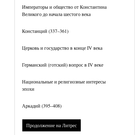
Императоры и общество от Константина
Великого до начала шестого века
Констанций (337–361)
Церковь и государство в конце IV века
Германский (готский) вопрос в IV веке
Национальные и религиозные интересы
эпохи
Аркадий (395–408)
Продолжение на Литрес