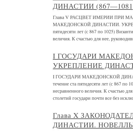
ДИНАСТИИ (867—1081
Глава V РАСЦВЕТ ИМЕРИИ ПРИ М
МАКЕДОНСКОЙ ДИНАСТИИ. УКРЕПЛ
пятидесяти лет (с 867 по 1025) Визан
величия. К счастью для нее, руководи
I ГОСУДАРИ МАКЕДО
УКРЕПЛЕНИЕ ДИНАСТ
I ГОСУДАРИ МАКЕДОНСКОЙ ДИНА
течение ста пятидесяти лет (с 867 по
несравненного величия. К счастью дл
столетий государи почти все без искл
Глава X ЗАКОНОДАТ
ДИНАСТИИ. НОВЕЛЛ