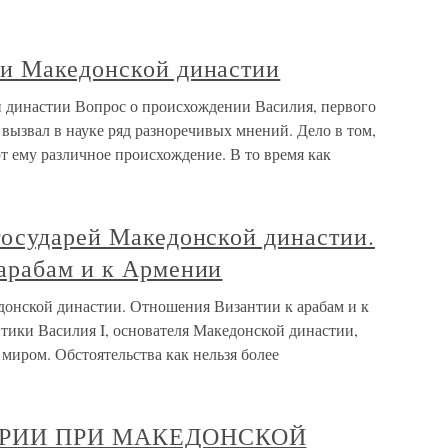
и Македонской династии
 династии Вопрос о происхождении Василия, первого
вызвал в науке ряд разноречивых мнений. Дело в том,
 ему различное происхождение. В то время как
государей Македонской династии.
арабам и к Армении
донской династии. Отношения Византии к арабам и к
тики Василия I, основателя Македонской династии,
 миром. Обстоятельства как нельзя более
МЕРИИ ПРИ МАКЕДОНСКОЙ