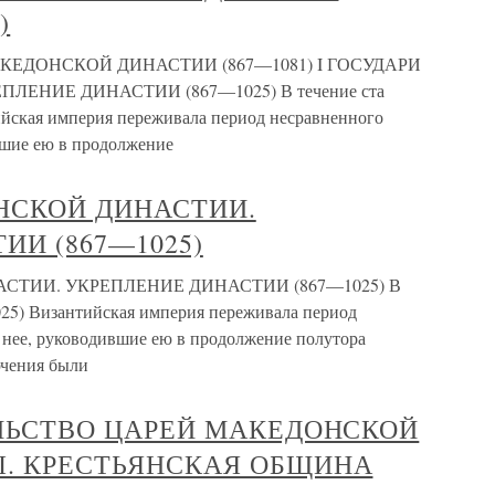
)
АКЕДОНСКОЙ ДИНАСТИИ (867—1081) I ГОСУДАРИ
ЕНИЕ ДИНАСТИИ (867—1025) В течение ста
тийская империя переживала период несравненного
вшие ею в продолжение
НСКОЙ ДИНАСТИИ.
ИИ (867—1025)
СТИИ. УКРЕПЛЕНИЕ ДИНАСТИИ (867—1025) В
 1025) Византийская империя переживала период
я нее, руководившие ею в продолжение полутора
ючения были
ЕЛЬСТВО ЦАРЕЙ МАКЕДОНСКОЙ
Ы. КРЕСТЬЯНСКАЯ ОБЩИНА