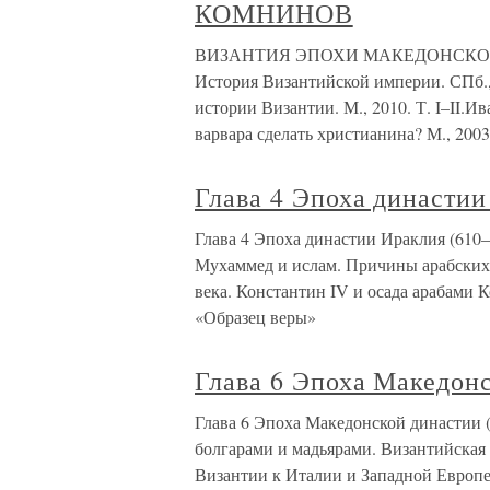
КОМНИНОВ
ВИЗАНТИЯ ЭПОХИ МАКЕДОНСКОЙ 
История Византийской империи. СПб., 
истории Византии. М., 2010. Т. I–II.
варвара сделать христианина? М., 200
Глава 4 Эпоха династии
Глава 4 Эпоха династии Ираклия (610
Мухаммед и ислам. Причины арабских з
века. Константин IV и осада арабами
«Образец веры»
Глава 6 Эпоха Македонс
Глава 6 Эпоха Македонской династии
болгарами и мадьярами. Византийская
Византии к Италии и Западной Европе