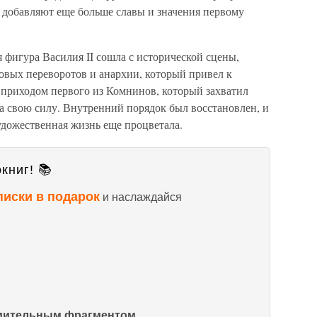
 добавляют еще больше славы и значения первому
я фигура Василия II сошла с исторической сцены,
овых переворотов и анархии, который привел к
 приходом первого из Комнинов, который захватил
ла свою силу. Внутренний порядок был восстановлен, и
удожественная жизнь еще процветала.
книг! 📚
писки в подарок
и наслаждайся
омительным фрагментом.