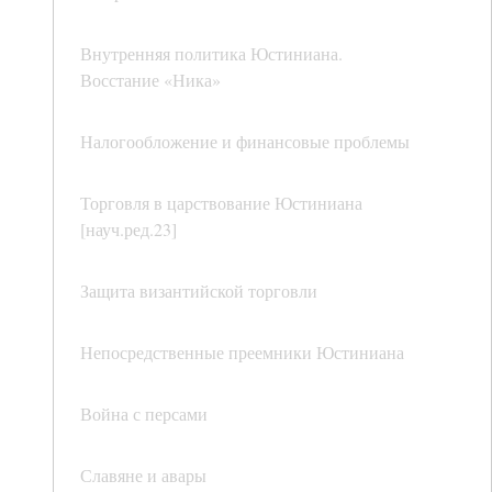
Внутренняя политика Юстиниана.
Восстание «Ника»
Налогообложение и финансовые проблемы
Торговля в царствование Юстиниана
[науч.ред.23]
Защита византийской торговли
Непосредственные преемники Юстиниана
Война с персами
Славяне и авары