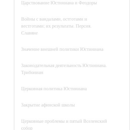
Царствование Юстиниана и Феодоры
Войны с вандалами, остготами и
вестготами; их результаты. Персия.
Славяне
Значение внешней политики Юстиниана
Законодательная деятельность Юстиниана.
Трибониан
Церковная политика Юстиниана
Закрытие афинской школы
Церковные проблемы и пятый Вселенский
собор