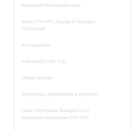
Четвертый Вселенский собор
Зенон (474–491), Одоакр и Теодорих
Остготский
Акт единения
Анастасий I (491–518)
Общие выводы
Литература, просвещение и искусство
Глава 3 Юстиниан Великий и его
ближайшие преемники (518–610)