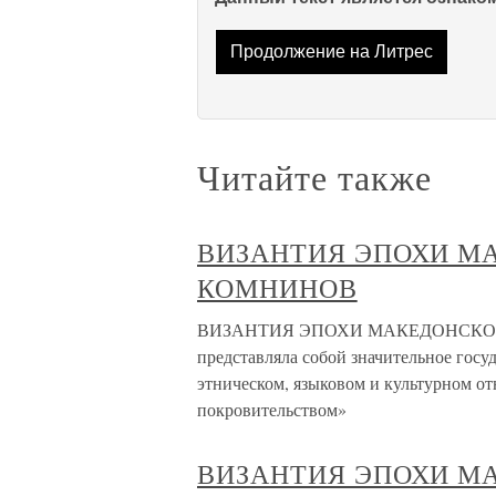
Продолжение на Литрес
Читайте также
ВИЗАНТИЯ ЭПОХИ М
КОМНИНОВ
ВИЗАНТИЯ ЭПОХИ МАКЕДОНСКОЙ 
представляла собой значительное госу
этническом, языковом и культурном о
покровительством»
ВИЗАНТИЯ ЭПОХИ М