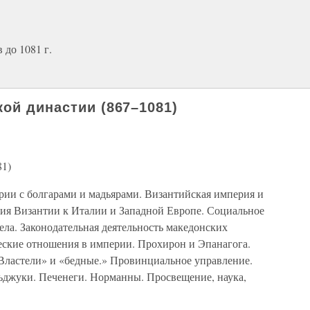
до 1081 г.
ой династии (867–1081)
81)
ии с болгарами и мадьярами. Византийская империя и
ия Византии к Италии и Западной Европе. Социальное
ела. Законодательная деятельность македонских
ские отношения в империи. Прохирон и Эпанагога.
Властели» и «бедные.» Провинциальное управление.
льджуки. Печенеги. Норманны. Просвещение, наука,