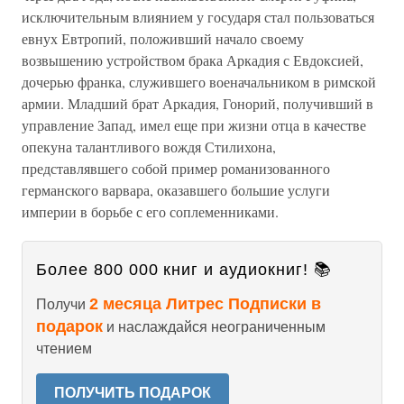
исключительным влиянием у государя стал пользоваться
евнух Евтропий, положивший начало своему
возвышению устройством брака Аркадия с Евдоксией,
дочерью франка, служившего военачальником в римской
армии. Младший брат Аркадия, Гонорий, получивший в
управление Запад, имел еще при жизни отца в качестве
опекуна талантливого вождя Стилихона,
представлявшего собой пример романизованного
германского варвара, оказавшего большие услуги
империи в борьбе с его соплеменниками.
Более 800 000 книг и аудиокниг! 📚
2 месяца Литрес Подписки в
Получи
подарок
и наслаждайся неограниченным
чтением
ПОЛУЧИТЬ ПОДАРОК