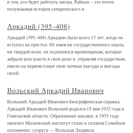
и тем, кто будет работать завтра. Райкин – это почти
полувековая история сатирического и
Аркадий (395–408)
Аркадий (395–408) Аркадию было всего 17 лет, когда он
вступил на престол. Не имея ни государственного опыта,
ни твердой воли, он подчинялся временщикам, которые
забрали всю власть в свои руки и, управляя государством,
имели на первом плане свои личные выгоды и выгоды
своей
Вольский Аркадий Иванович
Вольский Аркадий Иванович Биографическая справка:
Аркадий Иванович Вольский родился 15 мая 1932 года в
Гомельской области. Образование высшее, в 1955 году
окончил Московский институт стали и сплавов.Семейное
положение: супруга — Вольская Людмила