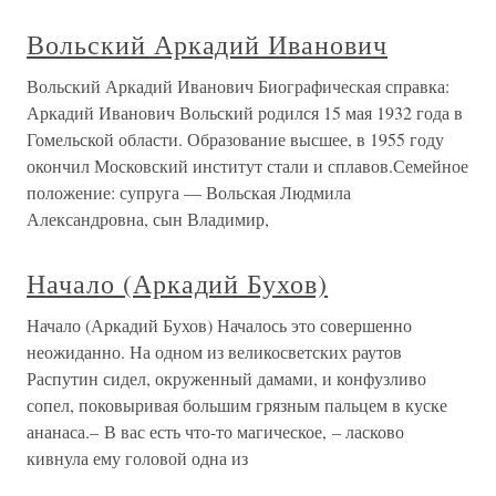
Вольский Аркадий Иванович
Вольский Аркадий Иванович Биографическая справка:
Аркадий Иванович Вольский родился 15 мая 1932 года в
Гомельской области. Образование высшее, в 1955 году
окончил Московский институт стали и сплавов.Семейное
положение: супруга — Вольская Людмила
Александровна, сын Владимир,
Начало (Аркадий Бухов)
Начало (Аркадий Бухов) Началось это совершенно
неожиданно. На одном из великосветских раутов
Распутин сидел, окруженный дамами, и конфузливо
сопел, поковыривая большим грязным пальцем в куске
ананаса.– В вас есть что-то магическое, – ласково
кивнула ему головой одна из