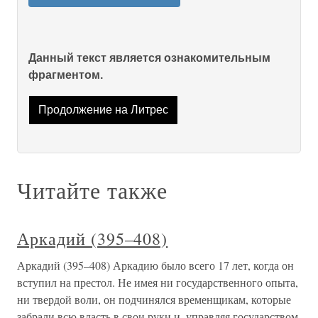
Данный текст является ознакомительным
фрагментом.
Продолжение на Литрес
Читайте также
Аркадий (395–408)
Аркадий (395–408) Аркадию было всего 17 лет, когда он
вступил на престол. Не имея ни государственного опыта,
ни твердой воли, он подчинялся временщикам, которые
забрали всю власть в свои руки и, управляя государством,