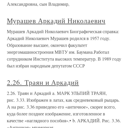
Александровна, сын Владимир,
Мурашев Аркадий Николаевич
Мурашев Аркадий Николаевич Биографическая справка:
Аркадий Николаевич Мурашев родился в 1957 году.
Образование высшее, окончил факультет
энергомашиностроения МВТУ им. Баумана.Работал
сотрудником Института высоких температур. В 1989 году
был избран народным депутатом СССР
2.26. Траян и Аркадий
2.26. Траян и Аркадий а. МАРК УЛЬПИЙ ТРАЯН,
рис. 3.33. Изображен в латах, как средневековый рыцарь.
А на рис. 3.36 приведено его «античное», скорее всего,
куда более позднее изображение, изготовленное в
качестве «наглядного пособия».• b. АРКАДИЙ. Рис. 3.36.
«Античная» мраморная