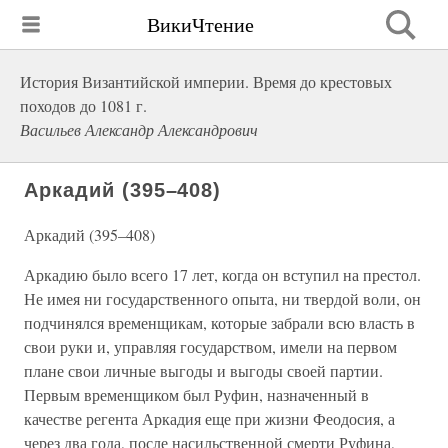
ВикиЧтение
История Византийской империи. Время до крестовых
походов до 1081 г.
Васильев Александр Александрович
Аркадий (395–408)
Аркадий (395–408)
Аркадию было всего 17 лет, когда он вступил на престол.
Не имея ни государственного опыта, ни твердой воли, он
подчинялся временщикам, которые забрали всю власть в
свои руки и, управляя государством, имели на первом
плане свои личные выгоды и выгоды своей партии.
Первым временщиком был Руфин, назначенный в
качестве регента Аркадия еще при жизни Феодосия, а
через два года, после насильственной смерти Руфина,