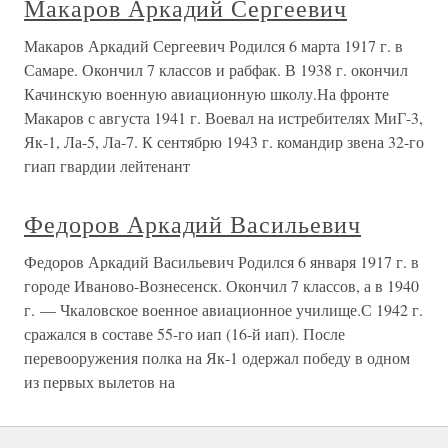
Макаров Аркадий Сергеевич
Макаров Аркадий Сергеевич Родился 6 марта 1917 г. в
Самаре. Окончил 7 классов и рабфак. В 1938 г. окончил
Качинскую военную авиационную школу.На фронте
Макаров с августа 1941 г. Воевал на истребителях МиГ-3,
Як-1, Ла-5, Ла-7. К сентябрю 1943 г. командир звена 32-го
гиап гвардии лейтенант
Федоров Аркадий Васильевич
Федоров Аркадий Васильевич Родился 6 января 1917 г. в
городе Иваново-Вознесенск. Окончил 7 классов, а в 1940
г. — Чкаловское военное авиационное училище.С 1942 г.
сражался в составе 55-го иап (16-й иап). После
перевооружения полка на Як-1 одержал победу в одном
из первых вылетов на