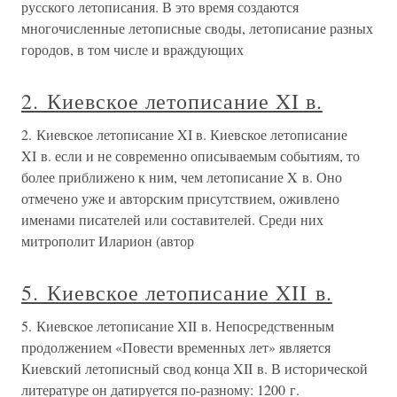
русского летописания. В это время создаются
многочисленные летописные своды, летописание разных
городов, в том числе и враждующих
2. Киевское летописание XI в.
2. Киевское летописание XI в. Киевское летописание
XI в. если и не современно описываемым событиям, то
более приближено к ним, чем летописание X в. Оно
отмечено уже и авторским присутствием, оживлено
именами писателей или составителей. Среди них
митрополит Иларион (автор
5. Киевское летописание XII в.
5. Киевское летописание XII в. Непосредственным
продолжением «Повести временных лет» является
Киевский летописный свод конца XII в. В исторической
литературе он датируется по-разному: 1200 г.