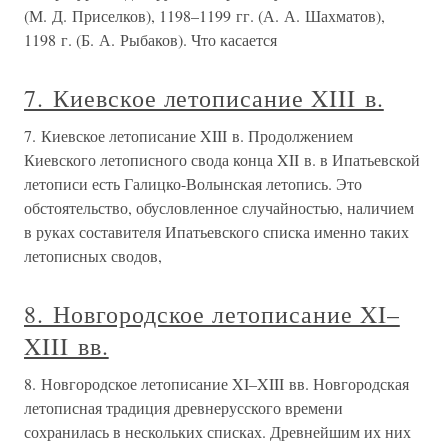
(М. Д. Приселков), 1198–1199 гг. (А. А. Шахматов),
1198 г. (Б. А. Рыбаков). Что касается
7. Киевское летописание XIII в.
7. Киевское летописание XIII в. Продолжением
Киевского летописного свода конца XII в. в Ипатьевской
летописи есть Галицко-Волынская летопись. Это
обстоятельство, обусловленное случайностью, наличием
в руках составителя Ипатьевского списка именно таких
летописных сводов,
8. Новгородское летописание XI–
XIII вв.
8. Новгородское летописание XI–XIII вв. Новгородская
летописная традиция древнерусского времени
сохранилась в нескольких списках. Древнейшим их них