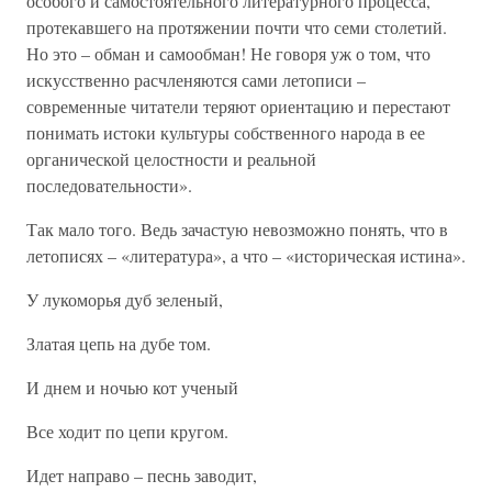
особого и самостоятельного литературного процесса,
протекавшего на протяжении почти что семи столетий.
Но это – обман и самообман! Не говоря уж о том, что
искусственно расчленяются сами летописи –
современные читатели теряют ориентацию и перестают
понимать истоки культуры собственного народа в ее
органической целостности и реальной
последовательности».
Так мало того. Ведь зачастую невозможно понять, что в
летописях – «литература», а что – «историческая истина».
У лукоморья дуб зеленый,
Златая цепь на дубе том.
И днем и ночью кот ученый
Все ходит по цепи кругом.
Идет направо – песнь заводит,