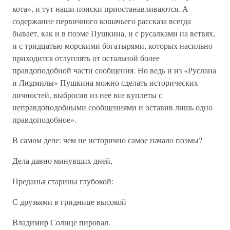
кота», и тут наши поиски приостанавливаются. А
содержание первичного кошачьего рассказа всегда
бывает, как и в поэме Пушкина, и с русалками на ветвях,
и с тридцатью морскими богатырями, которых насильно
приходится отлуплять от остальной более
правдоподобной части сообщения. Но ведь и из «Руслана
и Людмилы» Пушкина можно сделать исторических
личностей, выбросив из нее все куплеты с
неправдоподобными сообщениями и оставив лишь одно
правдоподобное».
В самом деле: чем не исторично самое начало поэмы?
Дела давно минувших дней,
Преданья старины глубокой:
С друзьями в гриднице высокой
Владимир Солнце пировал.