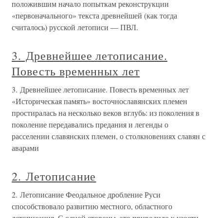
положившим начало попыткам реконструкции
«первоначального» текста древнейшей (как тогда
считалось) русской летописи — ПВЛ.
3. Древнейшее летописание.
Повесть временных лет
3. Древнейшее летописание. Повесть временных лет
«Историческая память» восточнославянских племен
простиралась на несколько веков вглубь: из поколения в
поколение передавались предания и легенды о
расселении славянских племен, о столкновениях славян с
аварами
2. Летописание
2. Летописание Феодальное дробление Руси
способствовало развитию местного, областного
летописания. С одной стороны, это приводило к узости