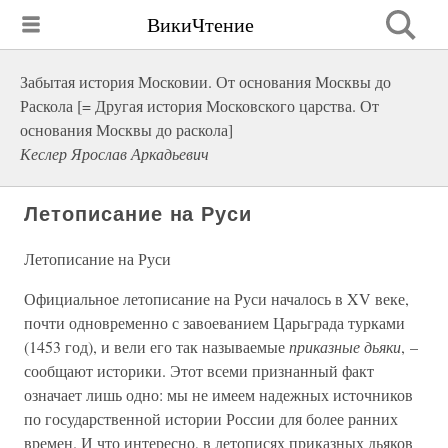
ВикиЧтение
Забытая история Московии. От основания Москвы до
Раскола [= Другая история Московского царства. От
основания Москвы до раскола]
Кеслер Ярослав Аркадьевич
Летописание на Руси
Летописание на Руси
Официальное летописание на Руси началось в XV веке,
почти одновременно с завоеванием Царьграда турками
(1453 год), и вели его так называемые
приказные дьяки
, –
сообщают историки. Этот всеми признанный факт
означает лишь одно: мы не имеем надежных источников
по государственной истории России для более ранних
времен. И что интересно, в летописях приказных дьяков