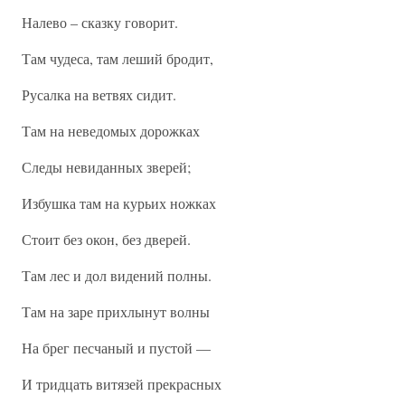
Налево – сказку говорит.
Там чудеса, там леший бродит,
Русалка на ветвях сидит.
Там на неведомых дорожках
Следы невиданных зверей;
Избушка там на курьих ножках
Стоит без окон, без дверей.
Там лес и дол видений полны.
Там на заре прихлынут волны
На брег песчаный и пустой —
И тридцать витязей прекрасных