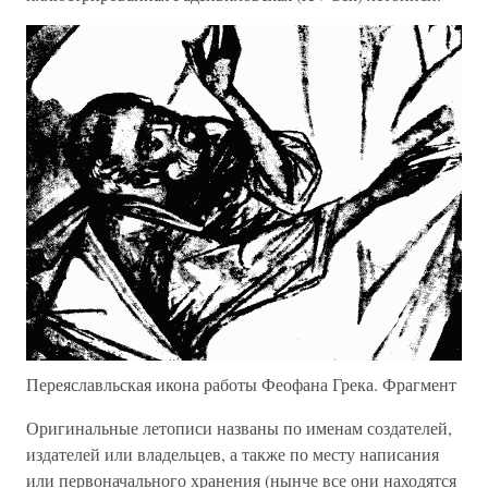
Переяславльская икона работы Феофана Грека. Фрагмент
Оригинальные летописи названы по именам создателей,
издателей или владельцев, а также по месту написания
или первоначального хранения (нынче все они находятся