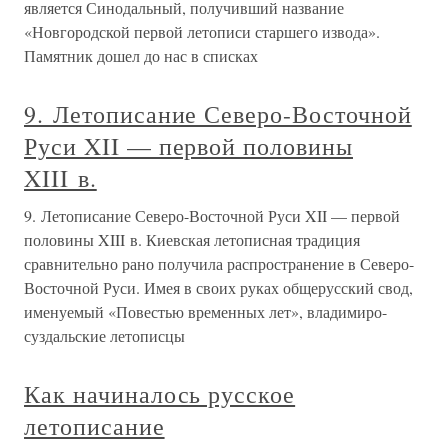
является Синодальный, получивший название
«Новгородской первой летописи старшего извода».
Памятник дошел до нас в списках
9. Летописание Северо-Восточной
Руси XII — первой половины
XIII в.
9. Летописание Северо-Восточной Руси XII — первой
половины XIII в. Киевская летописная традиция
сравнительно рано получила распространение в Северо-
Восточной Руси. Имея в своих руках общерусский свод,
именуемый «Повестью временных лет», владимиро-
суздальские летописцы
Как начиналось русское
летописание