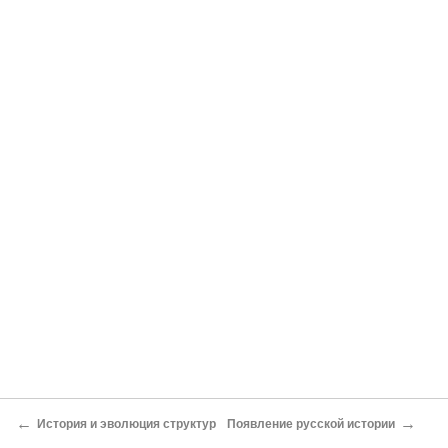
←
→
История и эволюция структур
Появление русской истории