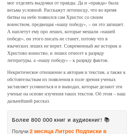
мог отделять выдумки от правды. Да и «правда» была
весьма условной. Расскажут летописцу, что во время
битвы на небе появился сам Христос со своим
воинством, предвещая «нашу победу», – он это запишет.
А наплетут ему про леших, которые мешали «нашей
победе», он этого писать не станет, потому что в
языческих леших не верит. Современный же историк и
Христово воинство, и леших отнесет к разряду
литературы, а «нашу победу» – к разряду фактов.
Некритическое отношение к авторам и текстам, а также к
обстоятельствам их появления в поле зрения ученых
заставляет усомниться и в выводах, которые делают эти
ученые на основе изучения таких текстов. Об этом – наш
дальнейший рассказ.
Более 800 000 книг и аудиокниг! 📚
2 месяца Литрес Подписки в
Получи