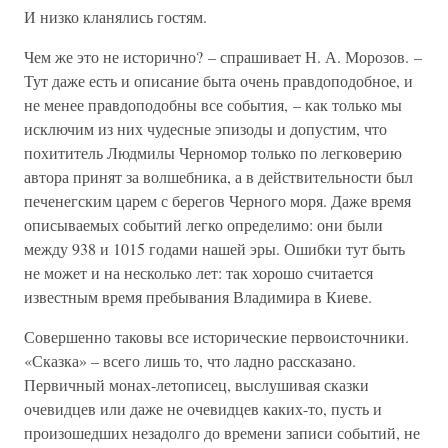
И низко кланялись гостям.
Чем же это не исторично? – спрашивает Н. А. Морозов. –
Тут даже есть и описание быта очень правдоподобное, и
не менее правдоподобны все события, – как только мы
исключим из них чудесные эпизоды и допустим, что
похититель Людмилы Черномор только по легковерию
автора принят за волшебника, а в действительности был
печенегским царем с берегов Черного моря. Даже время
описываемых событий легко определимо: они были
между 938 и 1015 годами нашей эры. Ошибки тут быть
не может и на несколько лет: так хорошо считается
известным время пребывания Владимира в Киеве.
Совершенно таковы все исторические первоисточники.
«Сказка» – всего лишь то, что ладно рассказано.
Первичный монах-летописец, выслушивая сказки
очевидцев или даже не очевидцев каких-то, пусть и
произошедших незадолго до времени записи событий, не