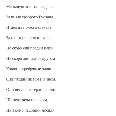
Меньшую дочь он выдавал
За князя храброго Руслана,
И мед из тяжкого стакана
За их здоровье выпивал.
Не скоро ели предки наши,
Не скоро двигались кругом
Ковши, серебряные чаши
С кипящим пивом и вином.
Они веселье в сердце лили,
Шипела пена по краям,
Их важно чашники носили