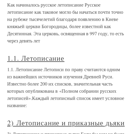
Как начиналось русское летописание Русское
летописание как таковое могло бы начаться почти точно
на рубеже тысячелетий благодаря появлению в Киеве
княжьей церкви Богородицы, более известной как
Десятинная. Эта церковь, освященная в 997 году, то есть
через девять лет
1.1. Летописание
1.1. Летописание Летописи по праву считаются одним
из важнейших источников изучения Древней Руси.
Известно более 200 их списков, значительная часть
которых опубликована в «Полном собрании русских
летописей».Каждый летописный список имеет условное
название:
2) Летописание и приказные дьяки
2) Летописание и приказные дьяки Если бы нам не было