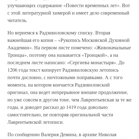
улучшающих содержание «Повести временных лет». Вот
с этой литературной химерой и имеет дело современный
читатель.
Но вернемся к Радзивиловскому списку. Вторая
важнейшая его копия – «Рукопись Московской Духовной
Академии». На первом листе помечено: «Живоначальные
Троицы», поэтому она называется «Троицкой», а на
последнем листе написано: «Сергиева монастыря». До
1206 года текст копирует Радзивиловскую летопись
почти дословно, с ничтожными поправками. А с того
момента, на котором кончается Радзивиловский
оригинал, она ведет непрерывное внешне продолжение,
но уже совсем в другом тоне, чем Лаврентьевская за те же
годы, и доводит рассказ до 1419 года довольно
самостоятельно, не повторяя оригинальной части
Лаврентьевской летописи.
По сообщению Валерия Демина, в архиве Николая