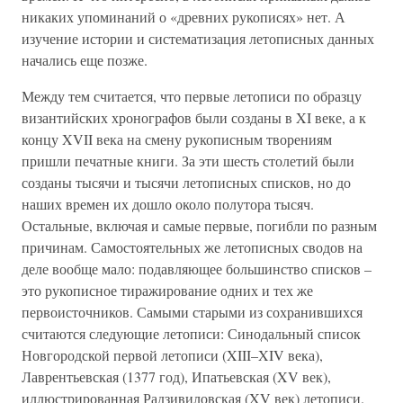
никаких упоминаний о «древних рукописях» нет. А
изучение истории и систематизация летописных данных
начались еще позже.
Между тем считается, что первые летописи по образцу
византийских хронографов были созданы в XI веке, а к
концу XVII века на смену рукописным творениям
пришли печатные книги. За эти шесть столетий были
созданы тысячи и тысячи летописных списков, но до
наших времен их дошло около полутора тысяч.
Остальные, включая и самые первые, погибли по разным
причинам. Самостоятельных же летописных сводов на
деле вообще мало: подавляющее большинство списков –
это рукописное тиражирование одних и тех же
первоисточников. Самыми старыми из сохранившихся
считаются следующие летописи: Синодальный список
Новгородской первой летописи (XIII–XIV века),
Лаврентьевская (1377 год), Ипатьевская (XV век),
иллюстрированная Радзивиловская (XV век) летописи.