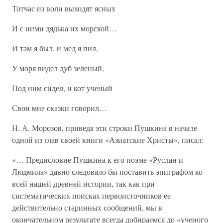
Тотчас из волн выходят ясных
И с ними дядька их морской…
И там я был, и мед я пил,
У моря видел дуб зеленый,
Под ним сидел, и кот ученый
Свои мне сказки говорил…
Н. А. Морозов, приведя эти строки Пушкина в начале
одной из глав своей книги «Азиатские Христы», писал:
«… Предисловие Пушкина к его поэме «Руслан и
Людмила» давно следовало бы поставить эпиграфом ко
всей нашей древней истории, так как при
систематических поисках первоисточников ее
действительно старинных сообщений, мы в
окончательном результате всегда добираемся до «ученого