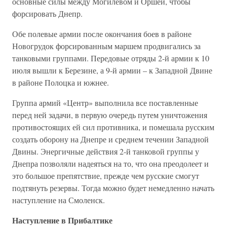
основные силы между Могилевом и Оршей, чтобы
форсировать Днепр.
Обе полевые армии после окончания боев в районе
Новогрудок форсированным маршем продвигались за
танковыми группами. Передовые отряды 2-й армии к 10
июля вышли к Березине, а 9-й армии – к Западной Двине
в районе Полоцка и южнее.
Группа армий «Центр» выполнила все поставленные
перед ней задачи, в первую очередь путем уничтожения
противостоящих ей сил противника, и помешала русским
создать оборону на Днепре и среднем течении Западной
Двины. Энергичные действия 2-й танковой группы у
Днепра позволяли надеяться на то, что она преодолеет и
это большое препятствие, прежде чем русские смогут
подтянуть резервы. Тогда можно будет немедленно начать
наступление на Смоленск.
Наступление в Прибалтике