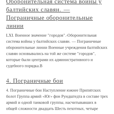
Оборонительная система войны у
балтийских славян. —
Пограничные оборонительные
линии
LXI. Военное значение "городов".-Оборонительная
система войны у балтийских славян. — Пограничные
оборонительные линии Военные учреждения балтийских
славян основывались на той же системе "городов",
которые были центрами их административного и
судебного порядка.В
4. Пограничные бои
4. Пограничные бои Наступление южнее Припятских
болот Группа армий «Юг» фон Рундштедта в составе трех
армий и одной танковой группы, насчитывавших в
общей сложности двадцать Шесть пехотных, четыре