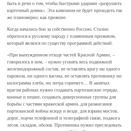
быть и речи о том, чтобы быстрыми ударами «разрушить
карточный домик». Эта кампания не будет проходить так
же планомерно, как прежние.
Когда начались бои за собственно Россию, Сталин
обратился к русскому народу с пламенным призывом,
который являлся по существу программой действий.
«При вынужденном отходе частей Красной Армии, –
говорилось в нем, – нужно угонять весь подвижной
железнодорожный состав, не оставлять врагу ни одного
паровоза, ни одного вагона, не оставлять противнику ни
килограмма хлеба, ни литра горючего… В занятых
врагом районах нужно создавать партизанские отряды,
конные и пешие, создавать диверсионные группы для
борьбы с частями вражеской армии, для разжигания
партизанской войны всюду и везде, для взрыва мостов,
дорог, порчи телефонной и телеграфной связи, поджога
лесов, складов, обозов. Противника нужно преследовать