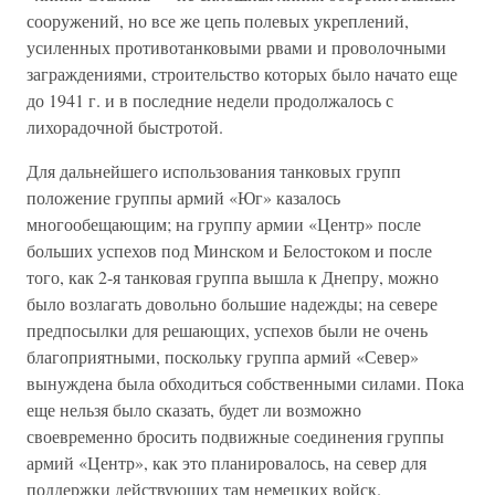
сооружений, но все же цепь полевых укреплений,
усиленных противотанковыми рвами и проволочными
заграждениями, строительство которых было начато еще
до 1941 г. и в последние недели продолжалось с
лихорадочной быстротой.
Для дальнейшего использования танковых групп
положение группы армий «Юг» казалось
многообещающим; на группу армии «Центр» после
больших успехов под Минском и Белостоком и после
того, как 2-я танковая группа вышла к Днепру, можно
было возлагать довольно большие надежды; на севере
предпосылки для решающих, успехов были не очень
благоприятными, поскольку группа армий «Север»
вынуждена была обходиться собственными силами. Пока
еще нельзя было сказать, будет ли возможно
своевременно бросить подвижные соединения группы
армий «Центр», как это планировалось, на север для
поддержки действующих там немецких войск.