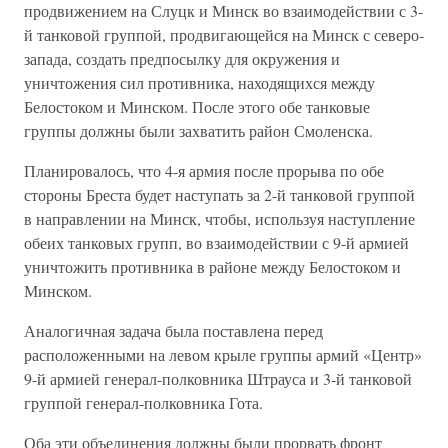
продвижением на Слуцк и Минск во взаимодействии с 3-
й танковой группой, продвигающейся на Минск с северо-
запада, создать предпосылку для окружения и
уничтожения сил противника, находящихся между
Белостоком и Минском. После этого обе танковые
группы должны были захватить район Смоленска.
Планировалось, что 4-я армия после прорыва по обе
стороны Бреста будет наступать за 2-й танковой группой
в направлении на Минск, чтобы, используя наступление
обеих танковых групп, во взаимодействии с 9-й армией
уничтожить противника в районе между Белостоком и
Минском.
Аналогичная задача была поставлена перед
расположенными на левом крыле группы армий «Центр»
9-й армией генерал-полковника Штрауса и 3-й танковой
группой генерал-полковника Гота.
Оба эти объединения должны были прорвать фронт