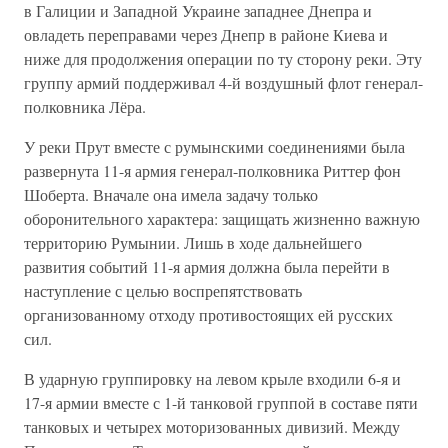
в Галиции и Западной Украине западнее Днепра и
овладеть переправами через Днепр в районе Киева и
ниже для продолжения операции по ту сторону реки. Эту
группу армий поддерживал 4-й воздушный флот генерал-
полковника Лёра.
У реки Прут вместе с румынскими соединениями была
развернута 11-я армия генерал-полковника Риттер фон
Шоберта. Вначале она имела задачу только
оборонительного характера: защищать жизненно важную
территорию Румынии. Лишь в ходе дальнейшего
развития событий 11-я армия должна была перейти в
наступление с целью воспрепятствовать
организованному отходу противостоящих ей русских
сил.
В ударную группировку на левом крыле входили 6-я и
17-я армии вместе с 1-й танковой группой в составе пяти
танковых и четырех моторизованных дивизий. Между