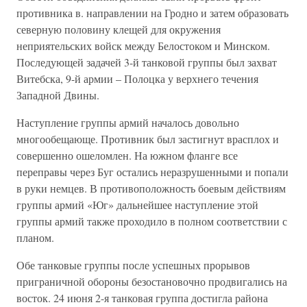
противника в. направлении на Гродно и затем образовать
северную половину клещей для окружения
неприятельских войск между Белостоком и Минском.
Последующей задачей 3-й танковой группы был захват
Витебска, 9-й армии – Полоцка у верхнего течения
Западной Двины.
Наступление группы армий началось довольно
многообещающе. Противник был застигнут врасплох и
совершенно ошеломлен. На южном фланге все
переправы через Буг остались неразрушенными и попали
в руки немцев. В противоположность боевым действиям
группы армий «Юг» дальнейшее наступление этой
группы армий также проходило в полном соответствии с
планом.
Обе танковые группы после успешных прорывов
приграничной обороны безостановочно продвигались на
восток. 24 июня 2-я танковая группа достигла района