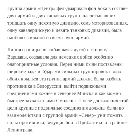
Группа армий «Центр» фельдмаршала фон Бока в составе
двух армий и двух танковых групп, насчитывавших
тридцать одну пехотную дивизию, семь моторизованных,
одну кавалерийскую и девять танковых дивизий, была
наиболее сильной из всех групп армий.
Линия границы, выгибавшаяся дугой в сторону
Варшавы, создавала для немецких войск особенно
благоприятные условия. Перед ними были поставлены
широкие задачи. Ударами сильных группировок своих
обоих крыльев эта группа армий должна была разбить
противника в Белоруссии, выйти подвижными
соединениями южнее и севернее Минска и как можно
быстрее захватить ими Смоленск. После достижения этой
цели крупные подвижные соединения должны были во
взаимодействии с группой армий «Север» уничтожить
силы противника, ведущие бои в Прибалтике и в районе
Ленинграда.