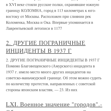
в XVI веке стояли русские полки, охранявшие южную
границу КОЛОМНА, город в 113 километрах к юго-
востоку от Москвы. Расположен при слиянии рек
Коломенка, Москва и Ока. Впервые упоминается в
Лаврентьевской летописи в 1177
2. ДРУГИЕ ПОГРАНИЧНЫЕ
ИНЦИДЕНТЫ В 1937 Г
2. ДРУГИЕ ПОГРАНИЧНЫЕ ИНЦИДЕНТЫ В 1937 Г
Помимо Благовещенского (Амурского) инцидента в
1937 г. имело место много других инцидентов на
советско-маньчжурской границе. Об этом можно судить
по количеству протестов, направленных с советской
стороны японским властям, — 23. Из них
LXI. Военное значение "городов".-