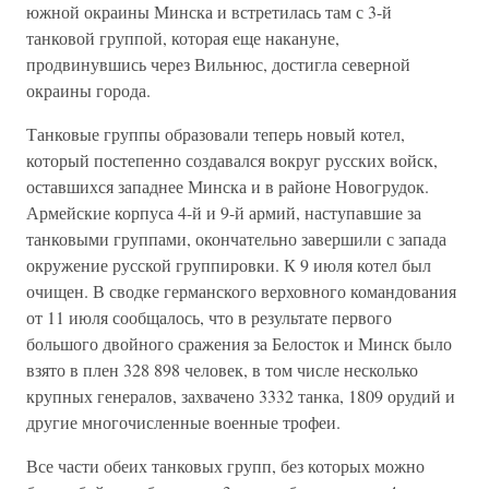
южной окраины Минска и встретилась там с 3-й
танковой группой, которая еще накануне,
продвинувшись через Вильнюс, достигла северной
окраины города.
Танковые группы образовали теперь новый котел,
который постепенно создавался вокруг русских войск,
оставшихся западнее Минска и в районе Новогрудок.
Армейские корпуса 4-й и 9-й армий, наступавшие за
танковыми группами, окончательно завершили с запада
окружение русской группировки. К 9 июля котел был
очищен. В сводке германского верховного командования
от 11 июля сообщалось, что в результате первого
большого двойного сражения за Белосток и Минск было
взято в плен 328 898 человек, в том числе несколько
крупных генералов, захвачено 3332 танка, 1809 орудий и
другие многочисленные военные трофеи.
Все части обеих танковых групп, без которых можно