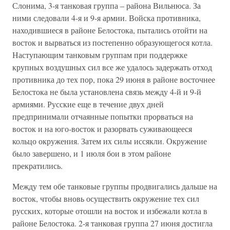
Слонима, 3-я танковая группа – района Вильнюса. За
ними следовали 4-я и 9-я армии. Войска противника,
находившиеся в районе Белостока, пытались отойти на
восток и вырваться из постепенно образующегося котла.
Наступающим танковым группам при поддержке
крупных воздушных сил все же удалось задержать отход
противника до тех пор, пока 29 июня в районе восточнее
Белостока не была установлена связь между 4-й и 9-й
армиями. Русские еще в течение двух дней
предпринимали отчаянные попытки прорваться на
восток и на юго-восток и разорвать суживающееся
кольцо окружения. Затем их силы иссякли. Окружение
было завершено, и 1 июля бои в этом районе
прекратились.
Между тем обе танковые группы продвигались дальше на
восток, чтобы вновь осуществить окружение тех сил
русских, которые отошли на восток и избежали котла в
районе Белостока. 2-я танковая группа 27 июня достигла