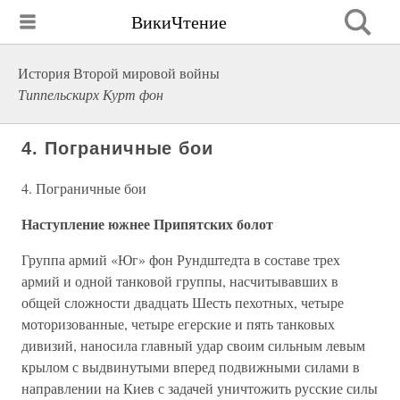
ВикиЧтение
История Второй мировой войны
Типпельскирх Курт фон
4. Пограничные бои
4. Пограничные бои
Наступление южнее Припятских болот
Группа армий «Юг» фон Рундштедта в составе трех
армий и одной танковой группы, насчитывавших в
общей сложности двадцать Шесть пехотных, четыре
моторизованные, четыре егерские и пять танковых
дивизий, наносила главный удар своим сильным левым
крылом с выдвинутыми вперед подвижными силами в
направлении на Киев с задачей уничтожить русские силы