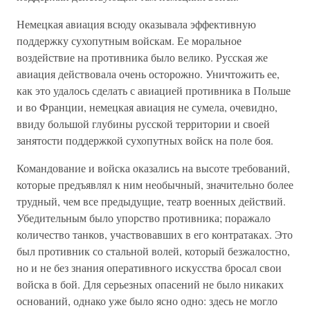
Немецкая авиация всюду оказывала эффективную
поддержку сухопутным войскам. Ее моральное
воздействие на противника было велико. Русская же
авиация действовала очень осторожно. Уничтожить ее,
как это удалось сделать с авиацией противника в Польше
и во Франции, немецкая авиация не сумела, очевидно,
ввиду большой глубины русской территории и своей
занятости поддержкой сухопутных войск на поле боя.
Командование и войска оказались на высоте требований,
которые предъявлял к ним необычный, значительно более
трудный, чем все предыдущие, театр военных действий.
Убедительным было упорство противника; поражало
количество танков, участвовавших в его контратаках. Это
был противник со стальной волей, который безжалостно,
но и не без знания оперативного искусства бросал свои
войска в бой. Для серьезных опасений не было никаких
оснований, однако уже было ясно одно: здесь не могло