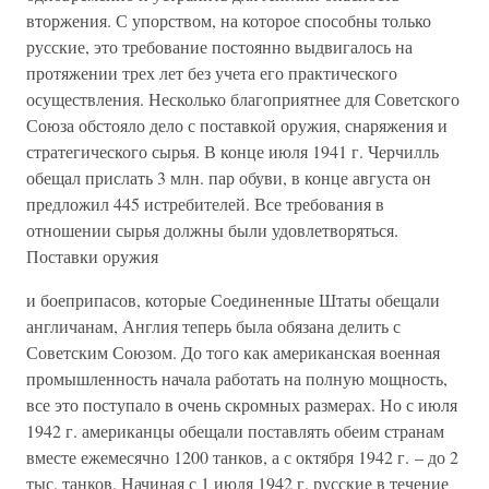
вторжения. С упорством, на которое способны только
русские, это требование постоянно выдвигалось на
протяжении трех лет без учета его практического
осуществления. Несколько благоприятнее для Советского
Союза обстояло дело с поставкой оружия, снаряжения и
стратегического сырья. В конце июля 1941 г. Черчилль
обещал прислать 3 млн. пар обуви, в конце августа он
предложил 445 истребителей. Все требования в
отношении сырья должны были удовлетворяться.
Поставки оружия
и боеприпасов, которые Соединенные Штаты обещали
англичанам, Англия теперь была обязана делить с
Советским Союзом. До того как американская военная
промышленность начала работать на полную мощность,
все это поступало в очень скромных размерах. Но с июля
1942 г. американцы обещали поставлять обеим странам
вместе ежемесячно 1200 танков, а с октября 1942 г. – до 2
тыс. танков. Начиная с 1 июля 1942 г. русские в течение