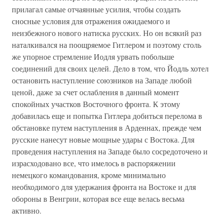
прилагал самые отчаянные усилия, чтобы создать
сносные условия для отражения ожидаемого и
неизбежного нового натиска русских. Но он всякий раз
наталкивался на поощряемое Гитлером и поэтому столь
же упорное стремление Иодля урвать побольше
соединений для своих целей. Дело в том, что Йодль хотел
остановить наступление союзников на Западе любой
ценой, даже за счет ослабления в данный момент
спокойных участков Восточного фронта. К этому
добавилась еще и попытка Гитлера добиться перелома в
обстановке путем наступления в Арденнах, прежде чем
русские нанесут новые мощные удары с Востока. Для
проведения наступления на Западе было сосредоточено и
израсходовано все, что имелось в распоряжении
немецкого командования, кроме минимально
необходимого для удержания фронта на Востоке и для
обороны в Венгрии, которая все еще велась весьма
активно.