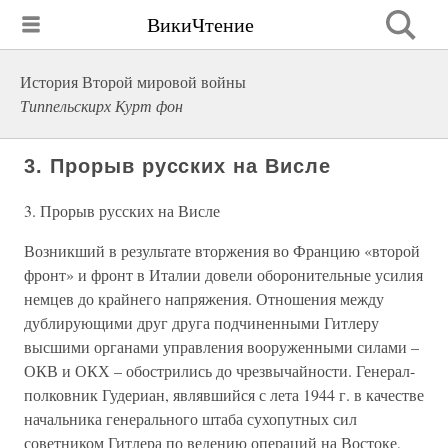
ВикиЧтение
История Второй мировой войны
Типпельскирх Курт фон
3. Прорыв русских на Висле
3. Прорыв русских на Висле
Возникший в результате вторжения во Францию «второй
фронт» и фронт в Италии довели оборонительные усилия
немцев до крайнего напряжения. Отношения между
дублирующими друг друга подчиненными Гитлеру
высшими органами управления вооруженными силами –
ОКВ и ОКХ – обострились до чрезвычайности. Генерал-
полковник Гудериан, являвшийся с лета 1944 г. в качестве
начальника генерального штаба сухопутных сил
советником Гитлера по ведению операций на Востоке,