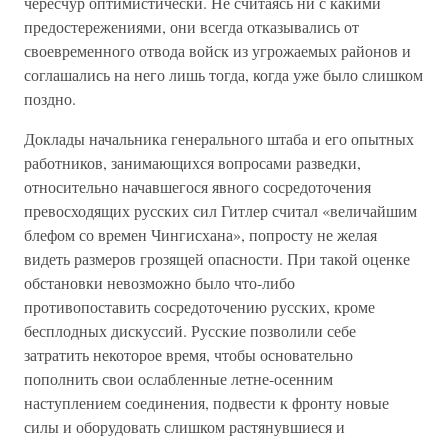
чересчур оптимистически. Не считаясь ни с какими
предостережениями, они всегда отказывались от
своевременного отвода войск из угрожаемых районов и
соглашались на него лишь тогда, когда уже было слишком
поздно.
Доклады начальника генерального штаба и его опытных
работников, занимающихся вопросами разведки,
относительно начавшегося явного сосредоточения
превосходящих русских сил Гитлер считал «величайшим
блефом со времен Чингисхана», попросту не желая
видеть размеров грозящей опасности. При такой оценке
обстановки невозможно было что-либо
противопоставить сосредоточению русских, кроме
бесплодных дискуссий. Русские позволили себе
затратить некоторое время, чтобы основательно
пополнить свои ослабленные летне-осенним
наступлением соединения, подвести к фронту новые
силы и оборудовать слишком растянувшиеся и