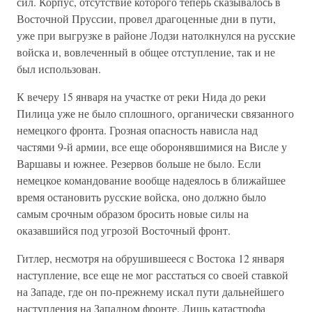
сил. Корпус, отсутствие которого теперь сказывалось в
Восточной Пруссии, провел драгоценные дни в пути,
уже при выгрузке в районе Лодзи натолкнулся на русские
войска и, вовлеченный в общее отступление, так и не
был использован.
К вечеру 15 января на участке от реки Нида до реки
Пилица уже не было сплошного, органически связанного
немецкого фронта. Грозная опасность нависла над
частями 9-й армии, все еще оборонявшимися на Висле у
Варшавы и южнее. Резервов больше не было. Если
немецкое командование вообще надеялось в ближайшее
время остановить русские войска, оно должно было
самым срочным образом бросить новые силы на
оказавшийся под угрозой Восточный фронт.
Гитлер, несмотря на обрушившееся с Востока 12 января
наступление, все еще не мог расстаться со своей ставкой
на Западе, где он по-прежнему искал пути дальнейшего
наступления на Западном фронте. Лишь катастрофа