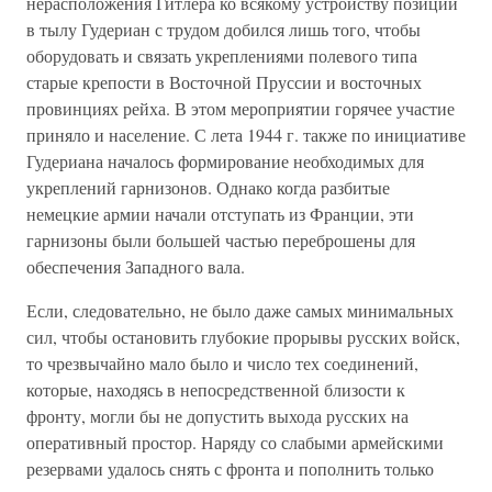
нерасположения Гитлера ко всякому устройству позиций
в тылу Гудериан с трудом добился лишь того, чтобы
оборудовать и связать укреплениями полевого типа
старые крепости в Восточной Пруссии и восточных
провинциях рейха. В этом мероприятии горячее участие
приняло и население. С лета 1944 г. также по инициативе
Гудериана началось формирование необходимых для
укреплений гарнизонов. Однако когда разбитые
немецкие армии начали отступать из Франции, эти
гарнизоны были большей частью переброшены для
обеспечения Западного вала.
Если, следовательно, не было даже самых минимальных
сил, чтобы остановить глубокие прорывы русских войск,
то чрезвычайно мало было и число тех соединений,
которые, находясь в непосредственной близости к
фронту, могли бы не допустить выхода русских на
оперативный простор. Наряду со слабыми армейскими
резервами удалось снять с фронта и пополнить только