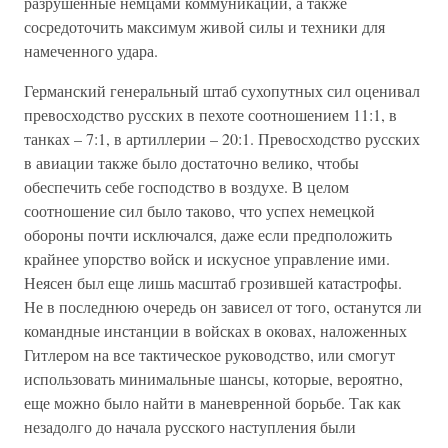
разрушенные немцами коммуникации, а также
сосредоточить максимум живой силы и техники для
намеченного удара.
Германский генеральный штаб сухопутных сил оценивал
превосходство русских в пехоте соотношением 11:1, в
танках – 7:1, в артиллерии – 20:1. Превосходство русских
в авиации также было достаточно велико, чтобы
обеспечить себе господство в воздухе. В целом
соотношение сил было таково, что успех немецкой
обороны почти исключался, даже если предположить
крайнее упорство войск и искусное управление ими.
Неясен был еще лишь масштаб грозившей катастрофы.
Не в последнюю очередь он зависел от того, останутся ли
командные инстанции в войсках в оковах, наложенных
Гитлером на все тактическое руководство, или смогут
использовать минимальные шансы, которые, вероятно,
еще можно было найти в маневренной борьбе. Так как
незадолго до начала русского наступления были