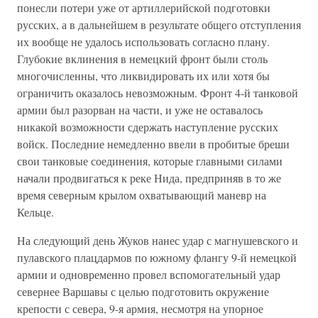
понесли потери уже от артиллерийской подготовки
русских, а в дальнейшем в результате общего отступления
их вообще не удалось использовать согласно плану.
Глубокие вклинения в немецкий фронт были столь
многочисленны, что ликвидировать их или хотя бы
ограничить оказалось невозможным. Фронт 4-й танковой
армии был разорван на части, и уже не оставалось
никакой возможности сдержать наступление русских
войск. Последние немедленно ввели в пробитые бреши
свои танковые соединения, которые главными силами
начали продвигаться к реке Нида, предприняв в то же
время северным крылом охватывающий маневр на
Кельце.
На следующий день Жуков нанес удар с магнушевского и
пулавского плацдармов по южному флангу 9-й немецкой
армии и одновременно провел вспомогательный удар
севернее Варшавы с целью подготовить окружение
крепости с севера, 9-я армия, несмотря на упорное