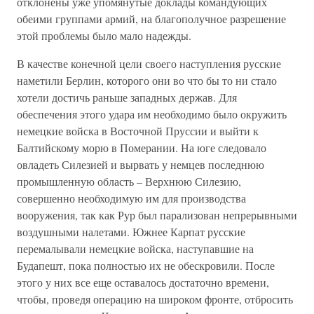
отклонены уже упомянутые доклады командующих
обеими группами армий, на благополучное разрешение
этой проблемы было мало надежды.
В качестве конечной цели своего наступления русские
наметили Берлин, которого они во что бы то ни стало
хотели достичь раньше западных держав. Для
обеспечения этого удара им необходимо было окружить
немецкие войска в Восточной Пруссии и выйти к
Балтийскому морю в Померании. На юге следовало
овладеть Силезией и вырвать у немцев последнюю
промышленную область – Верхнюю Силезию,
совершенно необходимую им для производства
вооружения, так как Рур был парализован непрерывными
воздушными налетами. Южнее Карпат русские
перемалывали немецкие войска, наступавшие на
Будапешт, пока полностью их не обескровили. После
этого у них все еще оставалось достаточно времени,
чтобы, проведя операцию на широком фронте, отбросить