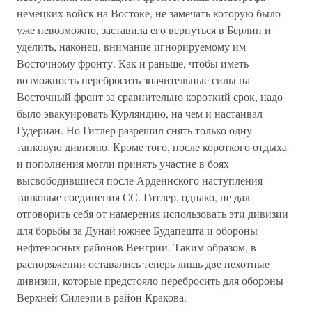
немецких войск на Востоке, не замечать которую было
уже невозможно, заставила его вернуться в Берлин и
уделить, наконец, внимание игнорируемому им
Восточному фронту. Как и раньше, чтобы иметь
возможность перебросить значительные силы на
Восточный фронт за сравнительно короткий срок, надо
было эвакуировать Курляндию, на чем и настаивал
Гудериан. Но Гитлер разрешил снять только одну
танковую дивизию. Кроме того, после короткого отдыха
и пополнения могли принять участие в боях
высвободившиеся после Арденнского наступления
танковые соединения СС. Гитлер, однако, не дал
отговорить себя от намерения использовать эти дивизии
для борьбы за Дунай южнее Будапешта и обороны
нефтеносных районов Венгрии. Таким образом, в
распоряжении оставались теперь лишь две пехотные
дивизии, которые предстояло перебросить для обороны
Верхней Силеэии в район Кракова.