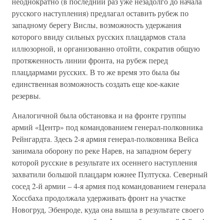
неоднократно (в последний раз уже незадолго до начала
русского наступления) предлагал оставить рубеж по
западному берегу Вислы, возможность удержания
которого ввиду сильных русских плацдармов стала
иллюзорной, и организованно отойти, сократив общую
протяженность линии фронта, на рубеж перед
плацдармами русских. В то же время это была бы
единственная возможность создать еще кое-какие
резервы.
Аналогичной была обстановка и на фронте группы
армий «Центр» под командованием генерал-полковника
Рейнгардта. Здесь 2-я армия генерал-полковника Вейса
занимала оборону по реке Нарев, на западном берегу
которой русские в результате их осеннего наступления
захватили большой плацдарм южнее Пултуска. Северный
сосед 2-й армии – 4-я армия под командованием генерала
Хоссбаха продолжала удерживать фронт на участке
Новогруд, Эбенроде, куда она вышла в результате своего