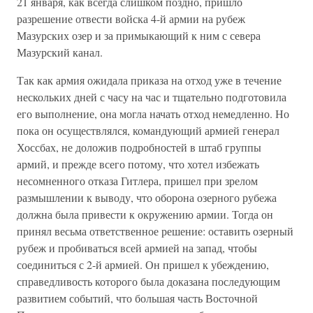
21 января, как всегда слишком поздно, пришло
разрешение отвести войска 4-й армии на рубеж
Мазурских озер и за примыкающий к ним с севера
Мазурский канал.
Так как армия ожидала приказа на отход уже в течение
нескольких дней с часу на час и тщательно подготовила
его выполнение, она могла начать отход немедленно. Но
пока он осуществлялся, командующий армией генерал
Хоссбах, не доложив подробностей в штаб группы
армий, и прежде всего потому, что хотел избежать
несомненного отказа Гитлера, пришел при зрелом
размышлении к выводу, что оборона озерного рубежа
должна была привести к окружению армии. Тогда он
принял весьма ответственное решение: оставить озерный
рубеж и пробиваться всей армией на запад, чтобы
соединиться с 2-й армией. Он пришел к убеждению,
справедливость которого была доказана последующим
развитием событий, что большая часть Восточной