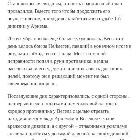
Становилось очевидным, что весь грандиозный план
провалился. Вместо того чтобы продолжать его
осуществление, приходилось заботиться о судьбе 1-й
дивизии у Арнема.
20 сентября погода еще больше ухудшилась. Весь этот
день велись бои за Неймеген, павший в конечном итоге в
результате обхода его с запада. Мост в полной
исправности попал в руки противника, немцы
рассчитывали его удержать и использовать для своих
целей, поэтому он в решающий момент не был
своевременно взорван.
Последующие дни характеризовались, с одной стороны,
непрерывными попытками немецких войск сузить
коридор противника у Вегела с целью отрезать
находившиеся между Арнемом и Вегелом четыре
вражеские дивизии, а с другой – отчаянными усилиями
англичан пробиться до самой дальней на своих дивизий,