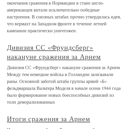
окончания сражения в Нормандии в стане англо-
американцев витали исключительно победные
настроения. В союзных штабах прочно утвердилась идея,
что вермахт на Западном фронте в течение летней
кампании практически уничтожен.
Дивизия СС «Фрундсберг»
накануне сражения за Арнем
Дивизия СС «Фрундсберг» накануне сражения за Арнем
Между тем немецкие войска в Голландии зализывали
раны. Основной заботой штаба группы армий «Б»
фельдмаршала Вальтера Моделя в начале осени 1944 года
было формирование новых боеспособных дивизий из
толп деморализованных
Итоги сражения за Арнем