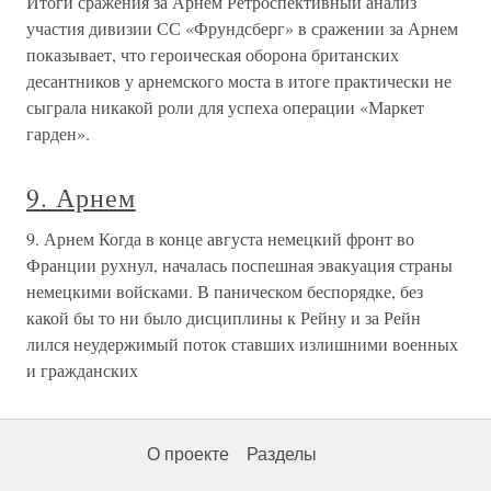
Итоги сражения за Арнем Ретроспективный анализ
участия дивизии СС «Фрундсберг» в сражении за Арнем
показывает, что героическая оборона британских
десантников у арнемского моста в итоге практически не
сыграла никакой роли для успеха операции «Маркет
гарден».
9. Арнем
9. Арнем Когда в конце августа немецкий фронт во
Франции рухнул, началась поспешная эвакуация страны
немецкими войсками. В паническом беспорядке, без
какой бы то ни было дисциплины к Рейну и за Рейн
лился неудержимый поток ставших излишними военных
и гражданских
О проекте
Разделы