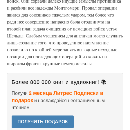
войск. Они сорвали далеко идущие замыслы противника
и разбили все надежды Монтгомери. Провал операции
явился для союзников тяжелым ударом, тем более что
ради нее совершенно напрасно была отодвинута на
второй план задача очищения от немецких войск устья
Шельды. Слабым утешением для англичан могло служить
лишь сознание того, что проведенное наступление
позволило по крайней мере занять выгодные исходные
позиции для последующих операций и сковать на
широком фронты крупные немецкие силы.
Более 800 000 книг и аудиокниг! 📚
2 месяца Литрес Подписки в
Получи
подарок
и наслаждайся неограниченным
чтением
ПОЛУЧИТЬ ПОДАРОК