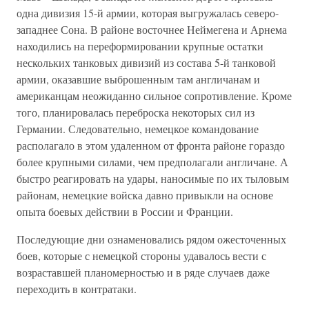
одна дивизия 15-й армии, которая выгружалась северо-
западнее Сона. В районе восточнее Неймегена и Арнема
находились на переформировании крупные остатки
нескольких танковых дивизий из состава 5-й танковой
армии, оказавшие выброшенным там англичанам и
американцам неожиданно сильное сопротивление. Кроме
того, планировалась переброска некоторых сил из
Германии. Следовательно, немецкое командование
располагало в этом удаленном от фронта районе гораздо
более крупными силами, чем предполагали англичане. А
быстро реагировать на удары, наносимые по их тыловым
районам, немецкие войска давно привыкли на основе
опыта боевых действии в России и Франции.
Последующие дни ознаменовались рядом ожесточенных
боев, которые с немецкой стороны удавалось вести с
возраставшей планомерностью и в ряде случаев даже
переходить в контратаки.