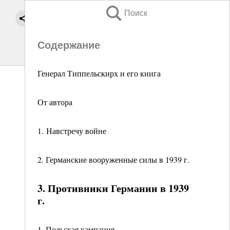
Поиск
Содержание
Генерал Типпельскирх и его книга
От автора
1. Навстречу войне
2. Германские вооруженные силы в 1939 г.
3. Противники Германии в 1939
г.
1. Польская кампания