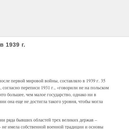
 1939 г.
сле первой мировой войны, составляло в 1939 г. 35
., согласно переписи 1931 г., «говорили не на польском
то большее, чем малое государство, однако ни в
и она еще не достигла такого уровня, чтобы могла
и ряда бывших областей трех великих держав –
– не имела собственной военной традиции и основы