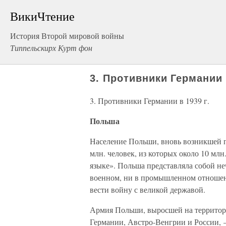
ВикиЧтение
История Второй мировой войны
Типпельскирх Курт фон
3. Противники Германии в
3. Противники Германии в 1939 г.
Польша
Население Польши, вновь возникшей по
млн. человек, из которых около 10 млн
языке». Польша представляла собой неч
военном, ни в промышленном отношени
вести войну с великой державой.
Армия Польши, выросшей на территори
Германии, Австро-Венгрии и России, 