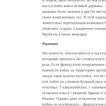
наступление войск великой державы, –
державы были скованы в других места
своих вооруженных сил. В этой надежд
значительно переоценивая возможности
объяснять «гордое и надменное отноше
Черчилль в своих мемуарах.
Франция
Численность, боеспособность и насту
которыми пришлось бы столкнуться в 
роль. Если французские вооруженные 
перенести войну на территорию проти
западе такое количество войск, что н
или пойти на слишком большой риск на
пехотных, 5 кавалерийских, 1 танкову
оставлена пока в Северной Африке и 
Италии. Однако даже за вычетом этих 
войны не исключалось – французская 