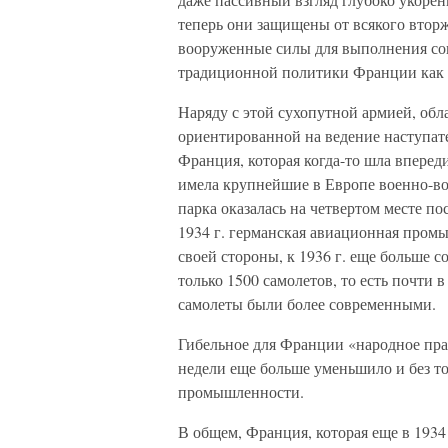
теперь они защищены от всякого вторж
вооруженные силы для выполнения сою
традиционной политики Франции как 
Наряду с этой сухопутной армией, об
ориентированной на ведение наступат
Франция, которая когда-то шла впереди
имела крупнейшие в Европе военно-во
парка оказалась на четвертом месте п
1934 г. германская авиационная пром
своей стороны, к 1936 г. еще больше 
только 1500 самолетов, то есть почти 
самолеты были более современными.
Гибельное для Франции «народное прав
недели еще больше уменьшило и без т
промышленности.
В общем, Франция, которая еще в 1934