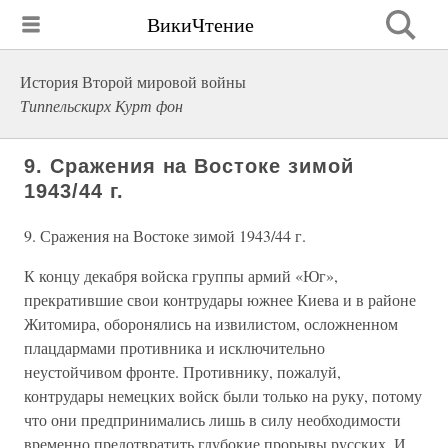
ВикиЧтение
История Второй мировой войны
Типпельскирх Курт фон
9. Сражения на Востоке зимой
1943/44 г.
9. Сражения на Востоке зимой 1943/44 г.
К концу декабря войска группы армий «Юг»,
прекратившие свои контрудары южнее Киева и в районе
Житомира, оборонялись на извилистом, осложненном
плацдармами противника и исключительно
неустойчивом фронте. Противнику, пожалуй,
контрудары немецких войск были только на руку, потому
что они предпринимались лишь в силу необходимости
временно предотвратить глубокие прорывы русских. И