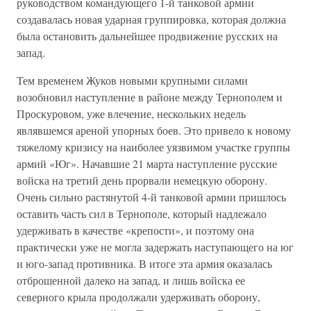
руководством командующего 1-й танковой армии
создавалась новая ударная группировка, которая должна
была остановить дальнейшее продвижение русских на
запад.
Тем временем Жуков новыми крупными силами
возобновил наступление в районе между Тернополем и
Проскуровом, уже влечение, нескольких недель
являвшемся ареной упорных боев. Это привело к новому
тяжелому кризису на наиболее уязвимом участке группы
армий «Юг». Начавшие 21 марта наступление русские
войска на третий день прорвали немецкую оборону.
Очень сильно растянутой 4-й танковой армии пришлось
оставить часть сил в Тернополе, который надлежало
удерживать в качестве «крепости», и поэтому она
практически уже не могла задержать наступающего на юг
и юго-запад противника. В итоге эта армия оказалась
отброшенной далеко на запад, и лишь войска ее
северного крыла продолжали удерживать оборону,