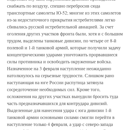
снабжать по воздуху, спешно перебросив сюда
транспортные самолеты Ю-52; многие из этих самолетов
из-за недостаточного прикрытия истребителями легко
сбивались русской истребительной авиацией. За счет
оголения других участков фронта были, хотя и с большим
трудом, выделены танковые дивизии, по четыре от 8-й
полевой и 1-й танковой армий, которые получили задачу
концентрическими ударами уничтожить прорвавшиеся
силы противника и освободить окруженные войска.
Назначенное на 3 февраля наступление неожиданно
натолкнулось на серьезные трудности. Слишком рано
наступающая на юге России распутица затянула
сосредоточение необходимых сил. Кроме того,
осложнения на других участках вынудили бросить туда
часть предназначавшихся для контрудара дивизий.
Выделенные для нанесения удара с юга дивизии 1-й
танковой армии основными силами смогли перейти в
наступление только 4 февраля, а удар с северо-запада