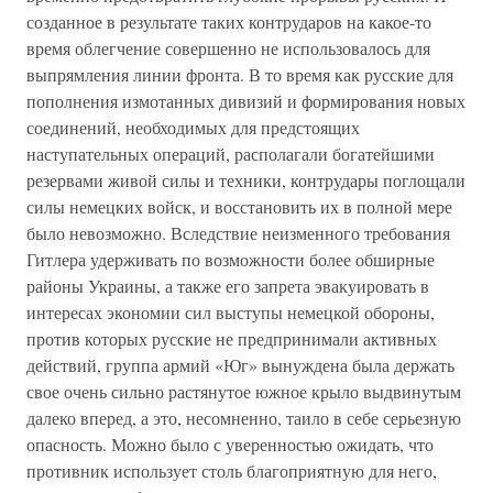
созданное в результате таких контрударов на какое-то
время облегчение совершенно не использовалось для
выпрямления линии фронта. В то время как русские для
пополнения измотанных дивизий и формирования новых
соединений, необходимых для предстоящих
наступательных операций, располагали богатейшими
резервами живой силы и техники, контрудары поглощали
силы немецких войск, и восстановить их в полной мере
было невозможно. Вследствие неизменного требования
Гитлера удерживать по возможности более обширные
районы Украины, а также его запрета эвакуировать в
интересах экономии сил выступы немецкой обороны,
против которых русские не предпринимали активных
действий, группа армий «Юг» вынуждена была держать
свое очень сильно растянутое южное крыло выдвинутым
далеко вперед, а это, несомненно, таило в себе серьезную
опасность. Можно было с уверенностью ожидать, что
противник использует столь благоприятную для него,