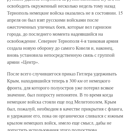
освободить окруженный несколько недель тому назад
Тернополь немецкие войска оказались не в состоянии. 15
апреля он был взят русскими войсками после
ожесточенных уличных боев, которые вел гарнизон
города, до последнего момента надеявшийся на
освобождение. Севернее Тернополя 4-я танковая армия
создала новую оборону до самого Ковеля и, наконец,
вновь установила непосредственную связь с группой
армии «Центр».
После всего случившегося приказ Гитлера удерживать
Крым, находившийся теперь в 300
км
от немецкого
фронта, для которого полуостров уже потерял всякое
значение, был попросту непонятен. В то время когда
немецкие войска стояли еще под Мелитополем, Крым
был, пожалуй, необходим в качестве прикрытия с фланга,
и удержание его, пока он органически сливался с южным
крылом немецких войск, имело еще смысл, дабы не
допустить использования этого полуострова