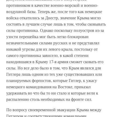
противником в качестве военно-морской и военно-
воздушной базы. Теперь же, после того как немецкие
войска откатились за Днестр, значение Крыма могло
состоять в лучшем случае лишь в том, чтобы сковывать
силы противника. Однако поскольку полуостров из-за
узости перешейка мог быть легко блокирован
незначительными силами русских и не представлял
никакой угрозы для их левого крыла, постольку от
самого противника зависело, в какой степени
находившаяся в Крыму 17-я армия сможет сковать его
силы. Но все дело было в том, что Крым являлся для
Гитлера лишь одним из тех уже существовавших или
планируемых форпостов, которые Гитлер, к ужасу
немецкого командования на Востоке, приказал
удерживать во что бы то ни стало и которые вели к
распылению столь необходимых на фронте сил.
По вопросу своевременной эвакуации Крыма между
Гитлером и соответствующими командными