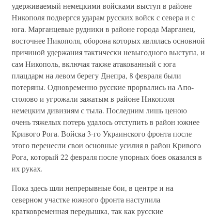
удерживаемый немецкими войсками выступ в районе
Никополя подвергся ударам русских войск с севера и с
юга. Марганцевые рудники в районе города Марганец,
восточнее Никополя, оборона которых являлась основной
причиной удержания тактически невыгодного выступа, и
сам Никополь, включая также атакованный с юга
плацдарм на левом берегу Днепра, 8 февраля были
потеряны. Одновременно русские прорвались на Апо-
столово и угрожали зажатым в районе Никополя
немецким дивизиям с тыла. Последним лишь ценою
очень тяжелых потерь удалось отступить в район южнее
Кривого Рога. Войска 3-го Украинского фронта после
этого перенесли свои основные усилия в район Кривого
Рога, который 22 февраля после упорных боев оказался в
их руках.
Пока здесь шли непрерывные бои, в центре и на
северном участке южного фронта наступила
кратковременная передышка, так как русские