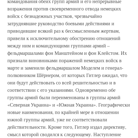
командования обеих групп армий и его непрерывные
возражения против своевременного отвода немецких
войск с безнадежных участков, чрезвычайно
затруднявшие руководство боевыми действиями и
приводившие всякий раз к бессмысленным жертвам,
привели к исключительному обострению отношений
между ним и командующими группами армий –
фельдмаршалами фон Манштейном и фон Клейстом. Их
признали виновниками поражений немецких войск в
марте и заменили фельдмаршалом Моделем и генерал-
полковником Шёрнером, от которых Гитлер ожидал, что
они будут действовать со всей решительностью и в
соответствии с его указаниями. Одновременно обе
группы армий были переименованы в группы армий
«Северная Украина» и «Южная Украина». Географически
новые наименования, по крайней мере в отношении
южной группы армий, уже не соответствовали
действительности. Кроме того, Гитлер издал директиву,
смысл которой сводился к следующему. Наступление