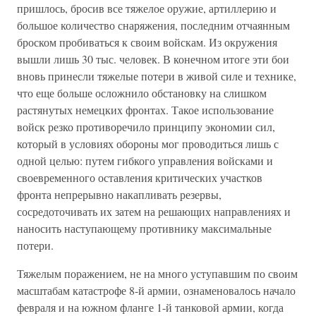
пришлось, бросив все тяжелое оружие, артиллерию и
большое количество снаряжения, последним отчаянным
броском пробиваться к своим войскам. Из окружения
вышли лишь 30 тыс. человек. В конечном итоге эти бои
вновь принесли тяжелые потери в живой силе и технике,
что еще больше осложнило обстановку на слишком
растянутых немецких фронтах. Такое использование
войск резко противоречило принципу экономии сил,
который в условиях обороны мог проводиться лишь с
одной целью: путем гибкого управления войсками и
своевременного оставления критических участков
фронта непрерывно накапливать резервы,
сосредоточивать их затем на решающих направлениях и
наносить наступающему противнику максимальные
потери.
Тяжелым поражением, не на много уступавшим по своим
масштабам катастрофе 8-й армии, ознаменовалось начало
февраля и на южном фланге 1-й танковой армии, когда