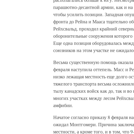
парашютно-десантной армии, как и на 
чтобы усилить позиции. Западная опу
фронта до Рейна и Мааса тщательно об
Рейхсвальд, проходил крайний северн
оборонительные сооружения которого 
Еще одна позиция оборудовалась межд
союзников на этом участке не ожидало
Весьма существенную помощь оказала н
февраля наступила оттепель. Масс и Ре
низко лежащая местность еще долго ос
тяжелого транспорта весьма осложнил
тылу канадских войск как до, так и в
многих участках между лесом Рейхсва
амфибии.
Начатое согласно приказу 8 февраля на
ожидал Монтгомери. Причина заключа
местности, а кроме того, и в том, что 