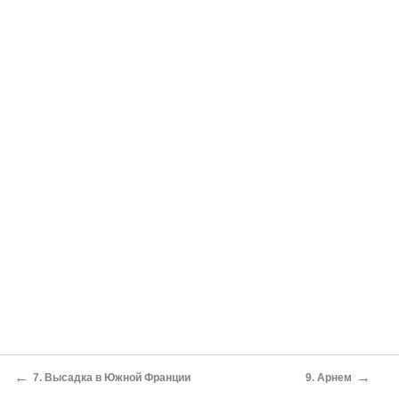
←
→
7. Высадка в Южной Франции
9. Арнем