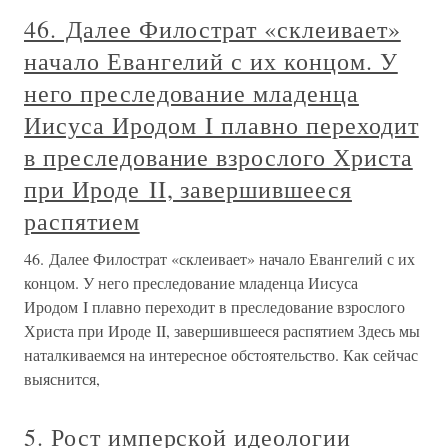
46. Далее Филострат «склеивает»
начало Евангелий с их концом. У
него преследование младенца
Иисуса Иродом I плавно переходит
в преследование взрослого Христа
при Ироде II, завершившееся
распятием
46. Далее Филострат «склеивает» начало Евангелий с их
концом. У него преследование младенца Иисуса
Иродом I плавно переходит в преследование взрослого
Христа при Ироде II, завершившееся распятием Здесь мы
наталкиваемся на интересное обстоятельство. Как сейчас
выяснится,
5. Рост имперской идеологии