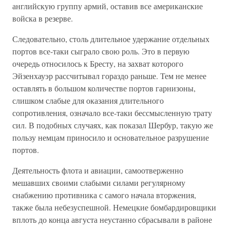
английскую группу армий, оставив все американские
войска в резерве.
Следовательно, столь длительное удержание отдельных
портов все-таки сыграло свою роль. Это в первую
очередь относилось к Бресту, на захват которого
Эйзенхауэр рассчитывал гораздо раньше. Тем не менее
оставлять в большом количестве портов гарнизоны,
слишком слабые для оказания длительного
сопротивления, означало все-таки бессмысленную трату
сил. В подобных случаях, как показал Шербур, такую же
пользу немцам приносило и основательное разрушение
портов.
Деятельность флота и авиации, самоотверженно
мешавших своими слабыми силами регулярному
снабжению противника с самого начала вторжения,
также была небезуспешной. Немецкие бомбардировщики
вплоть до конца августа неустанно сбрасывали в районе