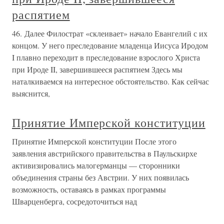
распятием
46. Далее Филострат «склеивает» начало Евангелий с их
концом. У него преследование младенца Иисуса Иродом
I плавно переходит в преследование взрослого Христа
при Ироде II, завершившееся распятием Здесь мы
наталкиваемся на интересное обстоятельство. Как сейчас
выяснится,
Принятие Имперской конституции
Принятие Имперской конституции После этого
заявления австрийского правительства в Паульскирхе
активизировались малогерманцы — сторонники
объединения страны без Австрии. У них появилась
возможность, оставаясь в рамках программы
Шварценберга, сосредоточиться над