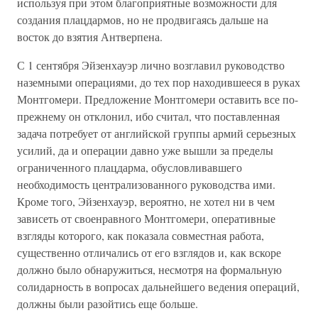
используя при этом благоприятные возможности для
создания плацдармов, но не продвигаясь дальше на
восток до взятия Антверпена.
С 1 сентября Эйзенхауэр лично возглавил руководство
наземными операциями, до тех пор находившееся в руках
Монтгомери. Предложение Монтгомери оставить все по-
прежнему он отклонил, ибо считал, что поставленная
задача потребует от английской группы армий серьезных
усилий, да и операции давно уже вышли за пределы
ограниченного плацдарма, обусловливавшего
необходимость централизованного руководства ими.
Кроме того, Эйзенхауэр, вероятно, не хотел ни в чем
зависеть от своенравного Монтгомери, оперативные
взгляды которого, как показала совместная работа,
существенно отличались от его взглядов и, как вскоре
должно было обнаружиться, несмотря на формальную
солидарность в вопросах дальнейшего ведения операций,
должны были разойтись еще больше.