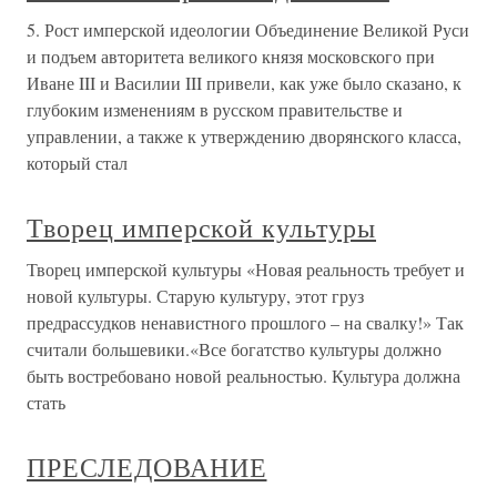
5. Рост имперской идеологии Объединение Великой Руси
и подъем авторитета великого князя московского при
Иване III и Василии III привели, как уже было сказано, к
глубоким изменениям в русском правительстве и
управлении, а также к утверждению дворянского класса,
который стал
Творец имперской культуры
Творец имперской культуры «Новая реальность требует и
новой культуры. Старую культуру, этот груз
предрассудков ненавистного прошлого – на свалку!» Так
считали большевики.«Все богатство культуры должно
быть востребовано новой реальностью. Культура должна
стать
ПРЕСЛЕДОВАНИЕ