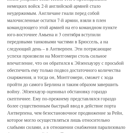
немецких войск 2-й английской армией стало
неудержимым. Англичане гнали перед собой
малочисленные остатки 7-й армии, взяли в плен
командующего этой армией на его командном пункте
юго-восточнее Амьена и 3 сентября вступили
передовыми танковыми частями в Брюссель, а на
следующий день – в Антверпен. Эти потрясающие
успехи произвели на Монтгомери столь сильное
впечатление, что он обратился к Эйзенхауэру с просьбой
обеспечить ему только подвоз достаточного количества
снаряжения, и тогда он, Монтгомери, сможет с хода
пройти до самого Берлина и таким образом завершить
войну. Эйзенхауэр оценивал обстановку гораздо
скептичнее. Ему по-прежнему представлялся гораздо
более существенным быстрый ввод в действие порта
Антверпена, чем безостановочное продвижение за Рейн,
которое могло осуществляться лишь относительно
слабыми силами, а в отношении снабжения парализовало