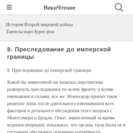
ВикиЧтение
История Второй мировой войны
Типпельскирх Курт фон
8. Преследование до имперской
границы
8. Преследование до имперской границы
Какой бы заманчивой ни казалась перспектива
развернуть преследование по всему фронту и всеми
имевшимися силами, все же Эйзенхауар принял такое
решение лишь после длительного взвешивания всех
факторов и детального обсуждения этого вопроса с
Монтгомери и Брэдли. Опыт, накопленный за время
ведения операций, показывал, что органы тыла были не в
состоянии обеспечить огромные потребности