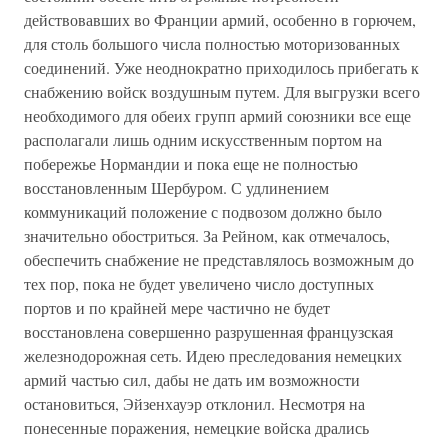
действовавших во Франции армий, особенно в горючем,
для столь большого числа полностью моторизованных
соединений. Уже неоднократно приходилось прибегать к
снабжению войск воздушным путем. Для выгрузки всего
необходимого для обеих групп армий союзники все еще
располагали лишь одним искусственным портом на
побережье Нормандии и пока еще не полностью
восстановленным Шербуром. С удлинением
коммуникаций положение с подвозом должно было
значительно обостриться. За Рейном, как отмечалось,
обеспечить снабжение не представлялось возможным до
тех пор, пока не будет увеличено число доступных
портов и по крайней мере частично не будет
восстановлена совершенно разрушенная французская
железнодорожная сеть. Идею преследования немецких
армий частью сил, дабы не дать им возможности
остановиться, Эйзенхауэр отклонил. Несмотря на
понесенные поражения, немецкие войска дрались