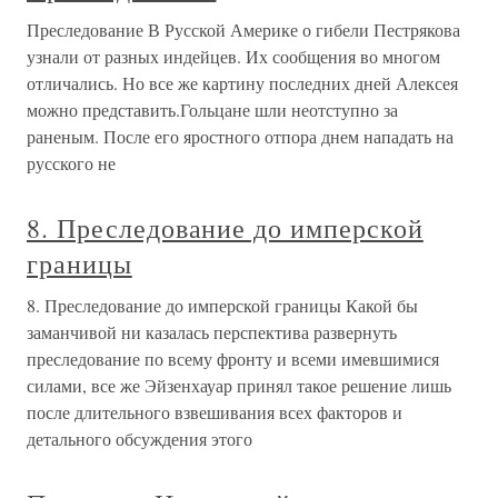
Преследование В Русской Америке о гибели Пестрякова
узнали от разных индейцев. Их сообщения во многом
отличались. Но все же картину последних дней Алексея
можно представить.Гольцане шли неотступно за
раненым. После его яростного отпора днем нападать на
русского не
8. Преследование до имперской
границы
8. Преследование до имперской границы Какой бы
заманчивой ни казалась перспектива развернуть
преследование по всему фронту и всеми имевшимися
силами, все же Эйзенхауар принял такое решение лишь
после длительного взвешивания всех факторов и
детального обсуждения этого