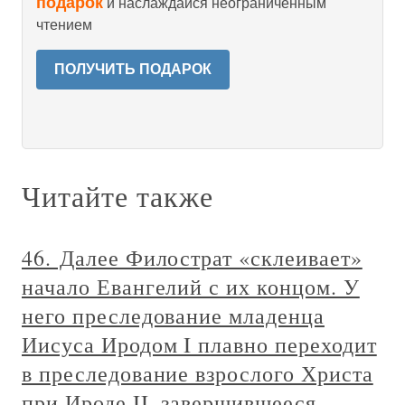
подарок
и наслаждайся неограниченным
чтением
ПОЛУЧИТЬ ПОДАРОК
Читайте также
46. Далее Филострат «склеивает»
начало Евангелий с их концом. У
него преследование младенца
Иисуса Иродом I плавно переходит
в преследование взрослого Христа
при Ироде II, завершившееся