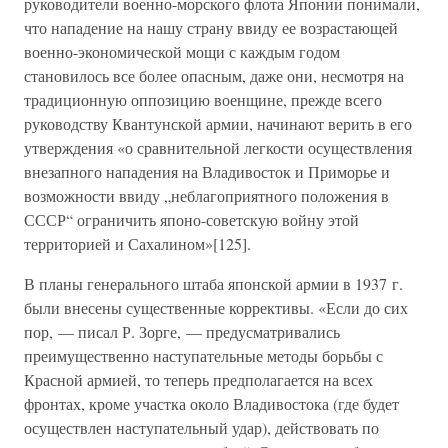
руководители военно-морского флота Японии понимали,
что нападение на нашу страну ввиду ее возрастающей
военно-экономической мощи с каждым годом
становилось все более опасным, даже они, несмотря на
традиционную оппозицию военщине, прежде всего
руководству Квантунской армии, начинают верить в его
утверждения «о сравнительной легкости осуществления
внезапного нападения на Владивосток и Приморье и
возможности ввиду „неблагоприятного положения в
СССР“ ограничить японо-советскую войну этой
территорией и Сахалином»[125].
В планы генерального штаба японской армии в 1937 г.
были внесены существенные коррективы. «Если до сих
пор, — писал Р. Зорге, — предусматривались
преимущественно наступательные методы борьбы с
Красной армией, то теперь предполагается на всех
фронтах, кроме участка около Владивостока (где будет
осуществлен наступательный удар), действовать по