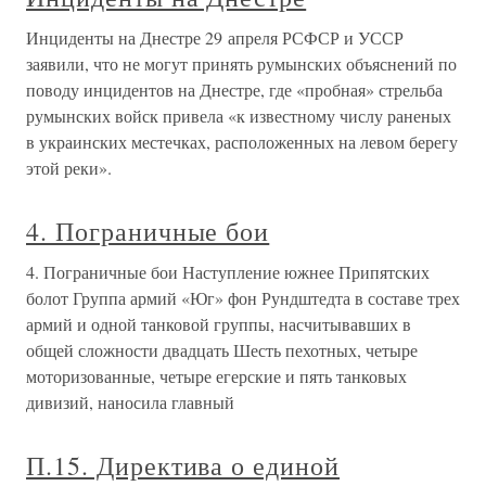
Инциденты на Днестре 29 апреля РСФСР и УССР
заявили, что не могут принять румынских объяснений по
поводу инцидентов на Днестре, где «пробная» стрельба
румынских войск привела «к известному числу раненых
в украинских местечках, расположенных на левом берегу
этой реки».
4. Пограничные бои
4. Пограничные бои Наступление южнее Припятских
болот Группа армий «Юг» фон Рундштедта в составе трех
армий и одной танковой группы, насчитывавших в
общей сложности двадцать Шесть пехотных, четыре
моторизованные, четыре егерские и пять танковых
дивизий, наносила главный
П.15. Директива о единой