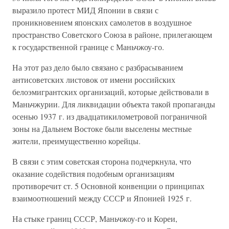
выразило протест МИД Японии в связи с
проникновением японских самолетов в воздушное
пространство Советского Союза в районе, прилегающем
к государственной границе с Маньчжоу-го.
На этот раз дело было связано с разбрасыванием
антисоветских листовок от имени российских
белоэмигрантских организаций, которые действовали в
Маньчжурии. Для ликвидации объекта такой пропаганды
осенью 1937 г. из двадцатикилометровой пограничной
зоны на Дальнем Востоке были выселены местные
жители, преимущественно корейцы.
В связи с этим советская сторона подчеркнула, что
оказание содействия подобным организациям
противоречит ст. 5 Основной конвенции о принципах
взаимоотношений между СССР и Японией 1925 г.
На стыке границ СССР, Маньчжоу-го и Кореи,