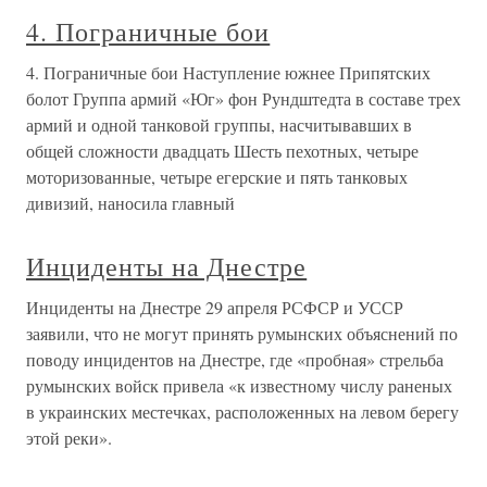
4. Пограничные бои
4. Пограничные бои Наступление южнее Припятских
болот Группа армий «Юг» фон Рундштедта в составе трех
армий и одной танковой группы, насчитывавших в
общей сложности двадцать Шесть пехотных, четыре
моторизованные, четыре егерские и пять танковых
дивизий, наносила главный
Инциденты на Днестре
Инциденты на Днестре 29 апреля РСФСР и УССР
заявили, что не могут принять румынских объяснений по
поводу инцидентов на Днестре, где «пробная» стрельба
румынских войск привела «к известному числу раненых
в украинских местечках, расположенных на левом берегу
этой реки».