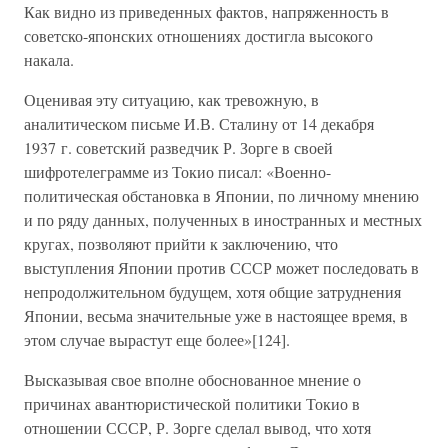
Как видно из приведенных фактов, напряженность в
советско-японских отношениях достигла высокого
накала.
Оценивая эту ситуацию, как тревожную, в
аналитическом письме И.В. Сталину от 14 декабря
1937 г. советский разведчик Р. Зорге в своей
шифротелеграмме из Токио писал: «Военно-
политическая обстановка в Японии, по личному мнению
и по ряду данных, полученных в иностранных и местных
кругах, позволяют прийти к заключению, что
выступления Японии против СССР может последовать в
непродолжительном будущем, хотя общие затруднения
Японии, весьма значительные уже в настоящее время, в
этом случае вырастут еще более»[124].
Высказывая свое вполне обоснованное мнение о
причинах авантюристической политики Токио в
отношении СССР, Р. Зорге сделал вывод, что хотя