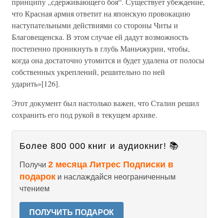
принципу „сдерживающего боя“. Существует убеждение,
что Красная армия ответит на японскую провокацию
наступательными действиями со стороны Читы и
Благовещенска. В этом случае ей дадут возможность
постепенно проникнуть в глубь Маньчжурии, чтобы,
когда она достаточно утомится и будет удалена от полосы
собственных укреплений, решительно по ней
ударить»[126].
Этот документ был настолько важен, что Сталин решил
сохранить его под рукой в текущем архиве.
Более 800 000 книг и аудиокниг! 📚
2 месяца Литрес Подписки в
Получи
подарок
и наслаждайся неограниченным
чтением
ПОЛУЧИТЬ ПОДАРОК