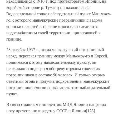
находившейся с 1910 г. под протекторатом Японии, на
корейской стороне р. Туманцзян находился на
Водораздельной сопке наблюдательный пункт Маньчжоу-
го, с которого маньчжурские пограничники с ведома
японских властей в течение многих лет следили за
водоснабжением своей территории, прилегающей к
границе.
28 октября 1937 г., когда маньчжурский пограничный
наряд, пересекая границу между Маньчжоу-го и Кореей,
поднимался к этому наблюдательному пункту, он
неожиданно подвергся обстрелу отрядом советских
пограничников в составе 50 человек. И только открыв
ответный огонь и получив подкрепление, маньчжурские
пограничники смогли снова занять этот наблюдательный
пункт.
В связи с данным инцидентом МИД Японии направил
ноту протеста полпредству СССР в Японии[123].