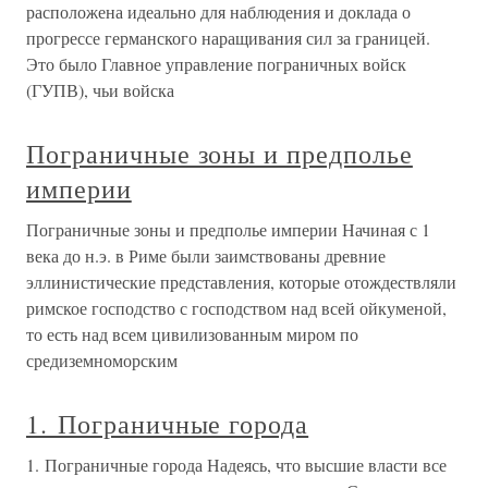
расположена идеально для наблюдения и доклада о
прогрессе германского наращивания сил за границей.
Это было Главное управление пограничных войск
(ГУПВ), чьи войска
Пограничные зоны и предполье
империи
Пограничные зоны и предполье империи Начиная с 1
века до н.э. в Риме были заимствованы древние
эллинистические представления, которые отождествляли
римское господство с господством над всей ойкуменой,
то есть над всем цивилизованным миром по
средиземноморским
1. Пограничные города
1. Пограничные города Надеясь, что высшие власти все