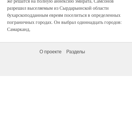
же решатся на полную аннексию эмирата, Самсонов
разрешил выселяемым из Сырдарьинской области
бухарскоподданным евреям поселиться в определенных
пограничных городах. Он выбрал одиннадцать городов:
Самарканд,
О проекте
Разделы